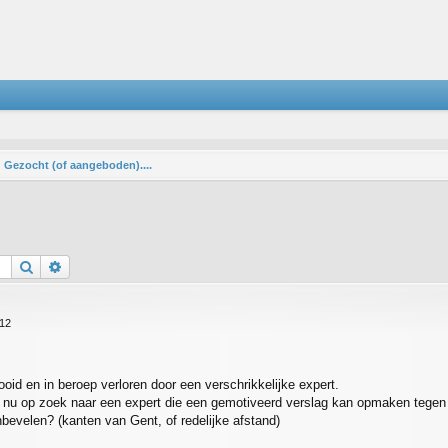
Gezocht (of aangeboden)....
Zoek
Uitgebreid zoeken
:12
ooid en in beroep verloren door een verschrikkelijke expert.
n nu op zoek naar een expert die een gemotiveerd verslag kan opmaken tegen
evelen? (kanten van Gent, of redelijke afstand)