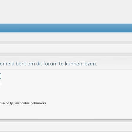
gemeld bent om dit forum te kunnen lezen.
in de lijst met online gebruikers