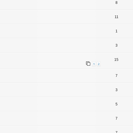
8
11
1
3
15
1
2
7
3
5
7
7