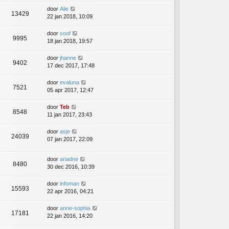
door
Alie
13429
22 jan 2018, 10:09
door
soof
9995
18 jan 2018, 19:57
door
jhanne
9402
17 dec 2017, 17:48
door
evaluna
7521
05 apr 2017, 12:47
door
Teb
8548
11 jan 2017, 23:43
door
asje
24039
07 jan 2017, 22:09
door
ariadne
8480
30 dec 2016, 10:39
door
infoman
15593
22 apr 2016, 04:21
door
anne-sophia
17181
22 jan 2016, 14:20