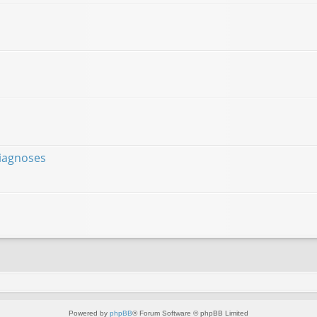
diagnoses
Powered by
phpBB
® Forum Software © phpBB Limited