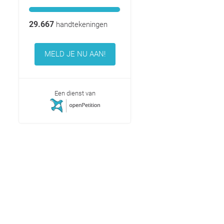
29.667
handtekeningen
MELD JE NU AAN!
Een dienst van