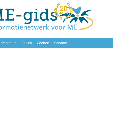
de site
Forum
Zoeken
Contact