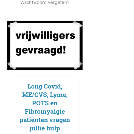
Wachtwoord vergeten?
Long Covid,
ME/CVS, Lyme,
POTS en
Fibromyalgie
patiënten vragen
jullie hulp