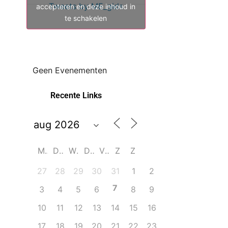
Tweets by ME_gids
accepteren en deze inhoud in
te schakelen
Geen Evenementen
Recente Links
M
D
W
D
V
Z
Z
27
28
29
30
31
1
2
7
3
4
5
6
8
9
10
11
12
13
14
15
16
17
18
19
20
21
22
23