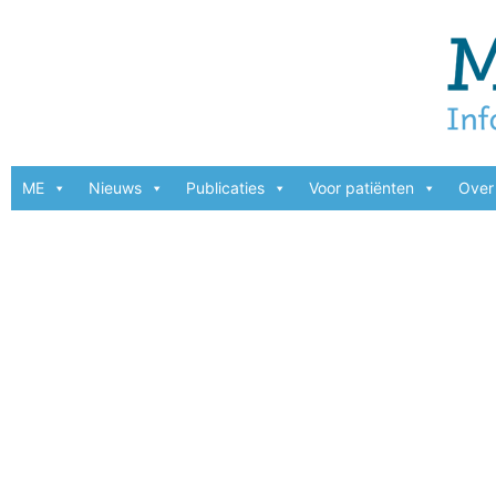
ME
Nieuws
Publicaties
Voor patiënten
Over 