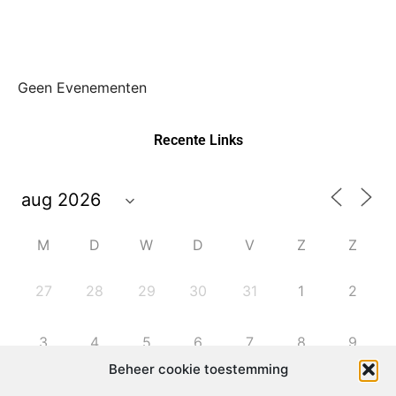
Geen Evenementen
Recente Links
M
D
W
D
V
Z
Z
27
28
29
30
31
1
2
3
4
5
6
7
8
9
Beheer cookie toestemming
10
11
12
13
14
15
16