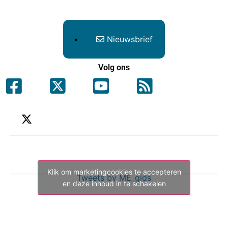
Nieuwsbrief
Volg ons
Klik om marketingcookies te accepteren
Tweets by ME_gids
en deze inhoud in te schakelen