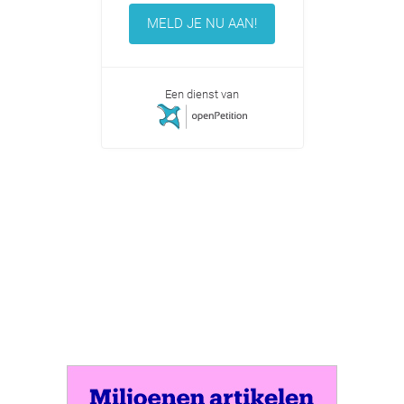
MELD JE NU AAN!
Een dienst van