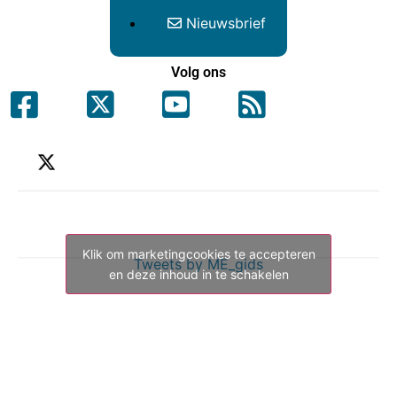
Nieuwsbrief
Volg ons
Klik om marketingcookies te accepteren
Tweets by ME_gids
en deze inhoud in te schakelen