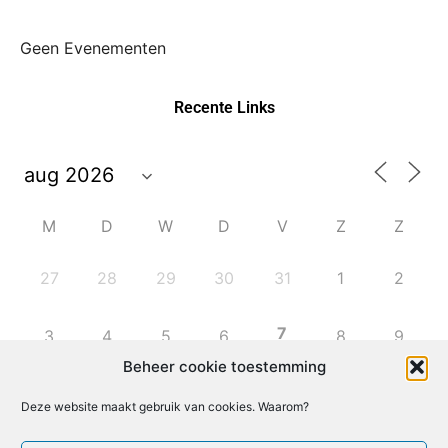
Geen Evenementen
Recente Links
M
D
W
D
V
Z
Z
27
28
29
30
31
1
2
7
3
4
5
6
8
9
Beheer cookie toestemming
10
11
12
13
14
15
16
Deze website maakt gebruik van cookies. Waarom?