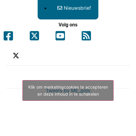
Nieuwsbrief
Volg ons
Klik om marketingcookies te accepteren
Tweets by ME_gids
en deze inhoud in te schakelen