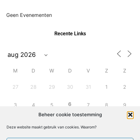
Geen Evenementen
Recente Links
M
D
W
D
V
Z
Z
27
28
29
30
31
1
2
6
3
4
5
7
8
9
Beheer cookie toestemming
10
11
12
13
14
15
16
Deze website maakt gebruik van cookies. Waarom?