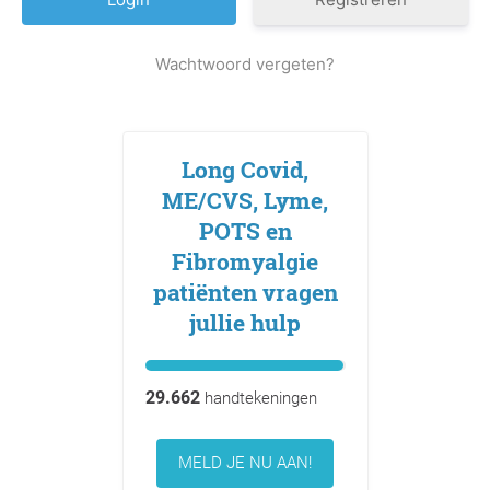
Wachtwoord vergeten?
Long Covid,
ME/CVS, Lyme,
POTS en
Fibromyalgie
patiënten vragen
jullie hulp
29.662
handtekeningen
MELD JE NU AAN!