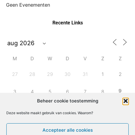
Geen Evenementen
Recente Links
M
D
W
D
V
Z
Z
27
28
29
30
31
1
2
9
3
4
5
6
7
8
Beheer cookie toestemming
10
11
12
13
14
15
16
Deze website maakt gebruik van cookies. Waarom?
17
18
19
20
21
22
23
Accepteer alle cookies