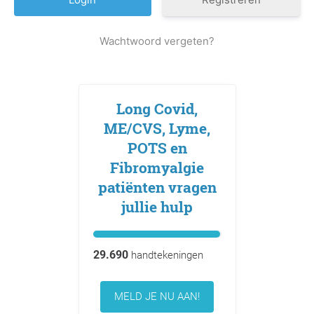
Wachtwoord vergeten?
Long Covid,
ME/CVS, Lyme,
POTS en
Fibromyalgie
patiënten vragen
jullie hulp
29.690
handtekeningen
MELD JE NU AAN!