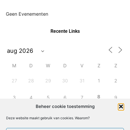
Geen Evenementen
Recente Links
M
D
W
D
V
Z
Z
27
28
29
30
31
1
2
8
3
4
5
6
7
9
Beheer cookie toestemming
10
11
12
13
14
15
16
Deze website maakt gebruik van cookies. Waarom?