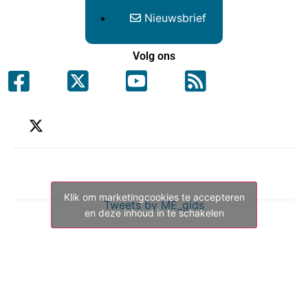
Nieuwsbrief
Volg ons
Klik om marketingcookies te accepteren
Tweets by ME_gids
en deze inhoud in te schakelen