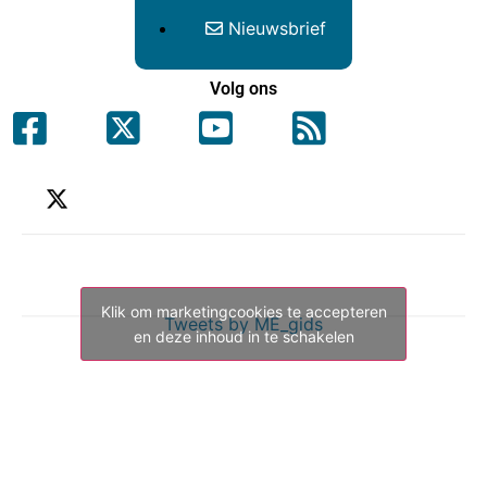
Nieuwsbrief
Volg ons
Klik om marketingcookies te accepteren
Tweets by ME_gids
en deze inhoud in te schakelen