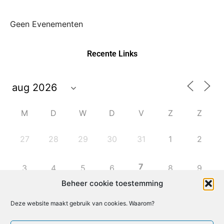
Geen Evenementen
Recente Links
M
D
W
D
V
Z
Z
27
28
29
30
31
1
2
7
3
4
5
6
8
9
Beheer cookie toestemming
10
11
12
13
14
15
16
Deze website maakt gebruik van cookies. Waarom?