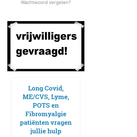
Wachtwoord vergeten?
Long Covid,
ME/CVS, Lyme,
POTS en
Fibromyalgie
patiënten vragen
jullie hulp