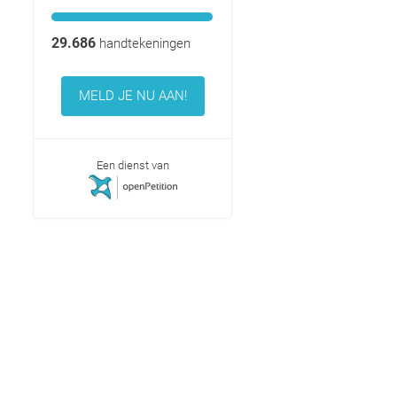
29.686
handtekeningen
MELD JE NU AAN!
Een dienst van