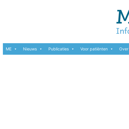
ME
Nieuws
Publicaties
Voor patiënten
Over 