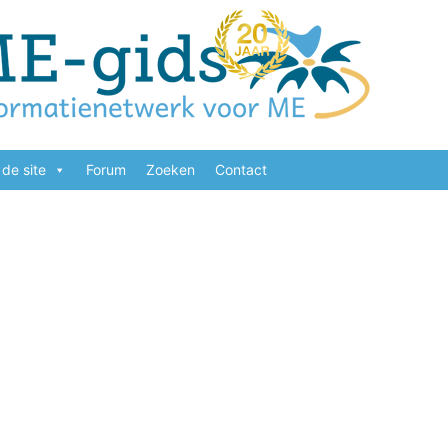
de site
Forum
Zoeken
Contact