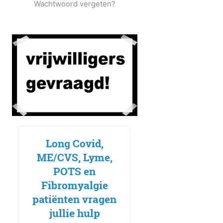
Wachtwoord vergeten?
Long Covid,
ME/CVS, Lyme,
POTS en
Fibromyalgie
patiënten vragen
jullie hulp