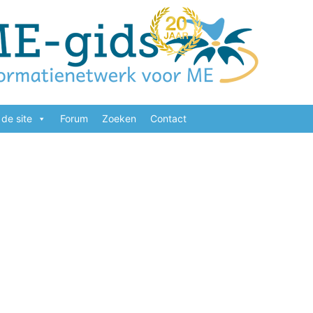
de site
Forum
Zoeken
Contact