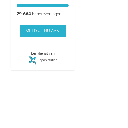
29.664
handtekeningen
MELD JE NU AAN!
Een dienst van