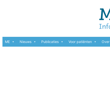
ME
Nieuws
Publicaties
Voor patiënten
Over 