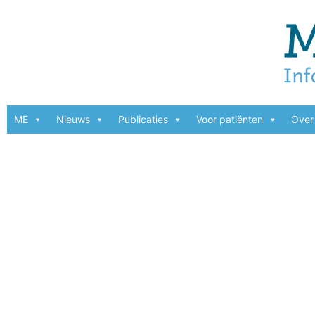
ME
Nieuws
Publicaties
Voor patiënten
Over 