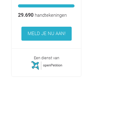
29.690
handtekeningen
MELD JE NU AAN!
Een dienst van