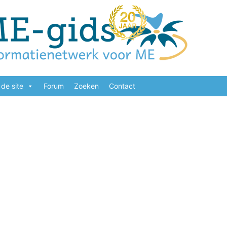
de site
Forum
Zoeken
Contact