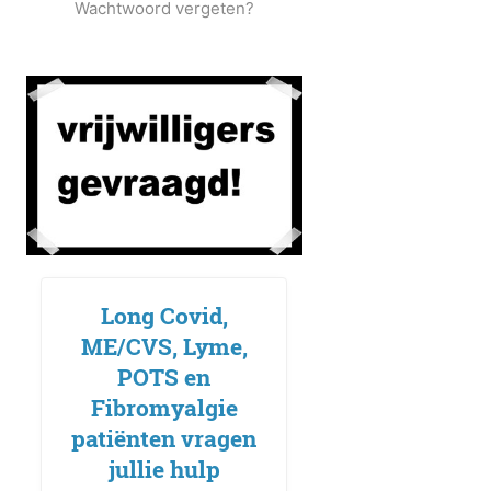
Wachtwoord vergeten?
Long Covid,
ME/CVS, Lyme,
POTS en
Fibromyalgie
patiënten vragen
jullie hulp