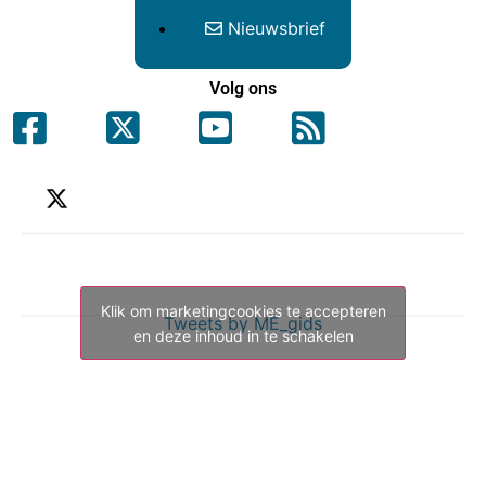
Nieuwsbrief
Volg ons
Klik om marketingcookies te accepteren
Tweets by ME_gids
en deze inhoud in te schakelen