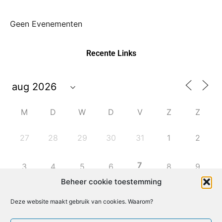
Geen Evenementen
Recente Links
M
D
W
D
V
Z
Z
27
28
29
30
31
1
2
7
3
4
5
6
8
9
Beheer cookie toestemming
10
11
12
13
14
15
16
Deze website maakt gebruik van cookies. Waarom?