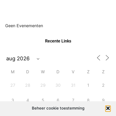
Geen Evenementen
Recente Links
M
D
W
D
V
Z
Z
27
28
29
30
31
1
2
3
4
5
6
7
8
9
Beheer cookie toestemming
10
11
12
13
14
15
16