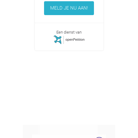
MELD JE NU AAN!
Een dienst van