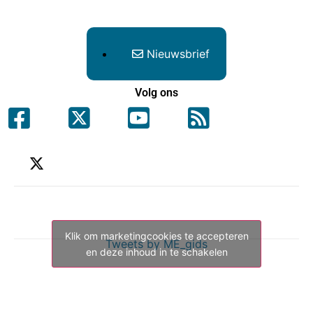
Nieuwsbrief
Volg ons
Klik om marketingcookies te accepteren
Tweets by ME_gids
en deze inhoud in te schakelen