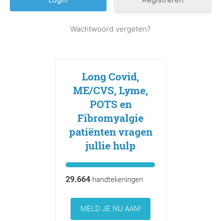
Wachtwoord vergeten?
Long Covid,
ME/CVS, Lyme,
POTS en
Fibromyalgie
patiënten vragen
jullie hulp
29.664
handtekeningen
MELD JE NU AAN!