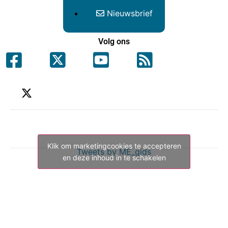
Nieuwsbrief
Volg ons
Klik om marketingcookies te accepteren
Tweets by ME_gids
en deze inhoud in te schakelen