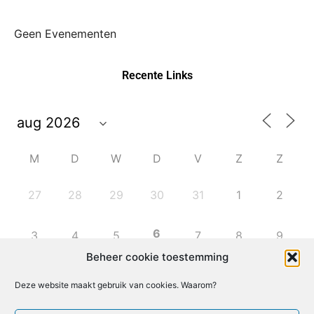
Geen Evenementen
Recente Links
M
D
W
D
V
Z
Z
27
28
29
30
31
1
2
6
3
4
5
7
8
9
Beheer cookie toestemming
10
11
12
13
14
15
16
Deze website maakt gebruik van cookies. Waarom?