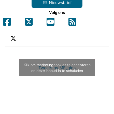
Nieuwsbrief
Volg ons
Klik om marketingcookies te accepteren
Tweets by ME_gids
en deze inhoud in te schakelen