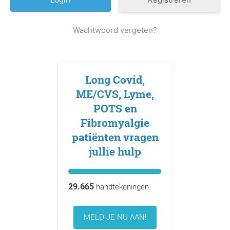
Wachtwoord vergeten?
Long Covid,
ME/CVS, Lyme,
POTS en
Fibromyalgie
patiënten vragen
jullie hulp
29.665
handtekeningen
MELD JE NU AAN!