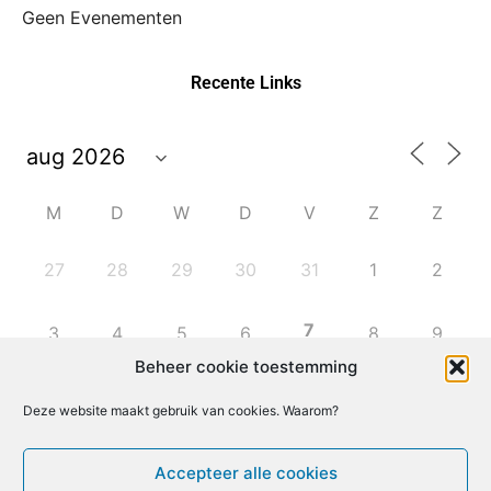
Geen Evenementen
Recente Links
M
D
W
D
V
Z
Z
27
28
29
30
31
1
2
7
3
4
5
6
8
9
Beheer cookie toestemming
10
11
12
13
14
15
16
Deze website maakt gebruik van cookies. Waarom?
17
18
19
20
21
22
23
Accepteer alle cookies