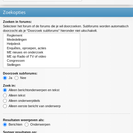
Zoekopties
Zoeken in forums:
Selecteer het forum of de forums die je wil doorzoeken. Subforums worden automatisch
doorzocht als je “Doorzoek subforums“ hieronder niet uitschakelt.
Doorzoek subforums:
Ja
Nee
Zoek in:
Alleen berichtonderwerpen en tekst
Alleen tekst
Alleen onderwerptitels
Alleen eerste bericht van onderwerp
Resultaten weergeven als:
Berichten
Onderwerpen
Sorteer resultaten op: