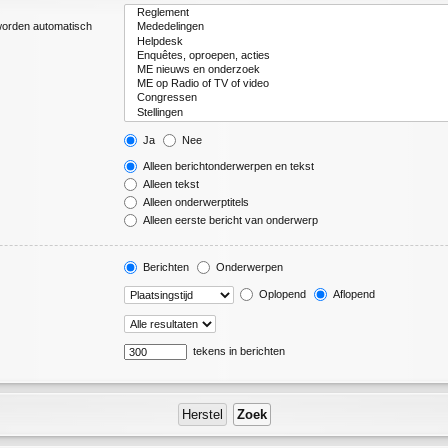
 worden automatisch
Ja
Nee
Alleen berichtonderwerpen en tekst
Alleen tekst
Alleen onderwerptitels
Alleen eerste bericht van onderwerp
Berichten
Onderwerpen
Oplopend
Aflopend
tekens in berichten