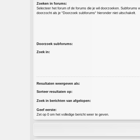
Zoeken in forums:
Selecteer het forum of de forums die je wil doorzoeken. Subforums
doorzocht als je “Doorzoek subforums“ hieronder niet uitschakelt.
Doorzoek subforums:
Zoek in:
Resultaten weergeven als:
Sorteer resultaten op:
Zoek in berichten van afgelopen:
Geef eerste:
Zet op 0 om het volledige bericht weer te geven.