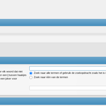
r elk woord dat niet
Zoek naar alle termen of gebruik de zoekopdracht zoals het is 
oor een
|
tussen haakjes
Zoek naar één van de termen
een joker voor