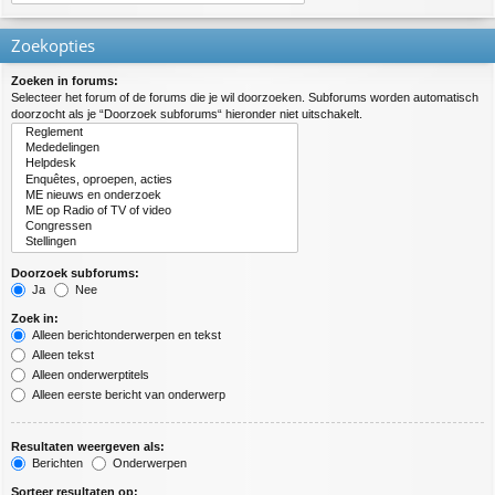
Zoekopties
Zoeken in forums:
Selecteer het forum of de forums die je wil doorzoeken. Subforums worden automatisch
doorzocht als je “Doorzoek subforums“ hieronder niet uitschakelt.
Doorzoek subforums:
Ja
Nee
Zoek in:
Alleen berichtonderwerpen en tekst
Alleen tekst
Alleen onderwerptitels
Alleen eerste bericht van onderwerp
Resultaten weergeven als:
Berichten
Onderwerpen
Sorteer resultaten op: