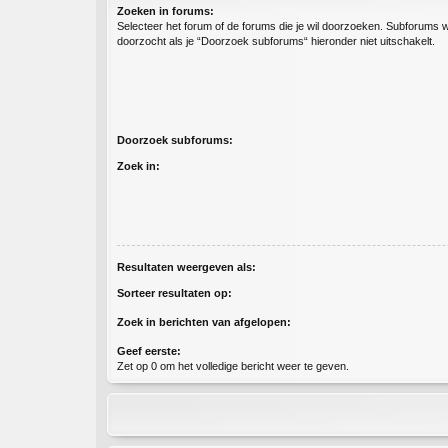
Zoeken in forums:
Selecteer het forum of de forums die je wil doorzoeken. Subforums
doorzocht als je “Doorzoek subforums“ hieronder niet uitschakelt.
Doorzoek subforums:
Zoek in:
Resultaten weergeven als:
Sorteer resultaten op:
Zoek in berichten van afgelopen:
Geef eerste:
Zet op 0 om het volledige bericht weer te geven.