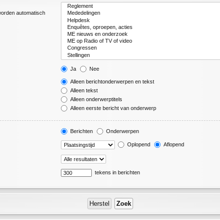
 worden automatisch
Ja
Nee
Alleen berichtonderwerpen en tekst
Alleen tekst
Alleen onderwerptitels
Alleen eerste bericht van onderwerp
Berichten
Onderwerpen
Oplopend
Aflopend
tekens in berichten