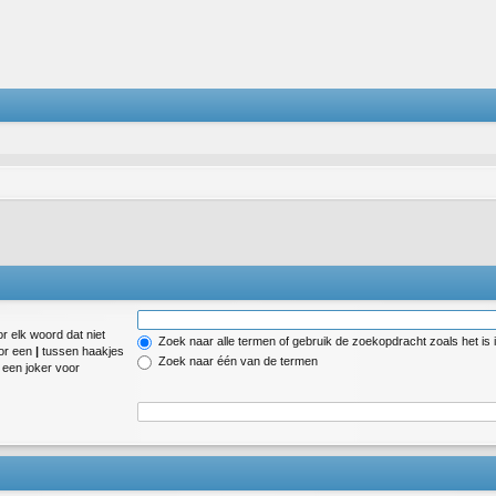
r elk woord dat niet
Zoek naar alle termen of gebruik de zoekopdracht zoals het is 
oor een
|
tussen haakjes
Zoek naar één van de termen
een joker voor