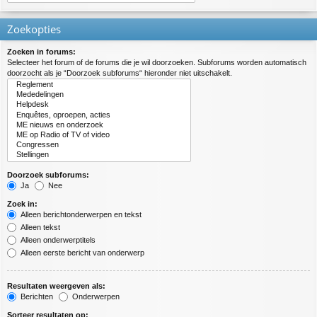
Zoekopties
Zoeken in forums:
Selecteer het forum of de forums die je wil doorzoeken. Subforums worden automatisch
doorzocht als je “Doorzoek subforums“ hieronder niet uitschakelt.
Doorzoek subforums:
Ja
Nee
Zoek in:
Alleen berichtonderwerpen en tekst
Alleen tekst
Alleen onderwerptitels
Alleen eerste bericht van onderwerp
Resultaten weergeven als:
Berichten
Onderwerpen
Sorteer resultaten op: