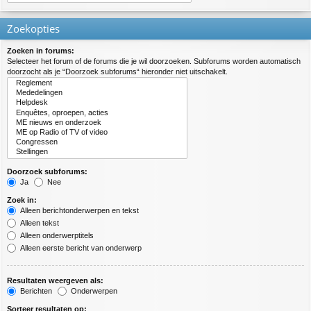
Zoekopties
Zoeken in forums:
Selecteer het forum of de forums die je wil doorzoeken. Subforums worden automatisch
doorzocht als je “Doorzoek subforums“ hieronder niet uitschakelt.
Doorzoek subforums:
Ja
Nee
Zoek in:
Alleen berichtonderwerpen en tekst
Alleen tekst
Alleen onderwerptitels
Alleen eerste bericht van onderwerp
Resultaten weergeven als:
Berichten
Onderwerpen
Sorteer resultaten op: