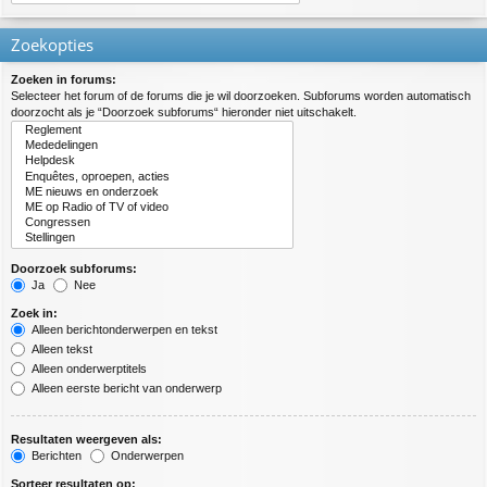
Zoekopties
Zoeken in forums:
Selecteer het forum of de forums die je wil doorzoeken. Subforums worden automatisch
doorzocht als je “Doorzoek subforums“ hieronder niet uitschakelt.
Doorzoek subforums:
Ja
Nee
Zoek in:
Alleen berichtonderwerpen en tekst
Alleen tekst
Alleen onderwerptitels
Alleen eerste bericht van onderwerp
Resultaten weergeven als:
Berichten
Onderwerpen
Sorteer resultaten op: