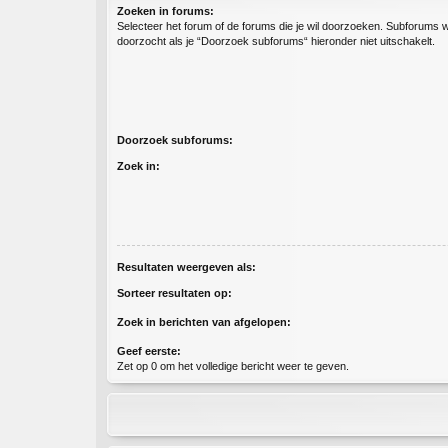
Zoeken in forums:
Selecteer het forum of de forums die je wil doorzoeken. Subforums
doorzocht als je “Doorzoek subforums“ hieronder niet uitschakelt.
Doorzoek subforums:
Zoek in:
Resultaten weergeven als:
Sorteer resultaten op:
Zoek in berichten van afgelopen:
Geef eerste:
Zet op 0 om het volledige bericht weer te geven.