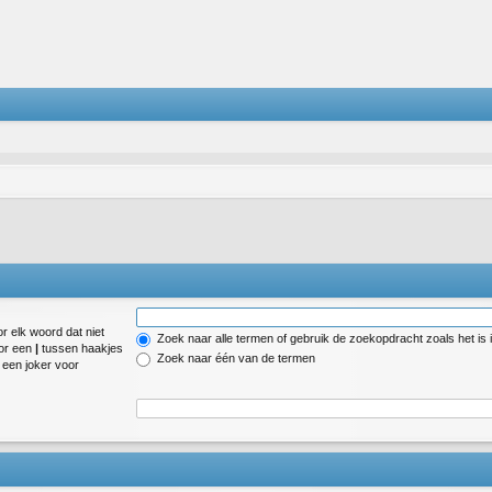
r elk woord dat niet
Zoek naar alle termen of gebruik de zoekopdracht zoals het is 
oor een
|
tussen haakjes
Zoek naar één van de termen
een joker voor