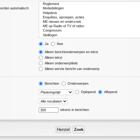
 worden automatisch
Ja
Nee
Alleen berichtonderwerpen en tekst
Alleen tekst
Alleen onderwerptitels
Alleen eerste bericht van onderwerp
Berichten
Onderwerpen
Oplopend
Aflopend
tekens in berichten