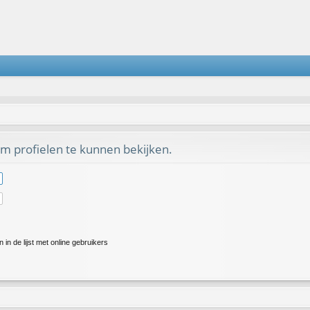
m profielen te kunnen bekijken.
in de lijst met online gebruikers