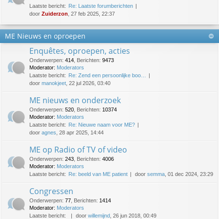
Laatste bericht:
Re: Laatste forumberichten
door
Zuiderzon
, 27 feb 2025, 22:37
ME Nieuws en oproepen
Enquêtes, oproepen, acties
Onderwerpen
:
414
,
Berichten
:
9473
Moderator:
Moderators
Laatste bericht:
Re: Zend een persoonlijke boo…
door
manokjeet
, 22 jul 2026, 03:40
ME nieuws en onderzoek
Onderwerpen
:
520
,
Berichten
:
10374
Moderator:
Moderators
Laatste bericht:
Re: Nieuwe naam voor ME?
door
agnes
, 28 apr 2025, 14:44
ME op Radio of TV of video
Onderwerpen
:
243
,
Berichten
:
4006
Moderator:
Moderators
Laatste bericht:
Re: beeld van ME patient
door
semma
, 01 dec 2024, 23:29
Congressen
Onderwerpen
:
77
,
Berichten
:
1414
Moderator:
Moderators
Laatste bericht:
door
willemijnd
, 26 jun 2018, 00:49