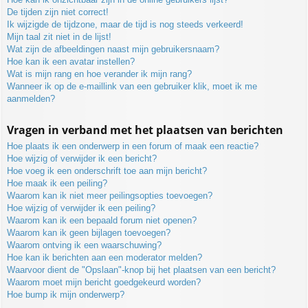
De tijden zijn niet correct!
Ik wijzigde de tijdzone, maar de tijd is nog steeds verkeerd!
Mijn taal zit niet in de lijst!
Wat zijn de afbeeldingen naast mijn gebruikersnaam?
Hoe kan ik een avatar instellen?
Wat is mijn rang en hoe verander ik mijn rang?
Wanneer ik op de e-maillink van een gebruiker klik, moet ik me
aanmelden?
Vragen in verband met het plaatsen van berichten
Hoe plaats ik een onderwerp in een forum of maak een reactie?
Hoe wijzig of verwijder ik een bericht?
Hoe voeg ik een onderschrift toe aan mijn bericht?
Hoe maak ik een peiling?
Waarom kan ik niet meer peilingsopties toevoegen?
Hoe wijzig of verwijder ik een peiling?
Waarom kan ik een bepaald forum niet openen?
Waarom kan ik geen bijlagen toevoegen?
Waarom ontving ik een waarschuwing?
Hoe kan ik berichten aan een moderator melden?
Waarvoor dient de "Opslaan"-knop bij het plaatsen van een bericht?
Waarom moet mijn bericht goedgekeurd worden?
Hoe bump ik mijn onderwerp?