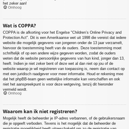
het zeker aan!
Omhoog
Wat is COPPA?
COPPA is de afkorting voor het Engelse "Children’s Online Privacy and
Protection Act". Dit is een Amerikaanse wet uit 1998 die vereist dat iedere
website die mogelijk gegevens van jongeren onder de 13 jaar verzamelt,
hiervoor de toestemming heeft van de ouders. Deze toestemming moet
schriftelijk of op een andere wijze gegeven worden, zodat de ouders
weten dat de website persoonlijke gegevens van hun kind, jonger dan 13,
heeft. Indien je niet zeker bent of deze wet al dan niet op jou of de
website waarop je wil registreren van toepassing is, neem dan contact op
met een juridisch raadgever voor meer informatie. Houd er rekening mee
dat het phpBB-team geen wettelijke informatie kan verschaffen en ook
niet het aanspreekpunt is voor deze wetgeving, tenzij dit hieronder
vermeld wordt.
Omhoog
Waarom kan ik niet registreren?
Mogelijk heeft de beheerder je IP-adres verbannen, of de gebruikersnaam
die je opgeeft verboden. Tevens is het mogelijk dat de beheerder de
registratie mogelijkheid heeft uitgeschakeld om zo de registratie van