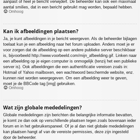
aanpast of heel je bericht verwijdert. De beheerder kan ook een maximaal
aantal smilies, dat in een bericht gebruikt mag worden, bepaald hebben.
Omhoog
Kan ik afbeeldingen plaatsen?
Ja, je kunt afbeeldingen in je bericht weergeven. Als de beheerder bijlagen
toelaat kun je een afbeelding naar het forum uploaden. Anders moet je er
voor zorgen dat de afbeelding op een andere publieke server beschikbaar
is, bijvoorbeeld http://www.voorbeeld.com/mijn_afbeelding.gif. Linken naar
een afbeelding op je eigen computer is onmogelijk (tenzij het een publieke
server is). Ook afbeeldingen die een authentificatie vereisen zoals in:
Hotmail of Yahoo mailboxen, een wachtwoord beschermde website, enz.
kunnen niet worden weergegeven. Om een afbeelding weer te geven,
moet je de BBCode tag [img] gebruiken.
Omhoog
Wat zijn globale mededelingen?
Globale mededelingen zijn berichten die belangrijke informatie bevatten,
je komt ze dan ook op verschillende plaatsen tegen zoals bovenaan ieder
forum en in het gebruikerspaneel. Of je al dan niet globale mededelingen
kan plaatsen hangt af van de vereiste permissies, deze zijn ingesteld
door de beheerder.