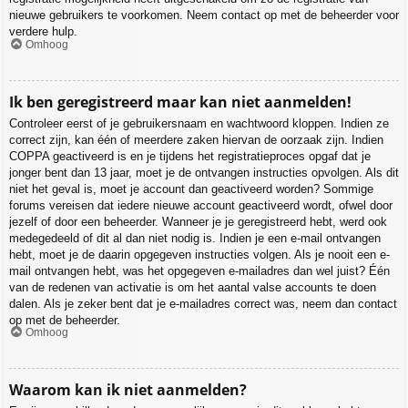
nieuwe gebruikers te voorkomen. Neem contact op met de beheerder voor
verdere hulp.
Omhoog
Ik ben geregistreerd maar kan niet aanmelden!
Controleer eerst of je gebruikersnaam en wachtwoord kloppen. Indien ze
correct zijn, kan één of meerdere zaken hiervan de oorzaak zijn. Indien
COPPA geactiveerd is en je tijdens het registratieproces opgaf dat je
jonger bent dan 13 jaar, moet je de ontvangen instructies opvolgen. Als dit
niet het geval is, moet je account dan geactiveerd worden? Sommige
forums vereisen dat iedere nieuwe account geactiveerd wordt, ofwel door
jezelf of door een beheerder. Wanneer je je geregistreerd hebt, werd ook
medegedeeld of dit al dan niet nodig is. Indien je een e-mail ontvangen
hebt, moet je de daarin opgegeven instructies volgen. Als je nooit een e-
mail ontvangen hebt, was het opgegeven e-mailadres dan wel juist? Één
van de redenen van activatie is om het aantal valse accounts te doen
dalen. Als je zeker bent dat je e-mailadres correct was, neem dan contact
op met de beheerder.
Omhoog
Waarom kan ik niet aanmelden?