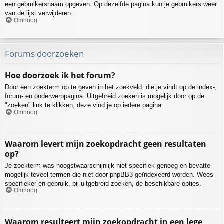
een gebruikersnaam opgeven. Op dezelfde pagina kun je gebruikers weer
van de lijst verwijderen.
Omhoog
Forums doorzoeken
Hoe doorzoek ik het forum?
Door een zoekterm op te geven in het zoekveld, die je vindt op de index-,
forum- en onderwerppagina. Uitgebreid zoeken is mogelijk door op de
"zoeken" link te klikken, deze vind je op iedere pagina.
Omhoog
Waarom levert mijn zoekopdracht geen resultaten
op?
Je zoekterm was hoogstwaarschijnlijk niet specifiek genoeg en bevatte
mogelijk teveel termen die niet door phpBB3 geïndexeerd worden. Wees
specifieker en gebruik, bij uitgebreid zoeken, de beschikbare opties.
Omhoog
Waarom resulteert mijn zoekopdracht in een lege