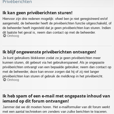
Privéberichten
Ik kan geen privéberichten sturen!
Hiervoor zijn drie redenen mogelijk: ofwel ben je niet geregistreerd en/of
aangemeld, de beheerder heeft de privéberichten functie uitgeschakeld, of
de beheerder heeft ingesteld dat je geen privéberichten kan sturen. Indien
dit laatste het geval is, neem dan contact op met de beheerder.
Omhoog
Ik blijf ongewenste privéberichten ontvangen!
Je kunt gebruikers blokkeren zodat ze je geen privéberichten meer
kunnen sturen, dit gebeurt via het gebruikerspaneel. Als je ongepaste
privéberichten ontvangt van een bepaalde gebruiker, neem dan contact op
met de beheerder, deze kan ervoor zorgen dat hij of zij niet langer
privéberichten kan sturen of gebruik de meldknop in het privébericht.
Omhoog
Ik heb spam of een e-mail met ongepaste inhoud van
iemand op dit forum ontvangen!
Jammer dat we dit moeten horen. Het e-mailformulier van dit forum werkt
met een aantal technieken om zenders van zulke berichten te traceren.