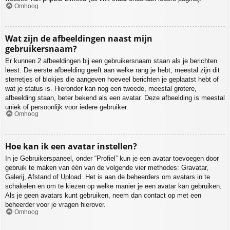
Omhoog
Wat zijn de afbeeldingen naast mijn
gebruikersnaam?
Er kunnen 2 afbeeldingen bij een gebruikersnaam staan als je berichten
leest. De eerste afbeelding geeft aan welke rang je hebt, meestal zijn dit
sterretjes of blokjes die aangeven hoeveel berichten je geplaatst hebt of
wat je status is. Hieronder kan nog een tweede, meestal grotere,
afbeelding staan, beter bekend als een avatar. Deze afbeelding is meestal
uniek of persoonlijk voor iedere gebruiker.
Omhoog
Hoe kan ik een avatar instellen?
In je Gebruikerspaneel, onder “Profiel” kun je een avatar toevoegen door
gebruik te maken van één van de volgende vier methodes: Gravatar,
Galerij, Afstand of Upload. Het is aan de beheerders om avatars in te
schakelen en om te kiezen op welke manier je een avatar kan gebruiken.
Als je geen avatars kunt gebruiken, neem dan contact op met een
beheerder voor je vragen hierover.
Omhoog