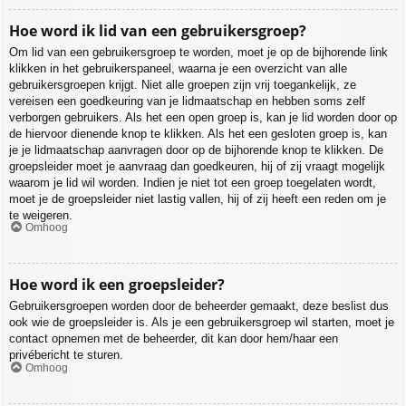
Hoe word ik lid van een gebruikersgroep?
Om lid van een gebruikersgroep te worden, moet je op de bijhorende link
klikken in het gebruikerspaneel, waarna je een overzicht van alle
gebruikersgroepen krijgt. Niet alle groepen zijn vrij toegankelijk, ze
vereisen een goedkeuring van je lidmaatschap en hebben soms zelf
verborgen gebruikers. Als het een open groep is, kan je lid worden door op
de hiervoor dienende knop te klikken. Als het een gesloten groep is, kan
je je lidmaatschap aanvragen door op de bijhorende knop te klikken. De
groepsleider moet je aanvraag dan goedkeuren, hij of zij vraagt mogelijk
waarom je lid wil worden. Indien je niet tot een groep toegelaten wordt,
moet je de groepsleider niet lastig vallen, hij of zij heeft een reden om je
te weigeren.
Omhoog
Hoe word ik een groepsleider?
Gebruikersgroepen worden door de beheerder gemaakt, deze beslist dus
ook wie de groepsleider is. Als je een gebruikersgroep wil starten, moet je
contact opnemen met de beheerder, dit kan door hem/haar een
privébericht te sturen.
Omhoog