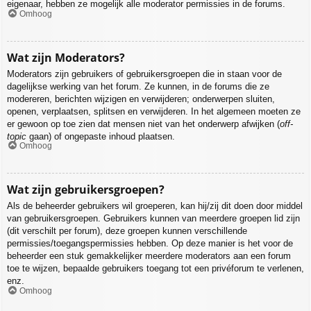
eigenaar, hebben ze mogelijk alle moderator permissies in de forums.
Omhoog
Wat zijn Moderators?
Moderators zijn gebruikers of gebruikersgroepen die in staan voor de
dagelijkse werking van het forum. Ze kunnen, in de forums die ze
modereren, berichten wijzigen en verwijderen; onderwerpen sluiten,
openen, verplaatsen, splitsen en verwijderen. In het algemeen moeten ze
er gewoon op toe zien dat mensen niet van het onderwerp afwijken (
off-
topic
gaan) of ongepaste inhoud plaatsen.
Omhoog
Wat zijn gebruikersgroepen?
Als de beheerder gebruikers wil groeperen, kan hij/zij dit doen door middel
van gebruikersgroepen. Gebruikers kunnen van meerdere groepen lid zijn
(dit verschilt per forum), deze groepen kunnen verschillende
permissies/toegangspermissies hebben. Op deze manier is het voor de
beheerder een stuk gemakkelijker meerdere moderators aan een forum
toe te wijzen, bepaalde gebruikers toegang tot een privéforum te verlenen,
enz.
Omhoog