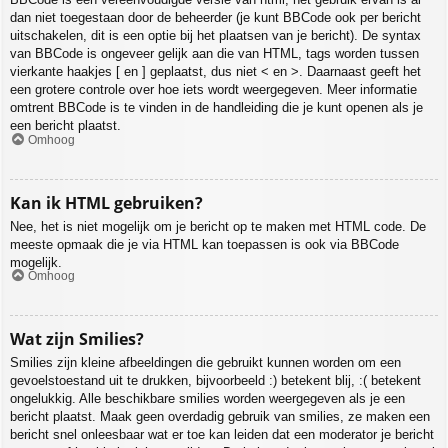
dan niet toegestaan door de beheerder (je kunt BBCode ook per bericht
uitschakelen, dit is een optie bij het plaatsen van je bericht). De syntax
van BBCode is ongeveer gelijk aan die van HTML, tags worden tussen
vierkante haakjes [ en ] geplaatst, dus niet < en >. Daarnaast geeft het
een grotere controle over hoe iets wordt weergegeven. Meer informatie
omtrent BBCode is te vinden in de handleiding die je kunt openen als je
een bericht plaatst.
Omhoog
Kan ik HTML gebruiken?
Nee, het is niet mogelijk om je bericht op te maken met HTML code. De
meeste opmaak die je via HTML kan toepassen is ook via BBCode
mogelijk.
Omhoog
Wat zijn Smilies?
Smilies zijn kleine afbeeldingen die gebruikt kunnen worden om een
gevoelstoestand uit te drukken, bijvoorbeeld :) betekent blij, :( betekent
ongelukkig. Alle beschikbare smilies worden weergegeven als je een
bericht plaatst. Maak geen overdadig gebruik van smilies, ze maken een
bericht snel onleesbaar wat er toe kan leiden dat een moderator je bericht