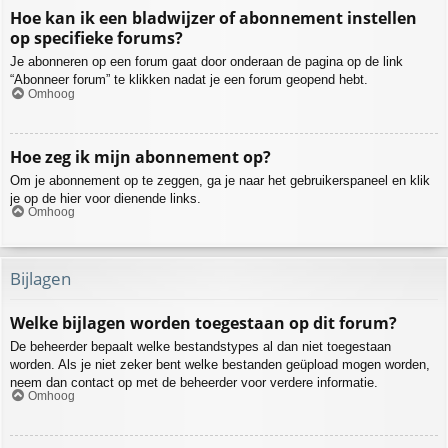
Hoe kan ik een bladwijzer of abonnement instellen
op specifieke forums?
Je abonneren op een forum gaat door onderaan de pagina op de link
“Abonneer forum” te klikken nadat je een forum geopend hebt.
Omhoog
Hoe zeg ik mijn abonnement op?
Om je abonnement op te zeggen, ga je naar het gebruikerspaneel en klik
je op de hier voor dienende links.
Omhoog
Bijlagen
Welke bijlagen worden toegestaan op dit forum?
De beheerder bepaalt welke bestandstypes al dan niet toegestaan
worden. Als je niet zeker bent welke bestanden geüpload mogen worden,
neem dan contact op met de beheerder voor verdere informatie.
Omhoog