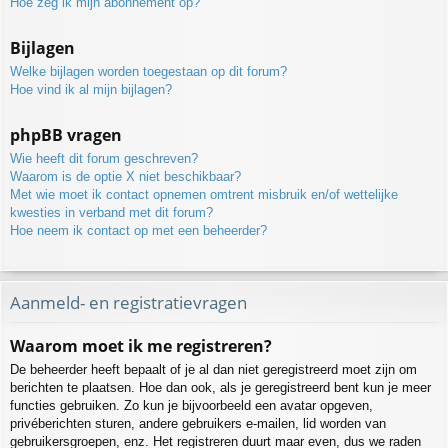
Hoe zeg ik mijn abonnement op?
Bijlagen
Welke bijlagen worden toegestaan op dit forum?
Hoe vind ik al mijn bijlagen?
phpBB vragen
Wie heeft dit forum geschreven?
Waarom is de optie X niet beschikbaar?
Met wie moet ik contact opnemen omtrent misbruik en/of wettelijke
kwesties in verband met dit forum?
Hoe neem ik contact op met een beheerder?
Aanmeld- en registratievragen
Waarom moet ik me registreren?
De beheerder heeft bepaalt of je al dan niet geregistreerd moet zijn om
berichten te plaatsen. Hoe dan ook, als je geregistreerd bent kun je meer
functies gebruiken. Zo kun je bijvoorbeeld een avatar opgeven,
privéberichten sturen, andere gebruikers e-mailen, lid worden van
gebruikersgroepen, enz. Het registreren duurt maar even, dus we raden