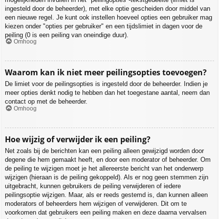
ingesteld door de beheerder), met elke optie gescheiden door middel van
een nieuwe regel. Je kunt ook instellen hoeveel opties een gebruiker mag
kiezen onder "opties per gebruiker" en een tijdslimiet in dagen voor de
peiling (0 is een peiling van oneindige duur).
Omhoog
Waarom kan ik niet meer peilingsopties toevoegen?
De limiet voor de peilingsopties is ingesteld door de beheerder. Indien je
meer opties denkt nodig te hebben dan het toegestane aantal, neem dan
contact op met de beheerder.
Omhoog
Hoe wijzig of verwijder ik een peiling?
Net zoals bij de berichten kan een peiling alleen gewijzigd worden door
degene die hem gemaakt heeft, en door een moderator of beheerder. Om
de peiling te wijzigen moet je het allereerste bericht van het onderwerp
wijzigen (hieraan is de peiling gekoppeld). Als er nog geen stemmen zijn
uitgebracht, kunnen gebruikers de peiling verwijderen of iedere
peilingsoptie wijzigen. Maar, als er reeds gestemd is, dan kunnen alleen
moderators of beheerders hem wijzigen of verwijderen. Dit om te
voorkomen dat gebruikers een peiling maken en deze daarna vervalsen