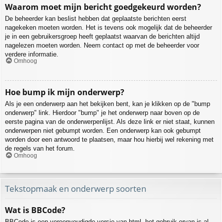
Waarom moet mijn bericht goedgekeurd worden?
De beheerder kan beslist hebben dat geplaatste berichten eerst
nagekeken moeten worden. Het is tevens ook mogelijk dat de beheerder
je in een gebruikersgroep heeft geplaatst waarvan de berichten altijd
nagelezen moeten worden. Neem contact op met de beheerder voor
verdere informatie.
Omhoog
Hoe bump ik mijn onderwerp?
Als je een onderwerp aan het bekijken bent, kan je klikken op de "bump
onderwerp" link. Hierdoor "bump" je het onderwerp naar boven op de
eerste pagina van de onderwerpenlijst. Als deze link er niet staat, kunnen
onderwerpen niet gebumpt worden. Een onderwerp kan ook gebumpt
worden door een antwoord te plaatsen, maar hou hierbij wel rekening met
de regels van het forum.
Omhoog
Tekstopmaak en onderwerp soorten
Wat is BBCode?
BBCode is een vereenvoudigde versie van html, het gebruik ervan is al