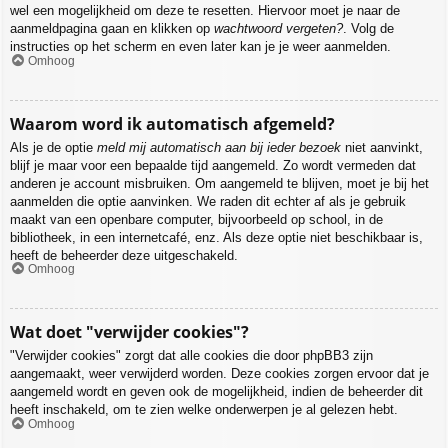
wel een mogelijkheid om deze te resetten. Hiervoor moet je naar de
aanmeldpagina gaan en klikken op
wachtwoord vergeten?
. Volg de
instructies op het scherm en even later kan je je weer aanmelden.
Omhoog
Waarom word ik automatisch afgemeld?
Als je de optie
meld mij automatisch aan bij ieder bezoek
niet aanvinkt,
blijf je maar voor een bepaalde tijd aangemeld. Zo wordt vermeden dat
anderen je account misbruiken. Om aangemeld te blijven, moet je bij het
aanmelden die optie aanvinken. We raden dit echter af als je gebruik
maakt van een openbare computer, bijvoorbeeld op school, in de
bibliotheek, in een internetcafé, enz. Als deze optie niet beschikbaar is,
heeft de beheerder deze uitgeschakeld.
Omhoog
Wat doet "verwijder cookies"?
"Verwijder cookies" zorgt dat alle cookies die door phpBB3 zijn
aangemaakt, weer verwijderd worden. Deze cookies zorgen ervoor dat je
aangemeld wordt en geven ook de mogelijkheid, indien de beheerder dit
heeft inschakeld, om te zien welke onderwerpen je al gelezen hebt.
Omhoog