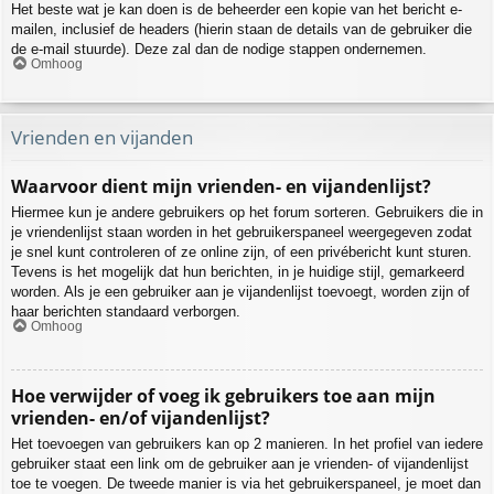
Het beste wat je kan doen is de beheerder een kopie van het bericht e-
mailen, inclusief de headers (hierin staan de details van de gebruiker die
de e-mail stuurde). Deze zal dan de nodige stappen ondernemen.
Omhoog
Vrienden en vijanden
Waarvoor dient mijn vrienden- en vijandenlijst?
Hiermee kun je andere gebruikers op het forum sorteren. Gebruikers die in
je vriendenlijst staan worden in het gebruikerspaneel weergegeven zodat
je snel kunt controleren of ze online zijn, of een privébericht kunt sturen.
Tevens is het mogelijk dat hun berichten, in je huidige stijl, gemarkeerd
worden. Als je een gebruiker aan je vijandenlijst toevoegt, worden zijn of
haar berichten standaard verborgen.
Omhoog
Hoe verwijder of voeg ik gebruikers toe aan mijn
vrienden- en/of vijandenlijst?
Het toevoegen van gebruikers kan op 2 manieren. In het profiel van iedere
gebruiker staat een link om de gebruiker aan je vrienden- of vijandenlijst
toe te voegen. De tweede manier is via het gebruikerspaneel, je moet dan