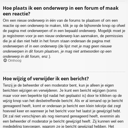
Hoe plaats ik een onderwerp in een forum of maak
een reactie?
Om een nieuw onderwerp in één van de forums te plaatsen of om een
reactie op een onderwerp te maken, klik je op de bijhorende knop op ofwel
de pagina met onderwerpen of in een bepaald onderwerp. Mogelijk moet je
je registreren voor je een nieuw onderwerp kan aanmaken, de permissies
die je al dan niet hebt in het forum staan onderaan de pagina met
onderwerpen of in een onderwerp (de lijst met
je mag geen nieuwe
onderwerpen in dit forum plaatsen, je mag niet antwoorden op een
onderwerp in dit forum, enz.
).
Omhoog
Hoe wijzig of verwijder ik een bericht?
Tenzij je de beheerder of een moderator bent, kun je alleen je eigen
berichten wijzigen en verwijderen. Je kunt een bericht wijzigen (soms
maar voor een beperkte tijd nadat het geplaatst is) door te klikken op de
wijzig
knop van het desbetreffende bericht. Als er al iemand op je bericht
gereageerd heeft, komt er onderaan je bericht een klein tekstje dat zegt
hoeveel keer en wanneer je het bericht voor het laatst je gewijzigd hebt.
Dit zal niet verschijnen als nog niemand gereageerd heeft, evenmin als
een beheerder of moderator je bericht gewijzigd heeft. Zij kunnen wel een
mededeling toevoegen, waarom ze je bericht gewijzigd hebben. Het