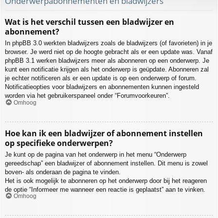
Onderwerpabonnementen en bladwijzers
Wat is het verschil tussen een bladwijzer en
abonnement?
In phpBB 3.0 werkten bladwijzers zoals de bladwijzers (of favorieten) in je
browser. Je werd niet op de hoogte gebracht als er een update was. Vanaf
phpBB 3.1 werken bladwijzers meer als abonneren op een onderwerp. Je
kunt een notificatie krijgen als het onderwerp is geüpdate. Abonneren zal
je echter notificeren als er een update is op een onderwerp of forum.
Notificatieopties voor bladwijzers en abonnementen kunnen ingesteld
worden via het gebruikerspaneel onder “Forumvoorkeuren”.
Omhoog
Hoe kan ik een bladwijzer of abonnement instellen
op specifieke onderwerpen?
Je kunt op de pagina van het onderwerp in het menu “Onderwerp
gereedschap” een bladwijzer of abonnement instellen. Dit menu is zowel
boven- als onderaan de pagina te vinden.
Het is ook mogelijk te abonneren op het onderwerp door bij het reageren
de optie “Informeer me wanneer een reactie is geplaatst” aan te vinken.
Omhoog