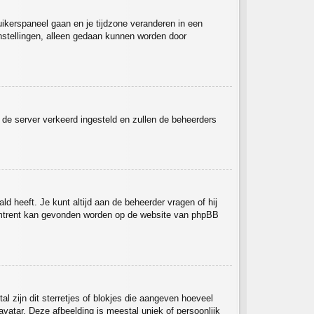
ruikerspaneel gaan en je tijdzone veranderen in een
nstellingen, alleen gedaan kunnen worden door
op de server verkeerd ingesteld en zullen de beheerders
ld heeft. Je kunt altijd aan de beheerder vragen of hij
ieromtrent kan gevonden worden op de website van phpBB
l zijn dit sterretjes of blokjes die aangeven hoeveel
avatar. Deze afbeelding is meestal uniek of persoonlijk