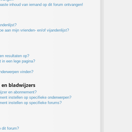
paste inhoud van iemand op dit forum ontvangen!
ndenlijst?
oe aan mijn vrienden- en/of vijandenlijst?
en resultaten op?
 in een lege pagina?
onderwerpen vinden?
n bladwijzers
wijzer en abonnement?
ment instellen op specifieke onderwerpen?
ment instellen op specifieke forums?
 dit forum?