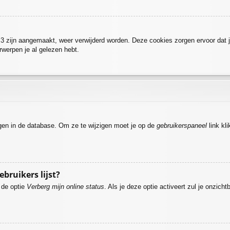
BB3 zijn aangemaakt, weer verwijderd worden. Deze cookies zorgen ervoor dat 
rwerpen je al gelezen hebt.
agen in de database. Om ze te wijzigen moet je op de
gebruikerspaneel
link kl
.
ebruikers lijst?
e de optie
Verberg mijn online status
. Als je deze optie activeert zul je onzich