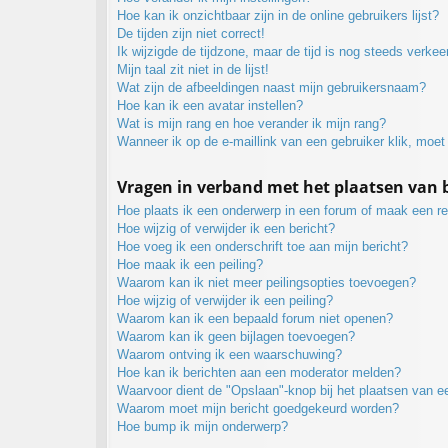
Hoe kan ik onzichtbaar zijn in de online gebruikers lijst?
De tijden zijn niet correct!
Ik wijzigde de tijdzone, maar de tijd is nog steeds verkee
Mijn taal zit niet in de lijst!
Wat zijn de afbeeldingen naast mijn gebruikersnaam?
Hoe kan ik een avatar instellen?
Wat is mijn rang en hoe verander ik mijn rang?
Wanneer ik op de e-maillink van een gebruiker klik, moe
Vragen in verband met het plaatsen van 
Hoe plaats ik een onderwerp in een forum of maak een re
Hoe wijzig of verwijder ik een bericht?
Hoe voeg ik een onderschrift toe aan mijn bericht?
Hoe maak ik een peiling?
Waarom kan ik niet meer peilingsopties toevoegen?
Hoe wijzig of verwijder ik een peiling?
Waarom kan ik een bepaald forum niet openen?
Waarom kan ik geen bijlagen toevoegen?
Waarom ontving ik een waarschuwing?
Hoe kan ik berichten aan een moderator melden?
Waarvoor dient de "Opslaan"-knop bij het plaatsen van e
Waarom moet mijn bericht goedgekeurd worden?
Hoe bump ik mijn onderwerp?