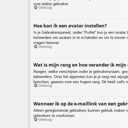
voor iedere gebruiker.
Omhoog
Hoe kan ik een avatar instellen?
In je Gebruikerspaneel, onder “Profiel” kun je een avata
beheerders om avatars in te schakelen en om te kiezen o
vragen hierover.
Omhoog
Wat is mijn rang en hoe verander ik mijn
Rangen, welke verschijnen onder je gebruikersnaam, geven
beheerders. Over het algemeen kun je je rang niet wijzi
berichten, gewoon voor een hogere rang. Dit heeft zelfs 
Omhoog
Wanneer ik op de e-maillink van een geb
Alleen geregistreerde gebruikers kunnen gebruik maken v
gebruikers te voorkomen.
Omhoog