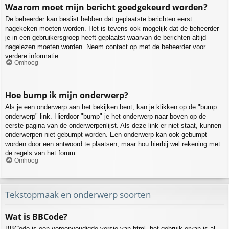
Waarom moet mijn bericht goedgekeurd worden?
De beheerder kan beslist hebben dat geplaatste berichten eerst
nagekeken moeten worden. Het is tevens ook mogelijk dat de beheerder
je in een gebruikersgroep heeft geplaatst waarvan de berichten altijd
nagelezen moeten worden. Neem contact op met de beheerder voor
verdere informatie.
Omhoog
Hoe bump ik mijn onderwerp?
Als je een onderwerp aan het bekijken bent, kan je klikken op de "bump
onderwerp" link. Hierdoor "bump" je het onderwerp naar boven op de
eerste pagina van de onderwerpenlijst. Als deze link er niet staat, kunnen
onderwerpen niet gebumpt worden. Een onderwerp kan ook gebumpt
worden door een antwoord te plaatsen, maar hou hierbij wel rekening met
de regels van het forum.
Omhoog
Tekstopmaak en onderwerp soorten
Wat is BBCode?
BBCode is een vereenvoudigde versie van html, het gebruik ervan is al