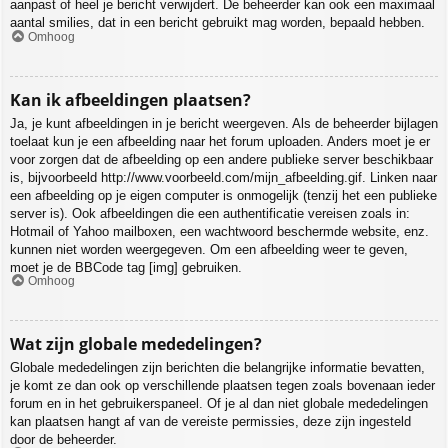
aanpast of heel je bericht verwijdert. De beheerder kan ook een maximaal
aantal smilies, dat in een bericht gebruikt mag worden, bepaald hebben.
Omhoog
Kan ik afbeeldingen plaatsen?
Ja, je kunt afbeeldingen in je bericht weergeven. Als de beheerder bijlagen
toelaat kun je een afbeelding naar het forum uploaden. Anders moet je er
voor zorgen dat de afbeelding op een andere publieke server beschikbaar
is, bijvoorbeeld http://www.voorbeeld.com/mijn_afbeelding.gif. Linken naar
een afbeelding op je eigen computer is onmogelijk (tenzij het een publieke
server is). Ook afbeeldingen die een authentificatie vereisen zoals in:
Hotmail of Yahoo mailboxen, een wachtwoord beschermde website, enz.
kunnen niet worden weergegeven. Om een afbeelding weer te geven,
moet je de BBCode tag [img] gebruiken.
Omhoog
Wat zijn globale mededelingen?
Globale mededelingen zijn berichten die belangrijke informatie bevatten,
je komt ze dan ook op verschillende plaatsen tegen zoals bovenaan ieder
forum en in het gebruikerspaneel. Of je al dan niet globale mededelingen
kan plaatsen hangt af van de vereiste permissies, deze zijn ingesteld
door de beheerder.