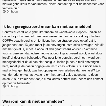
nieuwe gebruikers te voorkomen. Neem contact op met de beheerder voor
verdere hulp.
Omhoog
Ik ben geregistreerd maar kan niet aanmelden!
Controleer eerst of je gebruikersnaam en wachtwoord kloppen. Indien ze
correct zijn, kan één of meerdere zaken hiervan de oorzaak zijn. Indien
COPPA geactiveerd is en je tijdens het registratieproces opgaf dat je
jonger bent dan 13 jaar, moet je de ontvangen instructies opvolgen. Als dit
niet het geval is, moet je account dan geactiveerd worden? Sommige
forums vereisen dat iedere nieuwe account geactiveerd wordt, ofwel door
jezelf of door een beheerder. Wanneer je je geregistreerd hebt, werd ook
medegedeeld of dit al dan niet nodig is. Indien je een e-mail ontvangen
hebt, moet je de daarin opgegeven instructies volgen. Als je nooit een e-
mail ontvangen hebt, was het opgegeven e-mailadres dan wel juist? Één
van de redenen van activatie is om het aantal valse accounts te doen
dalen. Als je zeker bent dat je e-mailadres correct was, neem dan contact
op met de beheerder.
Omhoog
Waarom kan ik niet aanmelden?