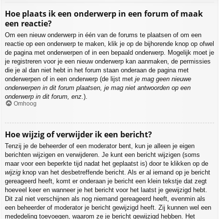
Hoe plaats ik een onderwerp in een forum of maak
een reactie?
Om een nieuw onderwerp in één van de forums te plaatsen of om een
reactie op een onderwerp te maken, klik je op de bijhorende knop op ofwel
de pagina met onderwerpen of in een bepaald onderwerp. Mogelijk moet je
je registreren voor je een nieuw onderwerp kan aanmaken, de permissies
die je al dan niet hebt in het forum staan onderaan de pagina met
onderwerpen of in een onderwerp (de lijst met
je mag geen nieuwe
onderwerpen in dit forum plaatsen, je mag niet antwoorden op een
onderwerp in dit forum, enz.
).
Omhoog
Hoe wijzig of verwijder ik een bericht?
Tenzij je de beheerder of een moderator bent, kun je alleen je eigen
berichten wijzigen en verwijderen. Je kunt een bericht wijzigen (soms
maar voor een beperkte tijd nadat het geplaatst is) door te klikken op de
wijzig
knop van het desbetreffende bericht. Als er al iemand op je bericht
gereageerd heeft, komt er onderaan je bericht een klein tekstje dat zegt
hoeveel keer en wanneer je het bericht voor het laatst je gewijzigd hebt.
Dit zal niet verschijnen als nog niemand gereageerd heeft, evenmin als
een beheerder of moderator je bericht gewijzigd heeft. Zij kunnen wel een
mededeling toevoegen, waarom ze je bericht gewijzigd hebben. Het