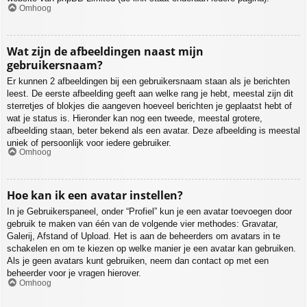
Omhoog
Wat zijn de afbeeldingen naast mijn
gebruikersnaam?
Er kunnen 2 afbeeldingen bij een gebruikersnaam staan als je berichten
leest. De eerste afbeelding geeft aan welke rang je hebt, meestal zijn dit
sterretjes of blokjes die aangeven hoeveel berichten je geplaatst hebt of
wat je status is. Hieronder kan nog een tweede, meestal grotere,
afbeelding staan, beter bekend als een avatar. Deze afbeelding is meestal
uniek of persoonlijk voor iedere gebruiker.
Omhoog
Hoe kan ik een avatar instellen?
In je Gebruikerspaneel, onder “Profiel” kun je een avatar toevoegen door
gebruik te maken van één van de volgende vier methodes: Gravatar,
Galerij, Afstand of Upload. Het is aan de beheerders om avatars in te
schakelen en om te kiezen op welke manier je een avatar kan gebruiken.
Als je geen avatars kunt gebruiken, neem dan contact op met een
beheerder voor je vragen hierover.
Omhoog