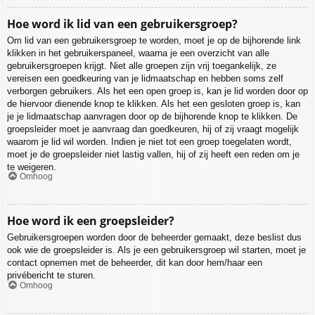
Hoe word ik lid van een gebruikersgroep?
Om lid van een gebruikersgroep te worden, moet je op de bijhorende link
klikken in het gebruikerspaneel, waarna je een overzicht van alle
gebruikersgroepen krijgt. Niet alle groepen zijn vrij toegankelijk, ze
vereisen een goedkeuring van je lidmaatschap en hebben soms zelf
verborgen gebruikers. Als het een open groep is, kan je lid worden door op
de hiervoor dienende knop te klikken. Als het een gesloten groep is, kan
je je lidmaatschap aanvragen door op de bijhorende knop te klikken. De
groepsleider moet je aanvraag dan goedkeuren, hij of zij vraagt mogelijk
waarom je lid wil worden. Indien je niet tot een groep toegelaten wordt,
moet je de groepsleider niet lastig vallen, hij of zij heeft een reden om je
te weigeren.
Omhoog
Hoe word ik een groepsleider?
Gebruikersgroepen worden door de beheerder gemaakt, deze beslist dus
ook wie de groepsleider is. Als je een gebruikersgroep wil starten, moet je
contact opnemen met de beheerder, dit kan door hem/haar een
privébericht te sturen.
Omhoog