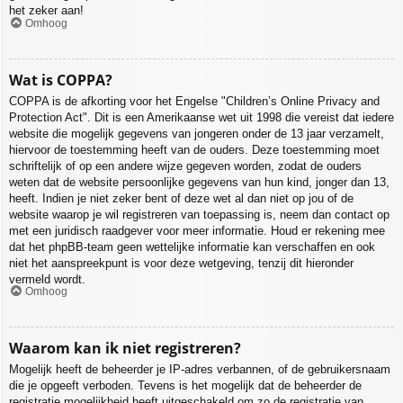
het zeker aan!
Omhoog
Wat is COPPA?
COPPA is de afkorting voor het Engelse "Children’s Online Privacy and
Protection Act". Dit is een Amerikaanse wet uit 1998 die vereist dat iedere
website die mogelijk gegevens van jongeren onder de 13 jaar verzamelt,
hiervoor de toestemming heeft van de ouders. Deze toestemming moet
schriftelijk of op een andere wijze gegeven worden, zodat de ouders
weten dat de website persoonlijke gegevens van hun kind, jonger dan 13,
heeft. Indien je niet zeker bent of deze wet al dan niet op jou of de
website waarop je wil registreren van toepassing is, neem dan contact op
met een juridisch raadgever voor meer informatie. Houd er rekening mee
dat het phpBB-team geen wettelijke informatie kan verschaffen en ook
niet het aanspreekpunt is voor deze wetgeving, tenzij dit hieronder
vermeld wordt.
Omhoog
Waarom kan ik niet registreren?
Mogelijk heeft de beheerder je IP-adres verbannen, of de gebruikersnaam
die je opgeeft verboden. Tevens is het mogelijk dat de beheerder de
registratie mogelijkheid heeft uitgeschakeld om zo de registratie van