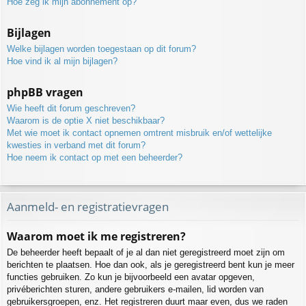
Hoe zeg ik mijn abonnement op?
Bijlagen
Welke bijlagen worden toegestaan op dit forum?
Hoe vind ik al mijn bijlagen?
phpBB vragen
Wie heeft dit forum geschreven?
Waarom is de optie X niet beschikbaar?
Met wie moet ik contact opnemen omtrent misbruik en/of wettelijke
kwesties in verband met dit forum?
Hoe neem ik contact op met een beheerder?
Aanmeld- en registratievragen
Waarom moet ik me registreren?
De beheerder heeft bepaalt of je al dan niet geregistreerd moet zijn om
berichten te plaatsen. Hoe dan ook, als je geregistreerd bent kun je meer
functies gebruiken. Zo kun je bijvoorbeeld een avatar opgeven,
privéberichten sturen, andere gebruikers e-mailen, lid worden van
gebruikersgroepen, enz. Het registreren duurt maar even, dus we raden