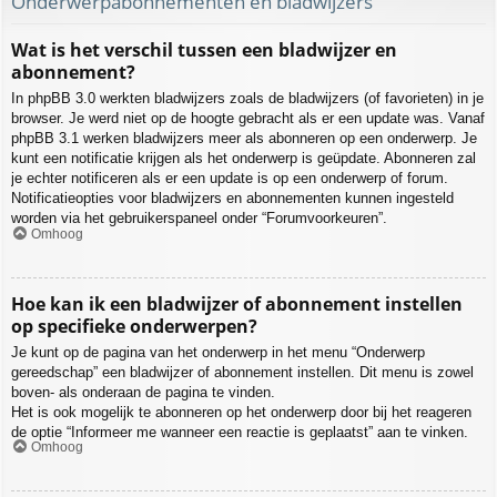
Onderwerpabonnementen en bladwijzers
Wat is het verschil tussen een bladwijzer en
abonnement?
In phpBB 3.0 werkten bladwijzers zoals de bladwijzers (of favorieten) in je
browser. Je werd niet op de hoogte gebracht als er een update was. Vanaf
phpBB 3.1 werken bladwijzers meer als abonneren op een onderwerp. Je
kunt een notificatie krijgen als het onderwerp is geüpdate. Abonneren zal
je echter notificeren als er een update is op een onderwerp of forum.
Notificatieopties voor bladwijzers en abonnementen kunnen ingesteld
worden via het gebruikerspaneel onder “Forumvoorkeuren”.
Omhoog
Hoe kan ik een bladwijzer of abonnement instellen
op specifieke onderwerpen?
Je kunt op de pagina van het onderwerp in het menu “Onderwerp
gereedschap” een bladwijzer of abonnement instellen. Dit menu is zowel
boven- als onderaan de pagina te vinden.
Het is ook mogelijk te abonneren op het onderwerp door bij het reageren
de optie “Informeer me wanneer een reactie is geplaatst” aan te vinken.
Omhoog