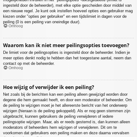
ingesteld door de beheerder), met elke optie gescheiden door middel van
een nieuwe regel. Je kunt ook instellen hoeveel opties een gebruiker mag
kiezen onder "opties per gebruiker" en een tijdslimiet in dagen voor de
peiling (0 is een peiling van oneindige duur).
Omhoog
Waarom kan ik niet meer peilingsopties toevoegen?
De limiet voor de peilingsopties is ingesteld door de beheerder. Indien je
meer opties denkt nodig te hebben dan het toegestane aantal, neem dan
contact op met de beheerder.
Omhoog
Hoe wijzig of verwijder ik een peiling?
Net zoals bij de berichten kan een peiling alleen gewijzigd worden door
degene die hem gemaakt heeft, en door een moderator of beheerder. Om
de peiling te wijzigen moet je het allereerste bericht van het onderwerp
wijzigen (hieraan is de peiling gekoppeld). Als er nog geen stemmen zijn
uitgebracht, kunnen gebruikers de peiling verwijderen of iedere
peilingsoptie wijzigen. Maar, als er reeds gestemd is, dan kunnen alleen
moderators of beheerders hem wijzigen of verwijderen. Dit om te
voorkomen dat gebruikers een peiling maken en deze daarna vervalsen