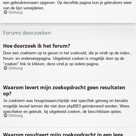
een gebruikersnaam opgeven. Op dezelfde pagina kun je gebruikers weer
van de lijst verwijderen.
Omhoog
Forums doorzoeken
Hoe doorzoek ik het forum?
Door een zoekterm op te geven in het zoekveld, die je vindt op de index-,
forum- en onderwerppagina. Uitgebreid zoeken is mogelijk door op de
"zoeken" link te klikken, deze vind je op iedere pagina.
Omhoog
Waarom levert mijn zoekopdracht geen resultaten
op?
Je zoekterm was hoogstwaarschijnlijk niet specifiek genoeg en bevatte
mogelijk teveel termen die niet door phpBB3 geïndexeerd worden. Wees
specifieker en gebruik, bij uitgebreid zoeken, de beschikbare opties.
Omhoog
Waarom resulteert mijn zoekopdracht in een lege