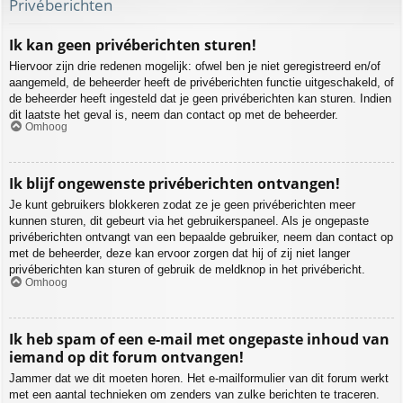
Privéberichten
Ik kan geen privéberichten sturen!
Hiervoor zijn drie redenen mogelijk: ofwel ben je niet geregistreerd en/of
aangemeld, de beheerder heeft de privéberichten functie uitgeschakeld, of
de beheerder heeft ingesteld dat je geen privéberichten kan sturen. Indien
dit laatste het geval is, neem dan contact op met de beheerder.
Omhoog
Ik blijf ongewenste privéberichten ontvangen!
Je kunt gebruikers blokkeren zodat ze je geen privéberichten meer
kunnen sturen, dit gebeurt via het gebruikerspaneel. Als je ongepaste
privéberichten ontvangt van een bepaalde gebruiker, neem dan contact op
met de beheerder, deze kan ervoor zorgen dat hij of zij niet langer
privéberichten kan sturen of gebruik de meldknop in het privébericht.
Omhoog
Ik heb spam of een e-mail met ongepaste inhoud van
iemand op dit forum ontvangen!
Jammer dat we dit moeten horen. Het e-mailformulier van dit forum werkt
met een aantal technieken om zenders van zulke berichten te traceren.