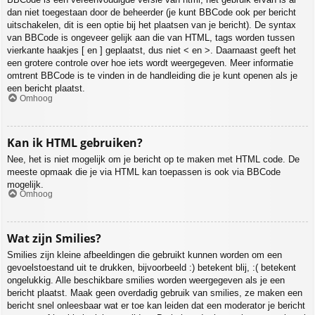
dan niet toegestaan door de beheerder (je kunt BBCode ook per bericht
uitschakelen, dit is een optie bij het plaatsen van je bericht). De syntax
van BBCode is ongeveer gelijk aan die van HTML, tags worden tussen
vierkante haakjes [ en ] geplaatst, dus niet < en >. Daarnaast geeft het
een grotere controle over hoe iets wordt weergegeven. Meer informatie
omtrent BBCode is te vinden in de handleiding die je kunt openen als je
een bericht plaatst.
Omhoog
Kan ik HTML gebruiken?
Nee, het is niet mogelijk om je bericht op te maken met HTML code. De
meeste opmaak die je via HTML kan toepassen is ook via BBCode
mogelijk.
Omhoog
Wat zijn Smilies?
Smilies zijn kleine afbeeldingen die gebruikt kunnen worden om een
gevoelstoestand uit te drukken, bijvoorbeeld :) betekent blij, :( betekent
ongelukkig. Alle beschikbare smilies worden weergegeven als je een
bericht plaatst. Maak geen overdadig gebruik van smilies, ze maken een
bericht snel onleesbaar wat er toe kan leiden dat een moderator je bericht