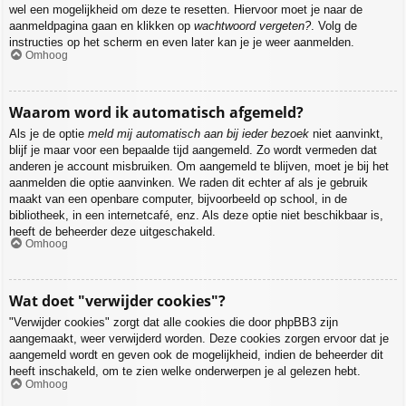
wel een mogelijkheid om deze te resetten. Hiervoor moet je naar de
aanmeldpagina gaan en klikken op
wachtwoord vergeten?
. Volg de
instructies op het scherm en even later kan je je weer aanmelden.
Omhoog
Waarom word ik automatisch afgemeld?
Als je de optie
meld mij automatisch aan bij ieder bezoek
niet aanvinkt,
blijf je maar voor een bepaalde tijd aangemeld. Zo wordt vermeden dat
anderen je account misbruiken. Om aangemeld te blijven, moet je bij het
aanmelden die optie aanvinken. We raden dit echter af als je gebruik
maakt van een openbare computer, bijvoorbeeld op school, in de
bibliotheek, in een internetcafé, enz. Als deze optie niet beschikbaar is,
heeft de beheerder deze uitgeschakeld.
Omhoog
Wat doet "verwijder cookies"?
"Verwijder cookies" zorgt dat alle cookies die door phpBB3 zijn
aangemaakt, weer verwijderd worden. Deze cookies zorgen ervoor dat je
aangemeld wordt en geven ook de mogelijkheid, indien de beheerder dit
heeft inschakeld, om te zien welke onderwerpen je al gelezen hebt.
Omhoog