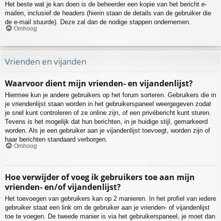
Het beste wat je kan doen is de beheerder een kopie van het bericht e-
mailen, inclusief de headers (hierin staan de details van de gebruiker die
de e-mail stuurde). Deze zal dan de nodige stappen ondernemen.
Omhoog
Vrienden en vijanden
Waarvoor dient mijn vrienden- en vijandenlijst?
Hiermee kun je andere gebruikers op het forum sorteren. Gebruikers die in
je vriendenlijst staan worden in het gebruikerspaneel weergegeven zodat
je snel kunt controleren of ze online zijn, of een privébericht kunt sturen.
Tevens is het mogelijk dat hun berichten, in je huidige stijl, gemarkeerd
worden. Als je een gebruiker aan je vijandenlijst toevoegt, worden zijn of
haar berichten standaard verborgen.
Omhoog
Hoe verwijder of voeg ik gebruikers toe aan mijn
vrienden- en/of vijandenlijst?
Het toevoegen van gebruikers kan op 2 manieren. In het profiel van iedere
gebruiker staat een link om de gebruiker aan je vrienden- of vijandenlijst
toe te voegen. De tweede manier is via het gebruikerspaneel, je moet dan