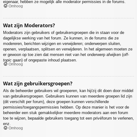
eigenaar, hebben ze mogelijk alle moderator permissies in de forums.
Omhoog
Wat zijn Moderators?
Moderators zijn gebruikers of gebruikersgroepen die in staan voor de
dagelijkse werking van het forum. Ze kunnen, in de forums die ze
modereren, berichten wijzigen en verwijderen; onderwerpen sluiten,
openen, verplaatsen, splitsen en verwijderen. In het algemeen moeten ze
er gewoon op toe zien dat mensen niet van het onderwerp afwijken (
off-
topic
gaan) of ongepaste inhoud plaatsen.
Omhoog
Wat zijn gebruikersgroepen?
Als de beheerder gebruikers wil groeperen, kan hij/zij dit doen door middel
van gebruikersgroepen. Gebruikers kunnen van meerdere groepen lid zijn
(dit verschilt per forum), deze groepen kunnen verschillende
permissies/toegangspermissies hebben. Op deze manier is het voor de
beheerder een stuk gemakkelijker meerdere moderators aan een forum
toe te wijzen, bepaalde gebruikers toegang tot een privéforum te verlenen,
enz.
Omhoog