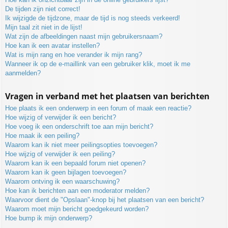
De tijden zijn niet correct!
Ik wijzigde de tijdzone, maar de tijd is nog steeds verkeerd!
Mijn taal zit niet in de lijst!
Wat zijn de afbeeldingen naast mijn gebruikersnaam?
Hoe kan ik een avatar instellen?
Wat is mijn rang en hoe verander ik mijn rang?
Wanneer ik op de e-maillink van een gebruiker klik, moet ik me
aanmelden?
Vragen in verband met het plaatsen van berichten
Hoe plaats ik een onderwerp in een forum of maak een reactie?
Hoe wijzig of verwijder ik een bericht?
Hoe voeg ik een onderschrift toe aan mijn bericht?
Hoe maak ik een peiling?
Waarom kan ik niet meer peilingsopties toevoegen?
Hoe wijzig of verwijder ik een peiling?
Waarom kan ik een bepaald forum niet openen?
Waarom kan ik geen bijlagen toevoegen?
Waarom ontving ik een waarschuwing?
Hoe kan ik berichten aan een moderator melden?
Waarvoor dient de "Opslaan"-knop bij het plaatsen van een bericht?
Waarom moet mijn bericht goedgekeurd worden?
Hoe bump ik mijn onderwerp?