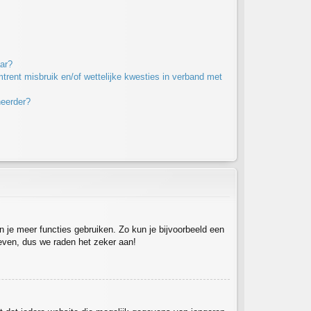
ar?
rent misbruik en/of wettelijke kwesties in verband met
heerder?
un je meer functies gebruiken. Zo kun je bijvoorbeeld een
 even, dus we raden het zeker aan!