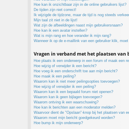
Hoe kan ik onzichtbaar zijn in de online gebruikers lijst?
De tijden zijn niet correct!
Ik wijzigde de tijdzone, maar de tijd is nog steeds verkee
Mijn taal zit niet in de lijst!
Wat zijn de afbeeldingen naast mijn gebruikersnaam?
Hoe kan ik een avatar instellen?
Wat is mijn rang en hoe verander ik mijn rang?
Wanneer ik op de e-maillink van een gebruiker klik, moe
Vragen in verband met het plaatsen van 
Hoe plaats ik een onderwerp in een forum of maak een re
Hoe wijzig of verwijder ik een bericht?
Hoe voeg ik een onderschrift toe aan mijn bericht?
Hoe maak ik een peiling?
Waarom kan ik niet meer peilingsopties toevoegen?
Hoe wijzig of verwijder ik een peiling?
Waarom kan ik een bepaald forum niet openen?
Waarom kan ik geen bijlagen toevoegen?
Waarom ontving ik een waarschuwing?
Hoe kan ik berichten aan een moderator melden?
Waarvoor dient de "Opslaan"-knop bij het plaatsen van e
Waarom moet mijn bericht goedgekeurd worden?
Hoe bump ik mijn onderwerp?