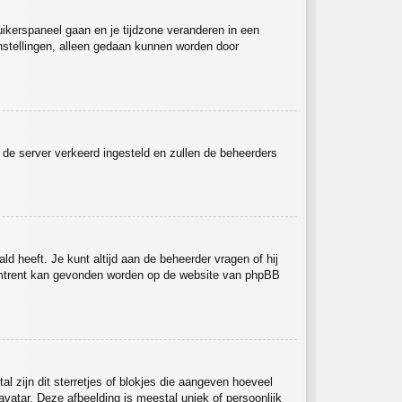
ruikerspaneel gaan en je tijdzone veranderen in een
nstellingen, alleen gedaan kunnen worden door
op de server verkeerd ingesteld en zullen de beheerders
ld heeft. Je kunt altijd aan de beheerder vragen of hij
ieromtrent kan gevonden worden op de website van phpBB
l zijn dit sterretjes of blokjes die aangeven hoeveel
avatar. Deze afbeelding is meestal uniek of persoonlijk