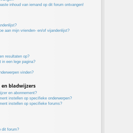
paste inhoud van iemand op dit forum ontvangen!
ndenlijst?
oe aan mijn vrienden- en/of vijandenlijst?
en resultaten op?
 in een lege pagina?
onderwerpen vinden?
n bladwijzers
wijzer en abonnement?
ment instellen op specifieke onderwerpen?
ment instellen op specifieke forums?
 dit forum?