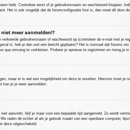
bleem hebt. Controleer eerst of je gebruikersnaam en wachtwoord kloppen. Ind
ent. Het is ook mogelijk dat de forumconfiguratie fout is, dan moet dit door 
u niet meer aanmelden!?
 verkeerde gebruikersnaam of wachtwoord op (controleer de e-mail met je regi
 geval is, heb je dan ooit een bericht geplaatst? Het is normaal dat forums om 
se qua omvang te verkleinen. Probeer je opnieuw te registreren en meng je in
ijgen, maar er is wel een mogelijkheid om deze te resetten. Hiervoor moet je
er kan je je weer aanmelden.
niet aanvinkt, blijf je maar voor een bepaalde tijd aangemeld. Zo wordt ve
. We raden dit echter af als je gebruik maakt van een openbare computer, bijvoo
der deze uitgeschakeld.