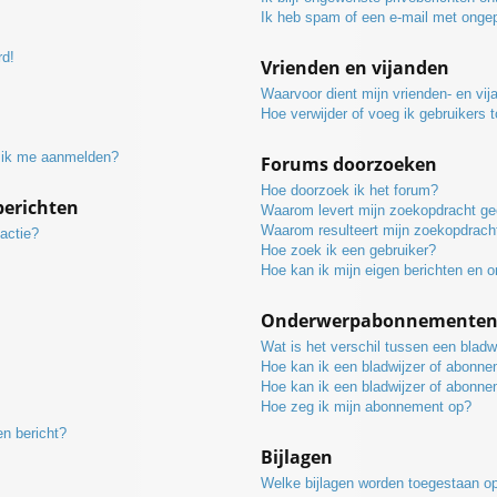
Ik heb spam of een e-mail met onge
rd!
Vrienden en vijanden
Waarvoor dient mijn vrienden- en vija
Hoe verwijder of voeg ik gebruikers t
t ik me aanmelden?
Forums doorzoeken
Hoe doorzoek ik het forum?
berichten
Waarom levert mijn zoekopdracht ge
Waarom resulteert mijn zoekopdracht
actie?
Hoe zoek ik een gebruiker?
Hoe kan ik mijn eigen berichten en 
Onderwerpabonnementen e
Wat is het verschil tussen een blad
Hoe kan ik een bladwijzer of abonne
Hoe kan ik een bladwijzer of abonne
Hoe zeg ik mijn abonnement op?
en bericht?
Bijlagen
Welke bijlagen worden toegestaan op