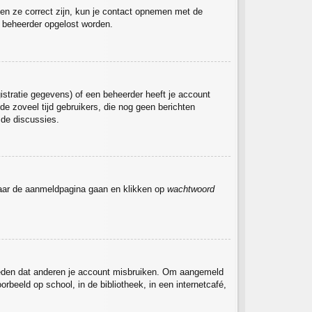
ien ze correct zijn, kun je contact opnemen met de
de beheerder opgelost worden.
stratie gegevens) of een beheerder heeft je account
de zoveel tijd gebruikers, die nog geen berichten
 de discussies.
 naar de aanmeldpagina gaan en klikken op
wachtwoord
rmeden dat anderen je account misbruiken. Om aangemeld
rbeeld op school, in de bibliotheek, in een internetcafé,