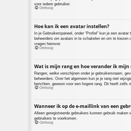
voor iedere gebruiker.
Omhoog
Hoe kan ik een avatar instellen?
In je Gebruikerspaneel, onder “Profiel” kun je een avata
beheerders om avatars in te schakelen en om te kiezen o
vragen hierover.
Omhoog
Wat is mijn rang en hoe verander ik mijn
Rangen, welke verschijnen onder je gebruikersnaam, geven
beheerders. Over het algemeen kun je je rang niet wijzi
berichten, gewoon voor een hogere rang. Dit heeft zelfs 
Omhoog
Wanneer ik op de e-maillink van een geb
Alleen geregistreerde gebruikers kunnen gebruik maken v
gebruikers te voorkomen.
Omhoog