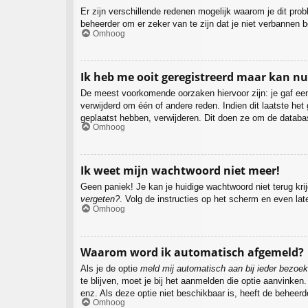
Er zijn verschillende redenen mogelijk waarom je dit pro
beheerder om er zeker van te zijn dat je niet verbannen b
Omhoog
Ik heb me ooit geregistreerd maar kan n
De meest voorkomende oorzaken hiervoor zijn: je gaf een
verwijderd om één of andere reden. Indien dit laatste het
geplaatst hebben, verwijderen. Dit doen ze om de databa
Omhoog
Ik weet mijn wachtwoord niet meer!
Geen paniek! Je kan je huidige wachtwoord niet terug kr
vergeten?
. Volg de instructies op het scherm en even lat
Omhoog
Waarom word ik automatisch afgemeld?
Als je de optie
meld mij automatisch aan bij ieder bezoek
te blijven, moet je bij het aanmelden die optie aanvinken
enz. Als deze optie niet beschikbaar is, heeft de beheer
Omhoog