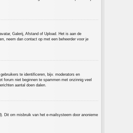
atar, Galerij, Afstand of Upload. Het is aan de
ken, neem dan contact op met een beheerder voor je
bruikers te identificeren, bijv. moderators en
 het forum niet beginnen te spammen met onzinnig veel
erichten aantal doen dalen.
ld). Dit om misbruik van het e-mailsysteem door anonieme