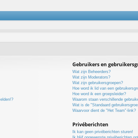
Gebruikers en gebruikers
Wat zijn Beheerders?
Wat zijn Moderators?
Wat zijn gebruikersgroepen?
Hoe word ik lid van een gebruikersg
Hoe word ik een groepsleider?
melden!?
Waarom staan verschillende gebruike
Wat is de "Standaard gebruikersgroe
Waarvoor dient de "Het Team"-link?
Privéberichten
Ik kan geen privéberichten sturen!
Ik blijf ongewenste privéberichten o