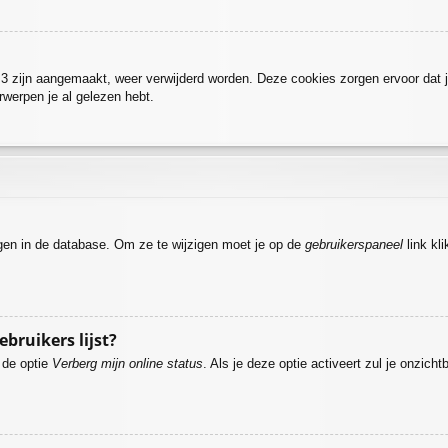
BB3 zijn aangemaakt, weer verwijderd worden. Deze cookies zorgen ervoor dat 
rwerpen je al gelezen hebt.
agen in de database. Om ze te wijzigen moet je op de
gebruikerspaneel
link kl
.
ebruikers lijst?
e de optie
Verberg mijn online status
. Als je deze optie activeert zul je onzich