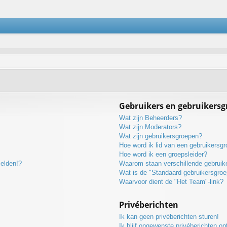
Gebruikers en gebruikers
Wat zijn Beheerders?
Wat zijn Moderators?
Wat zijn gebruikersgroepen?
Hoe word ik lid van een gebruikersg
Hoe word ik een groepsleider?
melden!?
Waarom staan verschillende gebruike
Wat is de "Standaard gebruikersgroe
Waarvoor dient de "Het Team"-link?
Privéberichten
Ik kan geen privéberichten sturen!
Ik blijf ongewenste privéberichten o