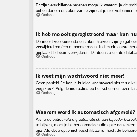
Er zijn verschillende redenen mogelijk waarom je dit pro
beheerder om er zeker van te zijn dat je niet verbannen b
Omhoog
Ik heb me ooit geregistreerd maar kan n
De meest voorkomende oorzaken hiervoor zijn: je gaf een
verwijderd om één of andere reden. Indien dit laatste het
geplaatst hebben, verwijderen. Dit doen ze om de databa
Omhoog
Ik weet mijn wachtwoord niet meer!
Geen paniek! Je kan je huidige wachtwoord niet terug kr
vergeten?
. Volg de instructies op het scherm en even lat
Omhoog
Waarom word ik automatisch afgemeld?
Als je de optie
meld mij automatisch aan bij ieder bezoek
te blijven, moet je bij het aanmelden die optie aanvinken
enz. Als deze optie niet beschikbaar is, heeft de beheer
Omhoog