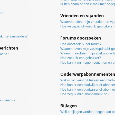
Ik heb spam of een e-mail met onge
rd!
Vrienden en vijanden
Waarvoor dient mijn vrienden- en vija
Hoe verwijder of voeg ik gebruikers t
t ik me aanmelden?
Forums doorzoeken
Hoe doorzoek ik het forum?
berichten
Waarom levert mijn zoekopdracht ge
Waarom resulteert mijn zoekopdracht
actie?
Hoe zoek ik een gebruiker?
Hoe kan ik mijn eigen berichten en 
Onderwerpabonnementen e
Wat is het verschil tussen een blad
Hoe kan ik een bladwijzer of abonne
Hoe kan ik een bladwijzer of abonne
Hoe zeg ik mijn abonnement op?
en bericht?
Bijlagen
Welke bijlagen worden toegestaan op