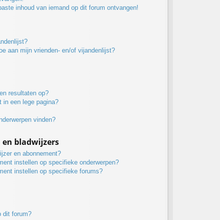
paste inhoud van iemand op dit forum ontvangen!
ndenlijst?
oe aan mijn vrienden- en/of vijandenlijst?
en resultaten op?
 in een lege pagina?
onderwerpen vinden?
n bladwijzers
wijzer en abonnement?
ment instellen op specifieke onderwerpen?
ment instellen op specifieke forums?
 dit forum?