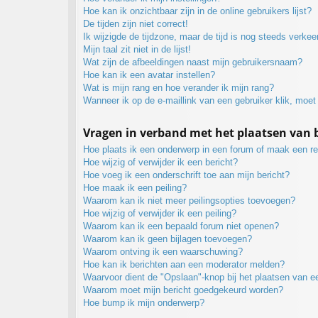
Hoe kan ik onzichtbaar zijn in de online gebruikers lijst?
De tijden zijn niet correct!
Ik wijzigde de tijdzone, maar de tijd is nog steeds verkee
Mijn taal zit niet in de lijst!
Wat zijn de afbeeldingen naast mijn gebruikersnaam?
Hoe kan ik een avatar instellen?
Wat is mijn rang en hoe verander ik mijn rang?
Wanneer ik op de e-maillink van een gebruiker klik, moe
Vragen in verband met het plaatsen van 
Hoe plaats ik een onderwerp in een forum of maak een re
Hoe wijzig of verwijder ik een bericht?
Hoe voeg ik een onderschrift toe aan mijn bericht?
Hoe maak ik een peiling?
Waarom kan ik niet meer peilingsopties toevoegen?
Hoe wijzig of verwijder ik een peiling?
Waarom kan ik een bepaald forum niet openen?
Waarom kan ik geen bijlagen toevoegen?
Waarom ontving ik een waarschuwing?
Hoe kan ik berichten aan een moderator melden?
Waarvoor dient de "Opslaan"-knop bij het plaatsen van e
Waarom moet mijn bericht goedgekeurd worden?
Hoe bump ik mijn onderwerp?