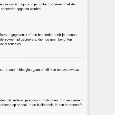
ien ze correct zijn, kun je contact opnemen met de
de beheerder opgelost worden.
stratie gegevens) of een beheerder heeft je account
de zoveel tijd gebruikers, die nog geen berichten
 de discussies.
 naar de aanmeldpagina gaan en klikken op
wachtwoord
rmeden dat anderen je account misbruiken. Om aangemeld
rbeeld op school, in de bibliotheek, in een internetcafé,