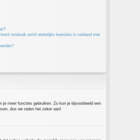
ar?
rent misbruik en/of wettelijke kwesties in verband met
heerder?
un je meer functies gebruiken. Zo kun je bijvoorbeeld een
 even, dus we raden het zeker aan!