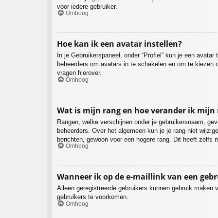
voor iedere gebruiker.
Omhoog
Hoe kan ik een avatar instellen?
In je Gebruikerspaneel, onder “Profiel” kun je een avata
beheerders om avatars in te schakelen en om te kiezen o
vragen hierover.
Omhoog
Wat is mijn rang en hoe verander ik mijn
Rangen, welke verschijnen onder je gebruikersnaam, geven
beheerders. Over het algemeen kun je je rang niet wijzi
berichten, gewoon voor een hogere rang. Dit heeft zelfs 
Omhoog
Wanneer ik op de e-maillink van een geb
Alleen geregistreerde gebruikers kunnen gebruik maken v
gebruikers te voorkomen.
Omhoog