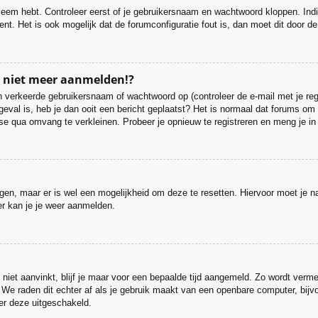
bleem hebt. Controleer eerst of je gebruikersnaam en wachtwoord kloppen. Ind
ent. Het is ook mogelijk dat de forumconfiguratie fout is, dan moet dit door 
u niet meer aanmelden!?
 verkeerde gebruikersnaam of wachtwoord op (controleer de e-mail met je regi
 geval is, heb je dan ooit een bericht geplaatst? Het is normaal dat forums om 
se qua omvang te verkleinen. Probeer je opnieuw te registreren en meng je in
ijgen, maar er is wel een mogelijkheid om deze te resetten. Hiervoor moet je
er kan je je weer aanmelden.
niet aanvinkt, blijf je maar voor een bepaalde tijd aangemeld. Zo wordt ve
. We raden dit echter af als je gebruik maakt van een openbare computer, bijvoo
der deze uitgeschakeld.