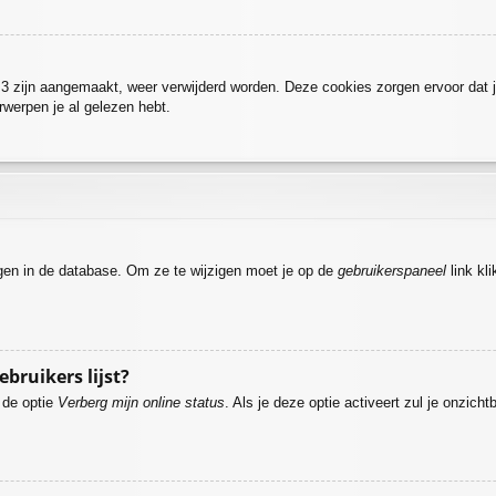
BB3 zijn aangemaakt, weer verwijderd worden. Deze cookies zorgen ervoor dat 
rwerpen je al gelezen hebt.
agen in de database. Om ze te wijzigen moet je op de
gebruikerspaneel
link kl
.
ebruikers lijst?
e de optie
Verberg mijn online status
. Als je deze optie activeert zul je onzich