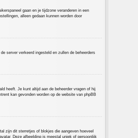
ruikerspaneel gaan en je tijdzone veranderen in een
nstellingen, alleen gedaan kunnen worden door
op de server verkeerd ingesteld en zullen de beheerders
ld heeft. Je kunt altijd aan de beheerder vragen of hij
ieromtrent kan gevonden worden op de website van phpBB
l zijn dit sterretjes of blokjes die aangeven hoeveel
avatar. Deze afbeelding is meestal uniek of persoonlijk