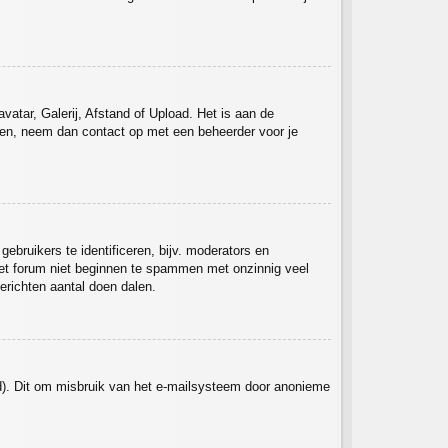
atar, Galerij, Afstand of Upload. Het is aan de
ken, neem dan contact op met een beheerder voor je
bruikers te identificeren, bijv. moderators en
 het forum niet beginnen te spammen met onzinnig veel
erichten aantal doen dalen.
ld). Dit om misbruik van het e-mailsysteem door anonieme