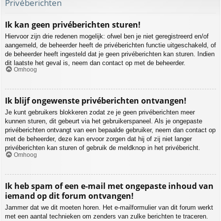
Privéberichten
Ik kan geen privéberichten sturen!
Hiervoor zijn drie redenen mogelijk: ofwel ben je niet geregistreerd en/of
aangemeld, de beheerder heeft de privéberichten functie uitgeschakeld, of
de beheerder heeft ingesteld dat je geen privéberichten kan sturen. Indien
dit laatste het geval is, neem dan contact op met de beheerder.
Omhoog
Ik blijf ongewenste privéberichten ontvangen!
Je kunt gebruikers blokkeren zodat ze je geen privéberichten meer
kunnen sturen, dit gebeurt via het gebruikerspaneel. Als je ongepaste
privéberichten ontvangt van een bepaalde gebruiker, neem dan contact op
met de beheerder, deze kan ervoor zorgen dat hij of zij niet langer
privéberichten kan sturen of gebruik de meldknop in het privébericht.
Omhoog
Ik heb spam of een e-mail met ongepaste inhoud van
iemand op dit forum ontvangen!
Jammer dat we dit moeten horen. Het e-mailformulier van dit forum werkt
met een aantal technieken om zenders van zulke berichten te traceren.