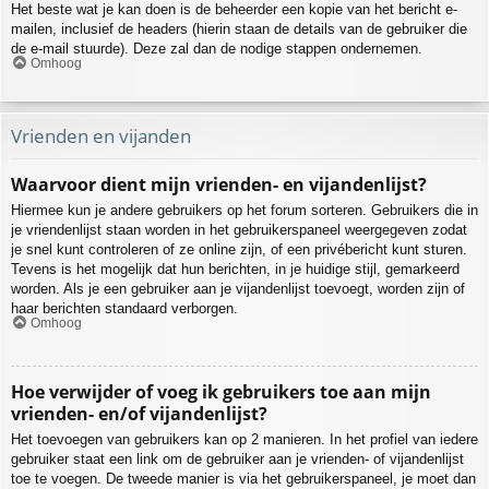
Het beste wat je kan doen is de beheerder een kopie van het bericht e-
mailen, inclusief de headers (hierin staan de details van de gebruiker die
de e-mail stuurde). Deze zal dan de nodige stappen ondernemen.
Omhoog
Vrienden en vijanden
Waarvoor dient mijn vrienden- en vijandenlijst?
Hiermee kun je andere gebruikers op het forum sorteren. Gebruikers die in
je vriendenlijst staan worden in het gebruikerspaneel weergegeven zodat
je snel kunt controleren of ze online zijn, of een privébericht kunt sturen.
Tevens is het mogelijk dat hun berichten, in je huidige stijl, gemarkeerd
worden. Als je een gebruiker aan je vijandenlijst toevoegt, worden zijn of
haar berichten standaard verborgen.
Omhoog
Hoe verwijder of voeg ik gebruikers toe aan mijn
vrienden- en/of vijandenlijst?
Het toevoegen van gebruikers kan op 2 manieren. In het profiel van iedere
gebruiker staat een link om de gebruiker aan je vrienden- of vijandenlijst
toe te voegen. De tweede manier is via het gebruikerspaneel, je moet dan