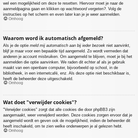
wel een mogelijkheid om deze te resetten. Hiervoor moet je naar de
aanmeldpagina gaan en klikken op
wachtwoord vergeten?
. Volg de
instructies op het scherm en even later kan je je weer aanmelden.
Omhoog
Waarom word ik automatisch afgemeld?
Als je de optie
meld mij automatisch aan bij ieder bezoek
niet aanvinkt,
blijf je maar voor een bepaalde tijd aangemeld. Zo wordt vermeden dat
anderen je account misbruiken. Om aangemeld te blijven, moet je bij het
aanmelden die optie aanvinken. We raden dit echter af als je gebruik
maakt van een openbare computer, bijvoorbeeld op school, in de
bibliotheek, in een internetcafé, enz. Als deze optie niet beschikbaar is,
heeft de beheerder deze uitgeschakeld.
Omhoog
Wat doet "verwijder cookies"?
"Verwijder cookies" zorgt dat alle cookies die door phpBB3 zijn
aangemaakt, weer verwijderd worden. Deze cookies zorgen ervoor dat je
aangemeld wordt en geven ook de mogelijkheid, indien de beheerder dit
heeft inschakeld, om te zien welke onderwerpen je al gelezen hebt.
Omhoog