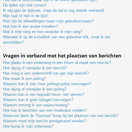
De tijden zijn niet correct!
Ik wijzigde de tijdzone, maar de tijd is nog steeds verkeerd!
Mijn taal zit niet in de lijst!
Wat zijn de afbeeldingen naast mijn gebruikersnaam?
Hoe kan ik een avatar instellen?
Wat is mijn rang en hoe verander ik mijn rang?
Wanneer ik op de e-maillink van een gebruiker klik, moet ik me
aanmelden?
Vragen in verband met het plaatsen van berichten
Hoe plaats ik een onderwerp in een forum of maak een reactie?
Hoe wijzig of verwijder ik een bericht?
Hoe voeg ik een onderschrift toe aan mijn bericht?
Hoe maak ik een peiling?
Waarom kan ik niet meer peilingsopties toevoegen?
Hoe wijzig of verwijder ik een peiling?
Waarom kan ik een bepaald forum niet openen?
Waarom kan ik geen bijlagen toevoegen?
Waarom ontving ik een waarschuwing?
Hoe kan ik berichten aan een moderator melden?
Waarvoor dient de "Opslaan"-knop bij het plaatsen van een bericht?
Waarom moet mijn bericht goedgekeurd worden?
Hoe bump ik mijn onderwerp?