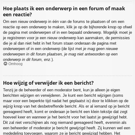
Hoe plaats ik een onderwerp in een forum of maak
een reactie?
Om een nieuw onderwerp in één van de forums te plaatsen of om een
reactie op een onderwerp te maken, klik je op de bijhorende knop op ofwel
de pagina met onderwerpen of in een bepaald onderwerp. Mogelijk moet je
je registreren voor je een nieuw onderwerp kan aanmaken, de permissies
die je al dan niet hebt in het forum staan onderaan de pagina met
onderwerpen of in een onderwerp (de lijst met
je mag geen nieuwe
onderwerpen in dit forum plaatsen, je mag niet antwoorden op een
onderwerp in dit forum, enz.
).
Omhoog
Hoe wijzig of verwijder ik een bericht?
Tenzij je de beheerder of een moderator bent, kun je alleen je eigen
berichten wijzigen en verwijderen. Je kunt een bericht wijzigen (soms
maar voor een beperkte tijd nadat het geplaatst is) door te klikken op de
wijzig
knop van het desbetreffende bericht. Als er al iemand op je bericht
gereageerd heeft, komt er onderaan je bericht een klein tekstje dat zegt
hoeveel keer en wanneer je het bericht voor het laatst je gewijzigd hebt.
Dit zal niet verschijnen als nog niemand gereageerd heeft, evenmin als
een beheerder of moderator je bericht gewijzigd heeft. Zij kunnen wel een
mededeling toevoegen, waarom ze je bericht gewijzigd hebben. Het