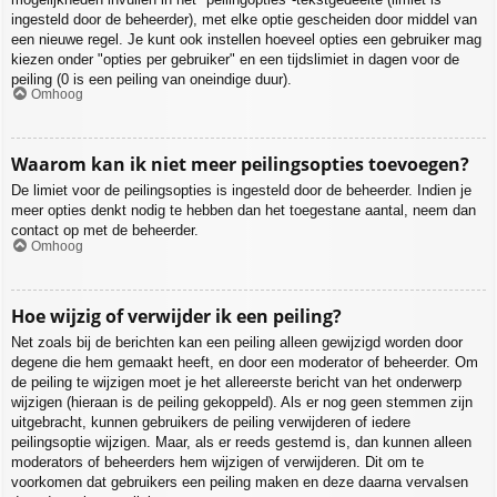
ingesteld door de beheerder), met elke optie gescheiden door middel van
een nieuwe regel. Je kunt ook instellen hoeveel opties een gebruiker mag
kiezen onder "opties per gebruiker" en een tijdslimiet in dagen voor de
peiling (0 is een peiling van oneindige duur).
Omhoog
Waarom kan ik niet meer peilingsopties toevoegen?
De limiet voor de peilingsopties is ingesteld door de beheerder. Indien je
meer opties denkt nodig te hebben dan het toegestane aantal, neem dan
contact op met de beheerder.
Omhoog
Hoe wijzig of verwijder ik een peiling?
Net zoals bij de berichten kan een peiling alleen gewijzigd worden door
degene die hem gemaakt heeft, en door een moderator of beheerder. Om
de peiling te wijzigen moet je het allereerste bericht van het onderwerp
wijzigen (hieraan is de peiling gekoppeld). Als er nog geen stemmen zijn
uitgebracht, kunnen gebruikers de peiling verwijderen of iedere
peilingsoptie wijzigen. Maar, als er reeds gestemd is, dan kunnen alleen
moderators of beheerders hem wijzigen of verwijderen. Dit om te
voorkomen dat gebruikers een peiling maken en deze daarna vervalsen