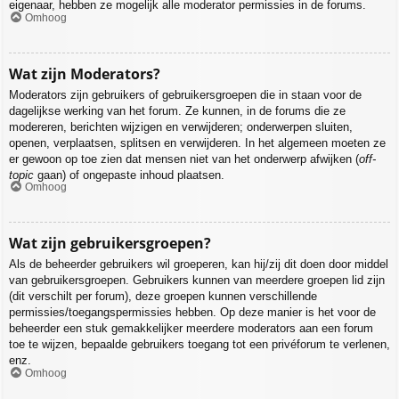
eigenaar, hebben ze mogelijk alle moderator permissies in de forums.
Omhoog
Wat zijn Moderators?
Moderators zijn gebruikers of gebruikersgroepen die in staan voor de
dagelijkse werking van het forum. Ze kunnen, in de forums die ze
modereren, berichten wijzigen en verwijderen; onderwerpen sluiten,
openen, verplaatsen, splitsen en verwijderen. In het algemeen moeten ze
er gewoon op toe zien dat mensen niet van het onderwerp afwijken (
off-
topic
gaan) of ongepaste inhoud plaatsen.
Omhoog
Wat zijn gebruikersgroepen?
Als de beheerder gebruikers wil groeperen, kan hij/zij dit doen door middel
van gebruikersgroepen. Gebruikers kunnen van meerdere groepen lid zijn
(dit verschilt per forum), deze groepen kunnen verschillende
permissies/toegangspermissies hebben. Op deze manier is het voor de
beheerder een stuk gemakkelijker meerdere moderators aan een forum
toe te wijzen, bepaalde gebruikers toegang tot een privéforum te verlenen,
enz.
Omhoog