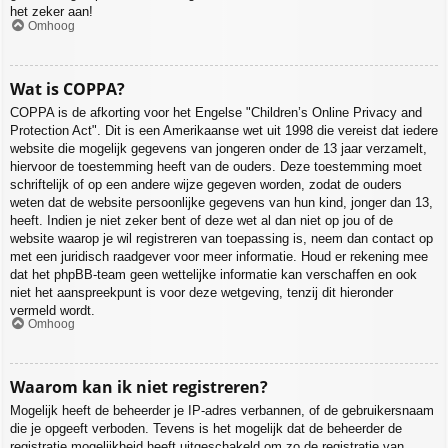
het zeker aan!
Omhoog
Wat is COPPA?
COPPA is de afkorting voor het Engelse "Children’s Online Privacy and
Protection Act". Dit is een Amerikaanse wet uit 1998 die vereist dat iedere
website die mogelijk gegevens van jongeren onder de 13 jaar verzamelt,
hiervoor de toestemming heeft van de ouders. Deze toestemming moet
schriftelijk of op een andere wijze gegeven worden, zodat de ouders
weten dat de website persoonlijke gegevens van hun kind, jonger dan 13,
heeft. Indien je niet zeker bent of deze wet al dan niet op jou of de
website waarop je wil registreren van toepassing is, neem dan contact op
met een juridisch raadgever voor meer informatie. Houd er rekening mee
dat het phpBB-team geen wettelijke informatie kan verschaffen en ook
niet het aanspreekpunt is voor deze wetgeving, tenzij dit hieronder
vermeld wordt.
Omhoog
Waarom kan ik niet registreren?
Mogelijk heeft de beheerder je IP-adres verbannen, of de gebruikersnaam
die je opgeeft verboden. Tevens is het mogelijk dat de beheerder de
registratie mogelijkheid heeft uitgeschakeld om zo de registratie van