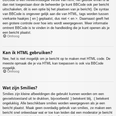
dan niet toegestaan door de beheerder (je kunt BBCode ook per bericht
uitschakelen, dit is een optie bij het plaatsen van je bericht). De syntax
van BBCode is ongeveer gelijk aan die van HTML, tags worden tussen
vierkante haakjes [ en ] geplaatst, dus niet < en >. Daarnaast geeft het
een grotere controle over hoe iets wordt weergegeven. Meer informatie
omtrent BBCode is te vinden in de handleiding die je kunt openen als je
een bericht plaatst.
Omhoog
Kan ik HTML gebruiken?
Nee, het is niet mogelijk om je bericht op te maken met HTML code. De
meeste opmaak die je via HTML kan toepassen is ook via BBCode
mogelijk.
Omhoog
Wat zijn Smilies?
Smilies zijn kleine afbeeldingen die gebruikt kunnen worden om een
gevoelstoestand uit te drukken, bijvoorbeeld :) betekent blij, :( betekent
ongelukkig. Alle beschikbare smilies worden weergegeven als je een
bericht plaatst. Maak geen overdadig gebruik van smilies, ze maken een
bericht snel onleesbaar wat er toe kan leiden dat een moderator je bericht