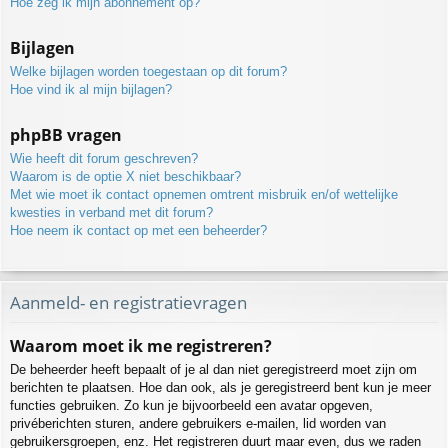
Hoe zeg ik mijn abonnement op?
Bijlagen
Welke bijlagen worden toegestaan op dit forum?
Hoe vind ik al mijn bijlagen?
phpBB vragen
Wie heeft dit forum geschreven?
Waarom is de optie X niet beschikbaar?
Met wie moet ik contact opnemen omtrent misbruik en/of wettelijke
kwesties in verband met dit forum?
Hoe neem ik contact op met een beheerder?
Aanmeld- en registratievragen
Waarom moet ik me registreren?
De beheerder heeft bepaalt of je al dan niet geregistreerd moet zijn om
berichten te plaatsen. Hoe dan ook, als je geregistreerd bent kun je meer
functies gebruiken. Zo kun je bijvoorbeeld een avatar opgeven,
privéberichten sturen, andere gebruikers e-mailen, lid worden van
gebruikersgroepen, enz. Het registreren duurt maar even, dus we raden