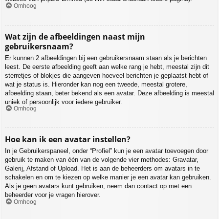
Omhoog
Wat zijn de afbeeldingen naast mijn
gebruikersnaam?
Er kunnen 2 afbeeldingen bij een gebruikersnaam staan als je berichten
leest. De eerste afbeelding geeft aan welke rang je hebt, meestal zijn dit
sterretjes of blokjes die aangeven hoeveel berichten je geplaatst hebt of
wat je status is. Hieronder kan nog een tweede, meestal grotere,
afbeelding staan, beter bekend als een avatar. Deze afbeelding is meestal
uniek of persoonlijk voor iedere gebruiker.
Omhoog
Hoe kan ik een avatar instellen?
In je Gebruikerspaneel, onder “Profiel” kun je een avatar toevoegen door
gebruik te maken van één van de volgende vier methodes: Gravatar,
Galerij, Afstand of Upload. Het is aan de beheerders om avatars in te
schakelen en om te kiezen op welke manier je een avatar kan gebruiken.
Als je geen avatars kunt gebruiken, neem dan contact op met een
beheerder voor je vragen hierover.
Omhoog