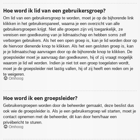
Hoe word ik lid van een gebruikersgroep?
Om lid van een gebruikersgroep te worden, moet je op de bijhorende link
klikken in het gebruikerspaneel, waarna je een overzicht van alle
gebruikersgroepen krijgt. Niet alle groepen zijn vrij toegankelijk, ze
vereisen een goedkeuring van je lidmaatschap en hebben soms zelf
verborgen gebruikers. Als het een open groep is, kan je lid worden door op
de hiervoor dienende knop te klikken. Als het een gesloten groep is, kan
je je lidmaatschap aanvragen door op de bijhorende knop te klikken. De
groepsleider moet je aanvraag dan goedkeuren, hij of zij vraagt mogelijk
waarom je lid wil worden. Indien je niet tot een groep toegelaten wordt,
moet je de groepsleider niet lastig vallen, hij of zij heeft een reden om je
te weigeren.
Omhoog
Hoe word ik een groepsleider?
Gebruikersgroepen worden door de beheerder gemaakt, deze beslist dus
ook wie de groepsleider is. Als je een gebruikersgroep wil starten, moet je
contact opnemen met de beheerder, dit kan door hem/haar een
privébericht te sturen.
Omhoog