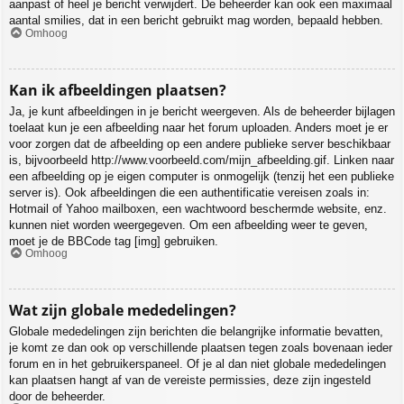
aanpast of heel je bericht verwijdert. De beheerder kan ook een maximaal
aantal smilies, dat in een bericht gebruikt mag worden, bepaald hebben.
Omhoog
Kan ik afbeeldingen plaatsen?
Ja, je kunt afbeeldingen in je bericht weergeven. Als de beheerder bijlagen
toelaat kun je een afbeelding naar het forum uploaden. Anders moet je er
voor zorgen dat de afbeelding op een andere publieke server beschikbaar
is, bijvoorbeeld http://www.voorbeeld.com/mijn_afbeelding.gif. Linken naar
een afbeelding op je eigen computer is onmogelijk (tenzij het een publieke
server is). Ook afbeeldingen die een authentificatie vereisen zoals in:
Hotmail of Yahoo mailboxen, een wachtwoord beschermde website, enz.
kunnen niet worden weergegeven. Om een afbeelding weer te geven,
moet je de BBCode tag [img] gebruiken.
Omhoog
Wat zijn globale mededelingen?
Globale mededelingen zijn berichten die belangrijke informatie bevatten,
je komt ze dan ook op verschillende plaatsen tegen zoals bovenaan ieder
forum en in het gebruikerspaneel. Of je al dan niet globale mededelingen
kan plaatsen hangt af van de vereiste permissies, deze zijn ingesteld
door de beheerder.