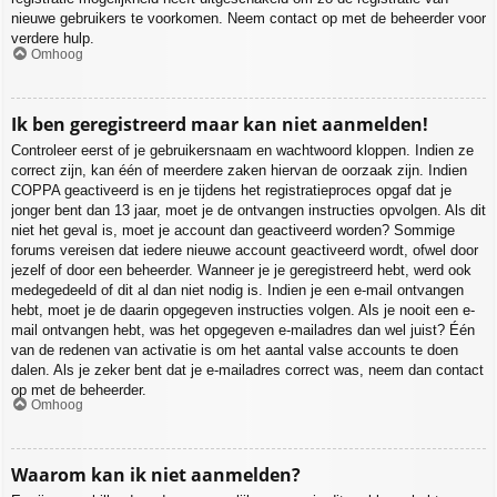
nieuwe gebruikers te voorkomen. Neem contact op met de beheerder voor
verdere hulp.
Omhoog
Ik ben geregistreerd maar kan niet aanmelden!
Controleer eerst of je gebruikersnaam en wachtwoord kloppen. Indien ze
correct zijn, kan één of meerdere zaken hiervan de oorzaak zijn. Indien
COPPA geactiveerd is en je tijdens het registratieproces opgaf dat je
jonger bent dan 13 jaar, moet je de ontvangen instructies opvolgen. Als dit
niet het geval is, moet je account dan geactiveerd worden? Sommige
forums vereisen dat iedere nieuwe account geactiveerd wordt, ofwel door
jezelf of door een beheerder. Wanneer je je geregistreerd hebt, werd ook
medegedeeld of dit al dan niet nodig is. Indien je een e-mail ontvangen
hebt, moet je de daarin opgegeven instructies volgen. Als je nooit een e-
mail ontvangen hebt, was het opgegeven e-mailadres dan wel juist? Één
van de redenen van activatie is om het aantal valse accounts te doen
dalen. Als je zeker bent dat je e-mailadres correct was, neem dan contact
op met de beheerder.
Omhoog
Waarom kan ik niet aanmelden?