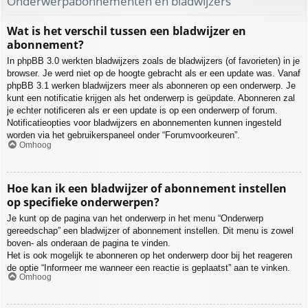
Onderwerpabonnementen en bladwijzers
Wat is het verschil tussen een bladwijzer en
abonnement?
In phpBB 3.0 werkten bladwijzers zoals de bladwijzers (of favorieten) in je
browser. Je werd niet op de hoogte gebracht als er een update was. Vanaf
phpBB 3.1 werken bladwijzers meer als abonneren op een onderwerp. Je
kunt een notificatie krijgen als het onderwerp is geüpdate. Abonneren zal
je echter notificeren als er een update is op een onderwerp of forum.
Notificatieopties voor bladwijzers en abonnementen kunnen ingesteld
worden via het gebruikerspaneel onder “Forumvoorkeuren”.
Omhoog
Hoe kan ik een bladwijzer of abonnement instellen
op specifieke onderwerpen?
Je kunt op de pagina van het onderwerp in het menu “Onderwerp
gereedschap” een bladwijzer of abonnement instellen. Dit menu is zowel
boven- als onderaan de pagina te vinden.
Het is ook mogelijk te abonneren op het onderwerp door bij het reageren
de optie “Informeer me wanneer een reactie is geplaatst” aan te vinken.
Omhoog