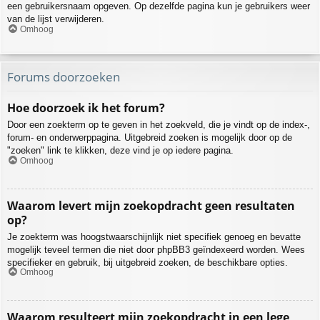
een gebruikersnaam opgeven. Op dezelfde pagina kun je gebruikers weer
van de lijst verwijderen.
Omhoog
Forums doorzoeken
Hoe doorzoek ik het forum?
Door een zoekterm op te geven in het zoekveld, die je vindt op de index-,
forum- en onderwerppagina. Uitgebreid zoeken is mogelijk door op de
"zoeken" link te klikken, deze vind je op iedere pagina.
Omhoog
Waarom levert mijn zoekopdracht geen resultaten
op?
Je zoekterm was hoogstwaarschijnlijk niet specifiek genoeg en bevatte
mogelijk teveel termen die niet door phpBB3 geïndexeerd worden. Wees
specifieker en gebruik, bij uitgebreid zoeken, de beschikbare opties.
Omhoog
Waarom resulteert mijn zoekopdracht in een lege