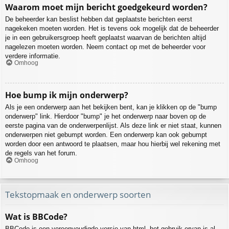
Waarom moet mijn bericht goedgekeurd worden?
De beheerder kan beslist hebben dat geplaatste berichten eerst
nagekeken moeten worden. Het is tevens ook mogelijk dat de beheerder
je in een gebruikersgroep heeft geplaatst waarvan de berichten altijd
nagelezen moeten worden. Neem contact op met de beheerder voor
verdere informatie.
Omhoog
Hoe bump ik mijn onderwerp?
Als je een onderwerp aan het bekijken bent, kan je klikken op de "bump
onderwerp" link. Hierdoor "bump" je het onderwerp naar boven op de
eerste pagina van de onderwerpenlijst. Als deze link er niet staat, kunnen
onderwerpen niet gebumpt worden. Een onderwerp kan ook gebumpt
worden door een antwoord te plaatsen, maar hou hierbij wel rekening met
de regels van het forum.
Omhoog
Tekstopmaak en onderwerp soorten
Wat is BBCode?
BBCode is een vereenvoudigde versie van html, het gebruik ervan is al