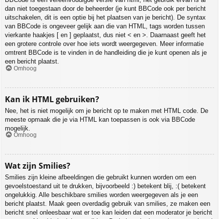
dan niet toegestaan door de beheerder (je kunt BBCode ook per bericht
uitschakelen, dit is een optie bij het plaatsen van je bericht). De syntax
van BBCode is ongeveer gelijk aan die van HTML, tags worden tussen
vierkante haakjes [ en ] geplaatst, dus niet < en >. Daarnaast geeft het
een grotere controle over hoe iets wordt weergegeven. Meer informatie
omtrent BBCode is te vinden in de handleiding die je kunt openen als je
een bericht plaatst.
Omhoog
Kan ik HTML gebruiken?
Nee, het is niet mogelijk om je bericht op te maken met HTML code. De
meeste opmaak die je via HTML kan toepassen is ook via BBCode
mogelijk.
Omhoog
Wat zijn Smilies?
Smilies zijn kleine afbeeldingen die gebruikt kunnen worden om een
gevoelstoestand uit te drukken, bijvoorbeeld :) betekent blij, :( betekent
ongelukkig. Alle beschikbare smilies worden weergegeven als je een
bericht plaatst. Maak geen overdadig gebruik van smilies, ze maken een
bericht snel onleesbaar wat er toe kan leiden dat een moderator je bericht