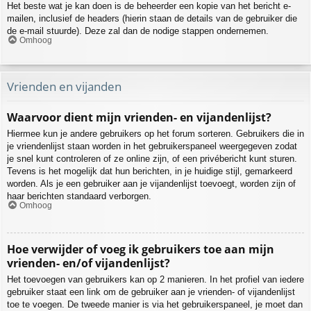
Het beste wat je kan doen is de beheerder een kopie van het bericht e-
mailen, inclusief de headers (hierin staan de details van de gebruiker die
de e-mail stuurde). Deze zal dan de nodige stappen ondernemen.
Omhoog
Vrienden en vijanden
Waarvoor dient mijn vrienden- en vijandenlijst?
Hiermee kun je andere gebruikers op het forum sorteren. Gebruikers die in
je vriendenlijst staan worden in het gebruikerspaneel weergegeven zodat
je snel kunt controleren of ze online zijn, of een privébericht kunt sturen.
Tevens is het mogelijk dat hun berichten, in je huidige stijl, gemarkeerd
worden. Als je een gebruiker aan je vijandenlijst toevoegt, worden zijn of
haar berichten standaard verborgen.
Omhoog
Hoe verwijder of voeg ik gebruikers toe aan mijn
vrienden- en/of vijandenlijst?
Het toevoegen van gebruikers kan op 2 manieren. In het profiel van iedere
gebruiker staat een link om de gebruiker aan je vrienden- of vijandenlijst
toe te voegen. De tweede manier is via het gebruikerspaneel, je moet dan