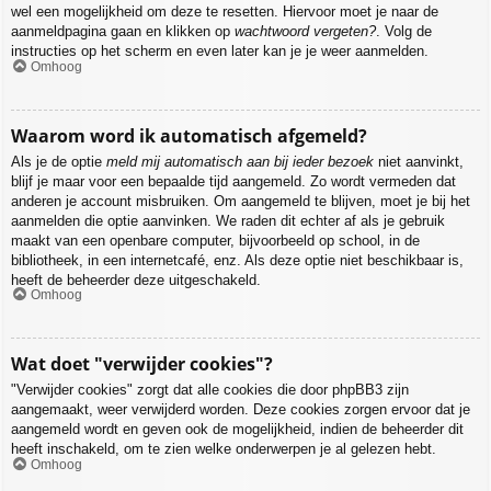
wel een mogelijkheid om deze te resetten. Hiervoor moet je naar de
aanmeldpagina gaan en klikken op
wachtwoord vergeten?
. Volg de
instructies op het scherm en even later kan je je weer aanmelden.
Omhoog
Waarom word ik automatisch afgemeld?
Als je de optie
meld mij automatisch aan bij ieder bezoek
niet aanvinkt,
blijf je maar voor een bepaalde tijd aangemeld. Zo wordt vermeden dat
anderen je account misbruiken. Om aangemeld te blijven, moet je bij het
aanmelden die optie aanvinken. We raden dit echter af als je gebruik
maakt van een openbare computer, bijvoorbeeld op school, in de
bibliotheek, in een internetcafé, enz. Als deze optie niet beschikbaar is,
heeft de beheerder deze uitgeschakeld.
Omhoog
Wat doet "verwijder cookies"?
"Verwijder cookies" zorgt dat alle cookies die door phpBB3 zijn
aangemaakt, weer verwijderd worden. Deze cookies zorgen ervoor dat je
aangemeld wordt en geven ook de mogelijkheid, indien de beheerder dit
heeft inschakeld, om te zien welke onderwerpen je al gelezen hebt.
Omhoog