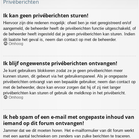
Privéberichten
Ik kan geen privéberichten sturen!
Hiervoor zijn drie redenen mogelijk: ofwel ben je niet geregistreerd en/of
aangemeld, de beheerder heeft de privéberichten functie uitgeschakeld, of
de beheerder heeft ingesteld dat je geen privéberichten kan sturen. Indien
dit laatste het geval is, neem dan contact op met de beheerder.
Omhoog
Ik blijf ongewenste privéberichten ontvangen!
Je kunt gebruikers blokkeren zodat ze je geen privéberichten meer
kunnen sturen, dit gebeurt via het gebruikerspaneel. Als je ongepaste
privéberichten ontvangt van een bepaalde gebruiker, neem dan contact op
met de beheerder, deze kan ervoor zorgen dat hij of zij niet langer
privéberichten kan sturen of gebruik de meldknop in het privébericht.
Omhoog
Ik heb spam of een e-mail met ongepaste inhoud van
iemand op dit forum ontvangen!
Jammer dat we dit moeten horen. Het e-mailformulier van dit forum werkt
met een aantal technieken om zenders van zulke berichten te traceren.