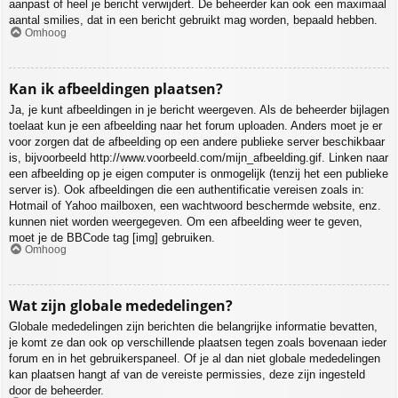
aanpast of heel je bericht verwijdert. De beheerder kan ook een maximaal
aantal smilies, dat in een bericht gebruikt mag worden, bepaald hebben.
Omhoog
Kan ik afbeeldingen plaatsen?
Ja, je kunt afbeeldingen in je bericht weergeven. Als de beheerder bijlagen
toelaat kun je een afbeelding naar het forum uploaden. Anders moet je er
voor zorgen dat de afbeelding op een andere publieke server beschikbaar
is, bijvoorbeeld http://www.voorbeeld.com/mijn_afbeelding.gif. Linken naar
een afbeelding op je eigen computer is onmogelijk (tenzij het een publieke
server is). Ook afbeeldingen die een authentificatie vereisen zoals in:
Hotmail of Yahoo mailboxen, een wachtwoord beschermde website, enz.
kunnen niet worden weergegeven. Om een afbeelding weer te geven,
moet je de BBCode tag [img] gebruiken.
Omhoog
Wat zijn globale mededelingen?
Globale mededelingen zijn berichten die belangrijke informatie bevatten,
je komt ze dan ook op verschillende plaatsen tegen zoals bovenaan ieder
forum en in het gebruikerspaneel. Of je al dan niet globale mededelingen
kan plaatsen hangt af van de vereiste permissies, deze zijn ingesteld
door de beheerder.