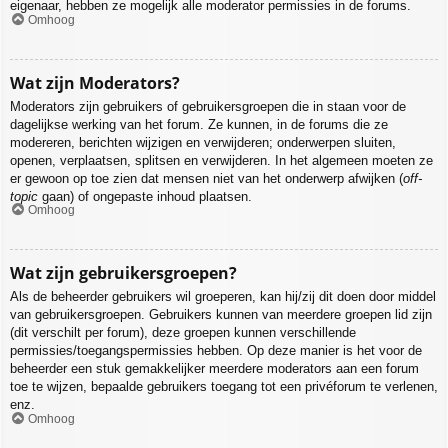
eigenaar, hebben ze mogelijk alle moderator permissies in de forums.
Omhoog
Wat zijn Moderators?
Moderators zijn gebruikers of gebruikersgroepen die in staan voor de
dagelijkse werking van het forum. Ze kunnen, in de forums die ze
modereren, berichten wijzigen en verwijderen; onderwerpen sluiten,
openen, verplaatsen, splitsen en verwijderen. In het algemeen moeten ze
er gewoon op toe zien dat mensen niet van het onderwerp afwijken (
off-
topic
gaan) of ongepaste inhoud plaatsen.
Omhoog
Wat zijn gebruikersgroepen?
Als de beheerder gebruikers wil groeperen, kan hij/zij dit doen door middel
van gebruikersgroepen. Gebruikers kunnen van meerdere groepen lid zijn
(dit verschilt per forum), deze groepen kunnen verschillende
permissies/toegangspermissies hebben. Op deze manier is het voor de
beheerder een stuk gemakkelijker meerdere moderators aan een forum
toe te wijzen, bepaalde gebruikers toegang tot een privéforum te verlenen,
enz.
Omhoog