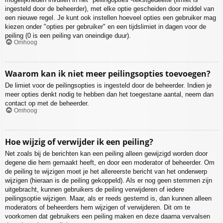
ingesteld door de beheerder), met elke optie gescheiden door middel van
een nieuwe regel. Je kunt ook instellen hoeveel opties een gebruiker mag
kiezen onder "opties per gebruiker" en een tijdslimiet in dagen voor de
peiling (0 is een peiling van oneindige duur).
Omhoog
Waarom kan ik niet meer peilingsopties toevoegen?
De limiet voor de peilingsopties is ingesteld door de beheerder. Indien je
meer opties denkt nodig te hebben dan het toegestane aantal, neem dan
contact op met de beheerder.
Omhoog
Hoe wijzig of verwijder ik een peiling?
Net zoals bij de berichten kan een peiling alleen gewijzigd worden door
degene die hem gemaakt heeft, en door een moderator of beheerder. Om
de peiling te wijzigen moet je het allereerste bericht van het onderwerp
wijzigen (hieraan is de peiling gekoppeld). Als er nog geen stemmen zijn
uitgebracht, kunnen gebruikers de peiling verwijderen of iedere
peilingsoptie wijzigen. Maar, als er reeds gestemd is, dan kunnen alleen
moderators of beheerders hem wijzigen of verwijderen. Dit om te
voorkomen dat gebruikers een peiling maken en deze daarna vervalsen