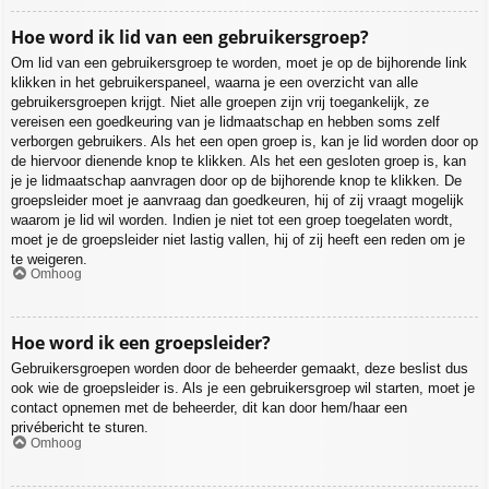
Hoe word ik lid van een gebruikersgroep?
Om lid van een gebruikersgroep te worden, moet je op de bijhorende link
klikken in het gebruikerspaneel, waarna je een overzicht van alle
gebruikersgroepen krijgt. Niet alle groepen zijn vrij toegankelijk, ze
vereisen een goedkeuring van je lidmaatschap en hebben soms zelf
verborgen gebruikers. Als het een open groep is, kan je lid worden door op
de hiervoor dienende knop te klikken. Als het een gesloten groep is, kan
je je lidmaatschap aanvragen door op de bijhorende knop te klikken. De
groepsleider moet je aanvraag dan goedkeuren, hij of zij vraagt mogelijk
waarom je lid wil worden. Indien je niet tot een groep toegelaten wordt,
moet je de groepsleider niet lastig vallen, hij of zij heeft een reden om je
te weigeren.
Omhoog
Hoe word ik een groepsleider?
Gebruikersgroepen worden door de beheerder gemaakt, deze beslist dus
ook wie de groepsleider is. Als je een gebruikersgroep wil starten, moet je
contact opnemen met de beheerder, dit kan door hem/haar een
privébericht te sturen.
Omhoog