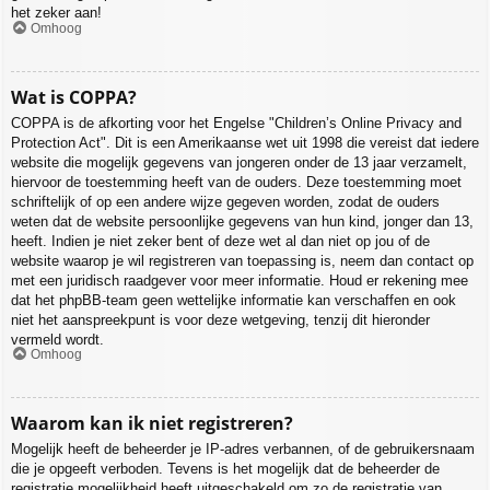
het zeker aan!
Omhoog
Wat is COPPA?
COPPA is de afkorting voor het Engelse "Children’s Online Privacy and
Protection Act". Dit is een Amerikaanse wet uit 1998 die vereist dat iedere
website die mogelijk gegevens van jongeren onder de 13 jaar verzamelt,
hiervoor de toestemming heeft van de ouders. Deze toestemming moet
schriftelijk of op een andere wijze gegeven worden, zodat de ouders
weten dat de website persoonlijke gegevens van hun kind, jonger dan 13,
heeft. Indien je niet zeker bent of deze wet al dan niet op jou of de
website waarop je wil registreren van toepassing is, neem dan contact op
met een juridisch raadgever voor meer informatie. Houd er rekening mee
dat het phpBB-team geen wettelijke informatie kan verschaffen en ook
niet het aanspreekpunt is voor deze wetgeving, tenzij dit hieronder
vermeld wordt.
Omhoog
Waarom kan ik niet registreren?
Mogelijk heeft de beheerder je IP-adres verbannen, of de gebruikersnaam
die je opgeeft verboden. Tevens is het mogelijk dat de beheerder de
registratie mogelijkheid heeft uitgeschakeld om zo de registratie van