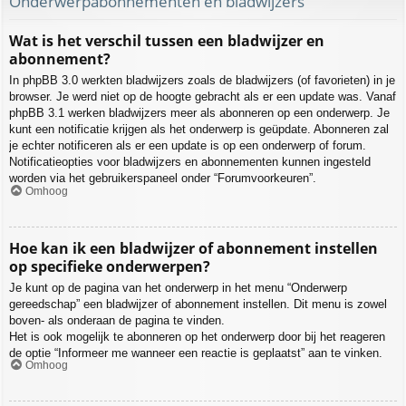
Onderwerpabonnementen en bladwijzers
Wat is het verschil tussen een bladwijzer en
abonnement?
In phpBB 3.0 werkten bladwijzers zoals de bladwijzers (of favorieten) in je
browser. Je werd niet op de hoogte gebracht als er een update was. Vanaf
phpBB 3.1 werken bladwijzers meer als abonneren op een onderwerp. Je
kunt een notificatie krijgen als het onderwerp is geüpdate. Abonneren zal
je echter notificeren als er een update is op een onderwerp of forum.
Notificatieopties voor bladwijzers en abonnementen kunnen ingesteld
worden via het gebruikerspaneel onder “Forumvoorkeuren”.
Omhoog
Hoe kan ik een bladwijzer of abonnement instellen
op specifieke onderwerpen?
Je kunt op de pagina van het onderwerp in het menu “Onderwerp
gereedschap” een bladwijzer of abonnement instellen. Dit menu is zowel
boven- als onderaan de pagina te vinden.
Het is ook mogelijk te abonneren op het onderwerp door bij het reageren
de optie “Informeer me wanneer een reactie is geplaatst” aan te vinken.
Omhoog