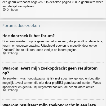
een gebruikersnaam opgeven. Op dezelfde pagina kun je gebruikers weer
van de lijst verwijderen.
Omhoog
Forums doorzoeken
Hoe doorzoek ik het forum?
Door een zoekterm op te geven in het zoekveld, die je vindt op de index-,
forum- en onderwerppagina. Uitgebreid zoeken is mogelijk door op de
"zoeken" link te klikken, deze vind je op iedere pagina.
Omhoog
Waarom levert mijn zoekopdracht geen resultaten
op?
Je zoekterm was hoogstwaarschijnlijk niet specifiek genoeg en bevatte
mogelijk teveel termen die niet door phpBB3 geïndexeerd worden. Wees
specifieker en gebruik, bij uitgebreid zoeken, de beschikbare opties.
Omhoog
Waarom resulteert mijn zoekopdracht in een lege