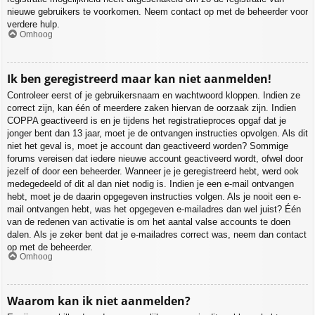
nieuwe gebruikers te voorkomen. Neem contact op met de beheerder voor
verdere hulp.
Omhoog
Ik ben geregistreerd maar kan niet aanmelden!
Controleer eerst of je gebruikersnaam en wachtwoord kloppen. Indien ze
correct zijn, kan één of meerdere zaken hiervan de oorzaak zijn. Indien
COPPA geactiveerd is en je tijdens het registratieproces opgaf dat je
jonger bent dan 13 jaar, moet je de ontvangen instructies opvolgen. Als dit
niet het geval is, moet je account dan geactiveerd worden? Sommige
forums vereisen dat iedere nieuwe account geactiveerd wordt, ofwel door
jezelf of door een beheerder. Wanneer je je geregistreerd hebt, werd ook
medegedeeld of dit al dan niet nodig is. Indien je een e-mail ontvangen
hebt, moet je de daarin opgegeven instructies volgen. Als je nooit een e-
mail ontvangen hebt, was het opgegeven e-mailadres dan wel juist? Één
van de redenen van activatie is om het aantal valse accounts te doen
dalen. Als je zeker bent dat je e-mailadres correct was, neem dan contact
op met de beheerder.
Omhoog
Waarom kan ik niet aanmelden?