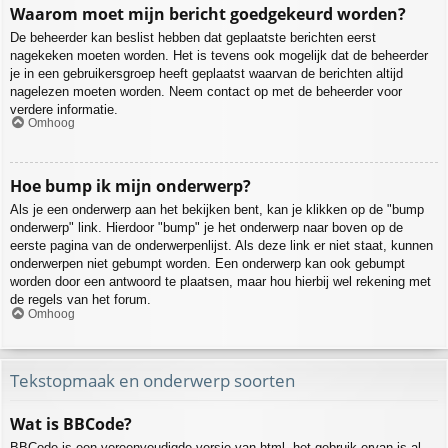
Waarom moet mijn bericht goedgekeurd worden?
De beheerder kan beslist hebben dat geplaatste berichten eerst
nagekeken moeten worden. Het is tevens ook mogelijk dat de beheerder
je in een gebruikersgroep heeft geplaatst waarvan de berichten altijd
nagelezen moeten worden. Neem contact op met de beheerder voor
verdere informatie.
Omhoog
Hoe bump ik mijn onderwerp?
Als je een onderwerp aan het bekijken bent, kan je klikken op de "bump
onderwerp" link. Hierdoor "bump" je het onderwerp naar boven op de
eerste pagina van de onderwerpenlijst. Als deze link er niet staat, kunnen
onderwerpen niet gebumpt worden. Een onderwerp kan ook gebumpt
worden door een antwoord te plaatsen, maar hou hierbij wel rekening met
de regels van het forum.
Omhoog
Tekstopmaak en onderwerp soorten
Wat is BBCode?
BBCode is een vereenvoudigde versie van html, het gebruik ervan is al