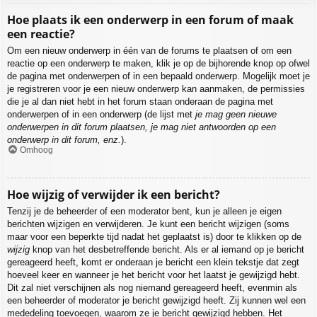
Hoe plaats ik een onderwerp in een forum of maak
een reactie?
Om een nieuw onderwerp in één van de forums te plaatsen of om een
reactie op een onderwerp te maken, klik je op de bijhorende knop op ofwel
de pagina met onderwerpen of in een bepaald onderwerp. Mogelijk moet je
je registreren voor je een nieuw onderwerp kan aanmaken, de permissies
die je al dan niet hebt in het forum staan onderaan de pagina met
onderwerpen of in een onderwerp (de lijst met
je mag geen nieuwe
onderwerpen in dit forum plaatsen, je mag niet antwoorden op een
onderwerp in dit forum, enz.
).
Omhoog
Hoe wijzig of verwijder ik een bericht?
Tenzij je de beheerder of een moderator bent, kun je alleen je eigen
berichten wijzigen en verwijderen. Je kunt een bericht wijzigen (soms
maar voor een beperkte tijd nadat het geplaatst is) door te klikken op de
wijzig
knop van het desbetreffende bericht. Als er al iemand op je bericht
gereageerd heeft, komt er onderaan je bericht een klein tekstje dat zegt
hoeveel keer en wanneer je het bericht voor het laatst je gewijzigd hebt.
Dit zal niet verschijnen als nog niemand gereageerd heeft, evenmin als
een beheerder of moderator je bericht gewijzigd heeft. Zij kunnen wel een
mededeling toevoegen, waarom ze je bericht gewijzigd hebben. Het