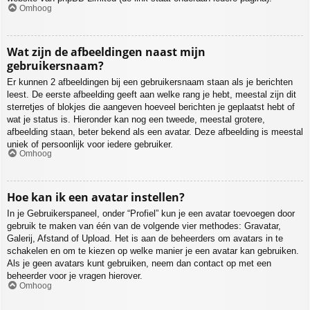
Omhoog
Wat zijn de afbeeldingen naast mijn
gebruikersnaam?
Er kunnen 2 afbeeldingen bij een gebruikersnaam staan als je berichten
leest. De eerste afbeelding geeft aan welke rang je hebt, meestal zijn dit
sterretjes of blokjes die aangeven hoeveel berichten je geplaatst hebt of
wat je status is. Hieronder kan nog een tweede, meestal grotere,
afbeelding staan, beter bekend als een avatar. Deze afbeelding is meestal
uniek of persoonlijk voor iedere gebruiker.
Omhoog
Hoe kan ik een avatar instellen?
In je Gebruikerspaneel, onder “Profiel” kun je een avatar toevoegen door
gebruik te maken van één van de volgende vier methodes: Gravatar,
Galerij, Afstand of Upload. Het is aan de beheerders om avatars in te
schakelen en om te kiezen op welke manier je een avatar kan gebruiken.
Als je geen avatars kunt gebruiken, neem dan contact op met een
beheerder voor je vragen hierover.
Omhoog