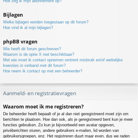
Hoe zeg ik mijn abonnement op?
Bijlagen
Welke bijlagen worden toegestaan op dit forum?
Hoe vind ik al mijn bijlagen?
phpBB vragen
Wie heeft dit forum geschreven?
Waarom is de optie X niet beschikbaar?
Met wie moet ik contact opnemen omtrent misbruik en/of wettelijke
kwesties in verband met dit forum?
Hoe neem ik contact op met een beheerder?
Aanmeld- en registratievragen
Waarom moet ik me registreren?
De beheerder heeft bepaalt of je al dan niet geregistreerd moet zijn om
berichten te plaatsen. Hoe dan ook, als je geregistreerd bent kun je meer
functies gebruiken. Zo kun je bijvoorbeeld een avatar opgeven,
privéberichten sturen, andere gebruikers e-mailen, lid worden van
gebruikersgroepen, enz. Het registreren duurt maar even, dus we raden