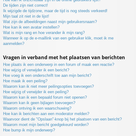
De tijden zijn niet correct!
Ik wijzigde de tijdzone, maar de tijd is nog steeds verkeerd!
Mijn taal zit niet in de lijst!
Wat zijn de afbeeldingen naast mijn gebruikersnaam?
Hoe kan ik een avatar instellen?
Wat is mijn rang en hoe verander ik mijn rang?
Wanneer ik op de e-maillink van een gebruiker klik, moet ik me
aanmelden?
Vragen in verband met het plaatsen van berichten
Hoe plaats ik een onderwerp in een forum of maak een reactie?
Hoe wijzig of verwijder ik een bericht?
Hoe voeg ik een onderschrift toe aan mijn bericht?
Hoe maak ik een peiling?
Waarom kan ik niet meer peilingsopties toevoegen?
Hoe wijzig of verwijder ik een peiling?
Waarom kan ik een bepaald forum niet openen?
Waarom kan ik geen bijlagen toevoegen?
Waarom ontving ik een waarschuwing?
Hoe kan ik berichten aan een moderator melden?
Waarvoor dient de "Opslaan"-knop bij het plaatsen van een bericht?
Waarom moet mijn bericht goedgekeurd worden?
Hoe bump ik mijn onderwerp?