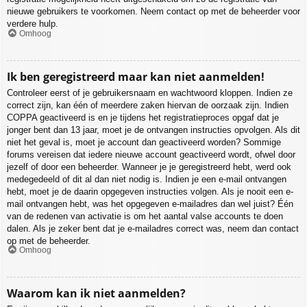
nieuwe gebruikers te voorkomen. Neem contact op met de beheerder voor
verdere hulp.
Omhoog
Ik ben geregistreerd maar kan niet aanmelden!
Controleer eerst of je gebruikersnaam en wachtwoord kloppen. Indien ze
correct zijn, kan één of meerdere zaken hiervan de oorzaak zijn. Indien
COPPA geactiveerd is en je tijdens het registratieproces opgaf dat je
jonger bent dan 13 jaar, moet je de ontvangen instructies opvolgen. Als dit
niet het geval is, moet je account dan geactiveerd worden? Sommige
forums vereisen dat iedere nieuwe account geactiveerd wordt, ofwel door
jezelf of door een beheerder. Wanneer je je geregistreerd hebt, werd ook
medegedeeld of dit al dan niet nodig is. Indien je een e-mail ontvangen
hebt, moet je de daarin opgegeven instructies volgen. Als je nooit een e-
mail ontvangen hebt, was het opgegeven e-mailadres dan wel juist? Één
van de redenen van activatie is om het aantal valse accounts te doen
dalen. Als je zeker bent dat je e-mailadres correct was, neem dan contact
op met de beheerder.
Omhoog
Waarom kan ik niet aanmelden?