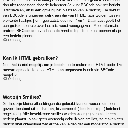
dan niet toegestaan door de beheerder (je kunt BBCode ook per bericht
uitschakelen, dit is een optie bij het plaatsen van je bericht). De syntax
van BBCode is ongeveer gelijk aan die van HTML, tags worden tussen
vierkante haakjes [ en ] geplaatst, dus niet < en >. Daarnaast geeft het
een grotere controle over hoe iets wordt weergegeven. Meer informatie
omtrent BBCode is te vinden in de handleiding die je kunt openen als je
een bericht plaatst.
Omhoog
Kan ik HTML gebruiken?
Nee, het is niet mogelijk om je bericht op te maken met HTML code. De
meeste opmaak die je via HTML kan toepassen is ook via BBCode
mogelijk.
Omhoog
Wat zijn Smilies?
Smilies zijn kleine afbeeldingen die gebruikt kunnen worden om een
gevoelstoestand uit te drukken, bijvoorbeeld :) betekent blij, :( betekent
ongelukkig. Alle beschikbare smilies worden weergegeven als je een
bericht plaatst. Maak geen overdadig gebruik van smilies, ze maken een
bericht snel onleesbaar wat er toe kan leiden dat een moderator je bericht