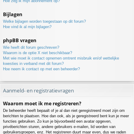
Hoe zeg ik mijn abonnement op?
Bijlagen
Welke bijlagen worden toegestaan op dit forum?
Hoe vind ik al mijn bijlagen?
phpBB vragen
Wie heeft dit forum geschreven?
Waarom is de optie X niet beschikbaar?
Met wie moet ik contact opnemen omtrent misbruik en/of wettelijke
kwesties in verband met dit forum?
Hoe neem ik contact op met een beheerder?
Aanmeld- en registratievragen
Waarom moet ik me registreren?
De beheerder heeft bepaalt of je al dan niet geregistreerd moet zijn om
berichten te plaatsen. Hoe dan ook, als je geregistreerd bent kun je meer
functies gebruiken. Zo kun je bijvoorbeeld een avatar opgeven,
privéberichten sturen, andere gebruikers e-mailen, lid worden van
gebruikersgroepen, enz. Het registreren duurt maar even, dus we raden