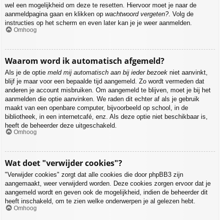
wel een mogelijkheid om deze te resetten. Hiervoor moet je naar de
aanmeldpagina gaan en klikken op
wachtwoord vergeten?
. Volg de
instructies op het scherm en even later kan je je weer aanmelden.
Omhoog
Waarom word ik automatisch afgemeld?
Als je de optie
meld mij automatisch aan bij ieder bezoek
niet aanvinkt,
blijf je maar voor een bepaalde tijd aangemeld. Zo wordt vermeden dat
anderen je account misbruiken. Om aangemeld te blijven, moet je bij het
aanmelden die optie aanvinken. We raden dit echter af als je gebruik
maakt van een openbare computer, bijvoorbeeld op school, in de
bibliotheek, in een internetcafé, enz. Als deze optie niet beschikbaar is,
heeft de beheerder deze uitgeschakeld.
Omhoog
Wat doet "verwijder cookies"?
"Verwijder cookies" zorgt dat alle cookies die door phpBB3 zijn
aangemaakt, weer verwijderd worden. Deze cookies zorgen ervoor dat je
aangemeld wordt en geven ook de mogelijkheid, indien de beheerder dit
heeft inschakeld, om te zien welke onderwerpen je al gelezen hebt.
Omhoog