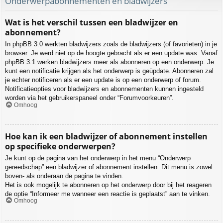
Onderwerpabonnementen en bladwijzers
Wat is het verschil tussen een bladwijzer en
abonnement?
In phpBB 3.0 werkten bladwijzers zoals de bladwijzers (of favorieten) in je
browser. Je werd niet op de hoogte gebracht als er een update was. Vanaf
phpBB 3.1 werken bladwijzers meer als abonneren op een onderwerp. Je
kunt een notificatie krijgen als het onderwerp is geüpdate. Abonneren zal
je echter notificeren als er een update is op een onderwerp of forum.
Notificatieopties voor bladwijzers en abonnementen kunnen ingesteld
worden via het gebruikerspaneel onder “Forumvoorkeuren”.
Omhoog
Hoe kan ik een bladwijzer of abonnement instellen
op specifieke onderwerpen?
Je kunt op de pagina van het onderwerp in het menu “Onderwerp
gereedschap” een bladwijzer of abonnement instellen. Dit menu is zowel
boven- als onderaan de pagina te vinden.
Het is ook mogelijk te abonneren op het onderwerp door bij het reageren
de optie “Informeer me wanneer een reactie is geplaatst” aan te vinken.
Omhoog