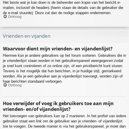
Het beste wat je kan doen is de beheerder een kopie van het bericht e-
mailen, inclusief de headers (hierin staan de details van de gebruiker die
de e-mail stuurde). Deze zal dan de nodige stappen ondernemen.
Omhoog
Vrienden en vijanden
Waarvoor dient mijn vrienden- en vijandenlijst?
Hiermee kun je andere gebruikers op het forum sorteren. Gebruikers die in
je vriendenlijst staan worden in het gebruikerspaneel weergegeven zodat
je snel kunt controleren of ze online zijn, of een privébericht kunt sturen.
Tevens is het mogelijk dat hun berichten, in je huidige stijl, gemarkeerd
worden. Als je een gebruiker aan je vijandenlijst toevoegt, worden zijn of
haar berichten standaard verborgen.
Omhoog
Hoe verwijder of voeg ik gebruikers toe aan mijn
vrienden- en/of vijandenlijst?
Het toevoegen van gebruikers kan op 2 manieren. In het profiel van iedere
gebruiker staat een link om de gebruiker aan je vrienden- of vijandenlijst
toe te voegen. De tweede manier is via het gebruikerspaneel, je moet dan