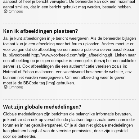
aanpast of heel je bericht verwijdert. De beheerder kan ook een maximaal
aantal smilies, dat in een bericht gebruikt mag worden, bepaald hebben.
Omhoog
Kan ik afbeeldingen plaatsen?
Ja, je kunt afbeeldingen in je bericht weergeven. Als de beheerder bijlagen
toelaat kun je een afbeelding naar het forum uploaden. Anders moet je er
voor zorgen dat de afbeelding op een andere publieke server beschikbaar
is, bijvoorbeeld http://www.voorbeeld.com/mijn_afbeelding.gif. Linken naar
een afbeelding op je eigen computer is onmogelijk (tenzij het een publieke
server is). Ook afbeeldingen die een authentificatie vereisen zoals in:
Hotmail of Yahoo mailboxen, een wachtwoord beschermde website, enz.
kunnen niet worden weergegeven. Om een afbeelding weer te geven,
moet je de BBCode tag [img] gebruiken.
Omhoog
Wat zijn globale mededelingen?
Globale mededelingen zijn berichten die belangrijke informatie bevatten,
je komt ze dan ook op verschillende plaatsen tegen zoals bovenaan ieder
forum en in het gebruikerspaneel. Of je al dan niet globale mededelingen
kan plaatsen hangt af van de vereiste permissies, deze zijn ingesteld
door de beheerder.