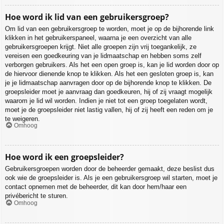
Hoe word ik lid van een gebruikersgroep?
Om lid van een gebruikersgroep te worden, moet je op de bijhorende link
klikken in het gebruikerspaneel, waarna je een overzicht van alle
gebruikersgroepen krijgt. Niet alle groepen zijn vrij toegankelijk, ze
vereisen een goedkeuring van je lidmaatschap en hebben soms zelf
verborgen gebruikers. Als het een open groep is, kan je lid worden door op
de hiervoor dienende knop te klikken. Als het een gesloten groep is, kan
je je lidmaatschap aanvragen door op de bijhorende knop te klikken. De
groepsleider moet je aanvraag dan goedkeuren, hij of zij vraagt mogelijk
waarom je lid wil worden. Indien je niet tot een groep toegelaten wordt,
moet je de groepsleider niet lastig vallen, hij of zij heeft een reden om je
te weigeren.
Omhoog
Hoe word ik een groepsleider?
Gebruikersgroepen worden door de beheerder gemaakt, deze beslist dus
ook wie de groepsleider is. Als je een gebruikersgroep wil starten, moet je
contact opnemen met de beheerder, dit kan door hem/haar een
privébericht te sturen.
Omhoog