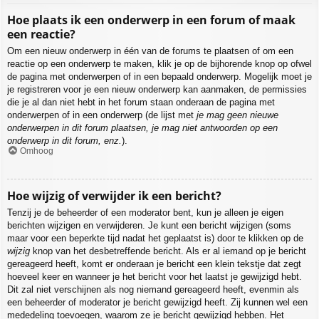
Hoe plaats ik een onderwerp in een forum of maak
een reactie?
Om een nieuw onderwerp in één van de forums te plaatsen of om een
reactie op een onderwerp te maken, klik je op de bijhorende knop op ofwel
de pagina met onderwerpen of in een bepaald onderwerp. Mogelijk moet je
je registreren voor je een nieuw onderwerp kan aanmaken, de permissies
die je al dan niet hebt in het forum staan onderaan de pagina met
onderwerpen of in een onderwerp (de lijst met
je mag geen nieuwe
onderwerpen in dit forum plaatsen, je mag niet antwoorden op een
onderwerp in dit forum, enz.
).
Omhoog
Hoe wijzig of verwijder ik een bericht?
Tenzij je de beheerder of een moderator bent, kun je alleen je eigen
berichten wijzigen en verwijderen. Je kunt een bericht wijzigen (soms
maar voor een beperkte tijd nadat het geplaatst is) door te klikken op de
wijzig
knop van het desbetreffende bericht. Als er al iemand op je bericht
gereageerd heeft, komt er onderaan je bericht een klein tekstje dat zegt
hoeveel keer en wanneer je het bericht voor het laatst je gewijzigd hebt.
Dit zal niet verschijnen als nog niemand gereageerd heeft, evenmin als
een beheerder of moderator je bericht gewijzigd heeft. Zij kunnen wel een
mededeling toevoegen, waarom ze je bericht gewijzigd hebben. Het