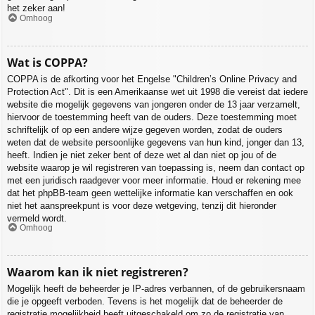
het zeker aan!
Omhoog
Wat is COPPA?
COPPA is de afkorting voor het Engelse "Children’s Online Privacy and
Protection Act". Dit is een Amerikaanse wet uit 1998 die vereist dat iedere
website die mogelijk gegevens van jongeren onder de 13 jaar verzamelt,
hiervoor de toestemming heeft van de ouders. Deze toestemming moet
schriftelijk of op een andere wijze gegeven worden, zodat de ouders
weten dat de website persoonlijke gegevens van hun kind, jonger dan 13,
heeft. Indien je niet zeker bent of deze wet al dan niet op jou of de
website waarop je wil registreren van toepassing is, neem dan contact op
met een juridisch raadgever voor meer informatie. Houd er rekening mee
dat het phpBB-team geen wettelijke informatie kan verschaffen en ook
niet het aanspreekpunt is voor deze wetgeving, tenzij dit hieronder
vermeld wordt.
Omhoog
Waarom kan ik niet registreren?
Mogelijk heeft de beheerder je IP-adres verbannen, of de gebruikersnaam
die je opgeeft verboden. Tevens is het mogelijk dat de beheerder de
registratie mogelijkheid heeft uitgeschakeld om zo de registratie van