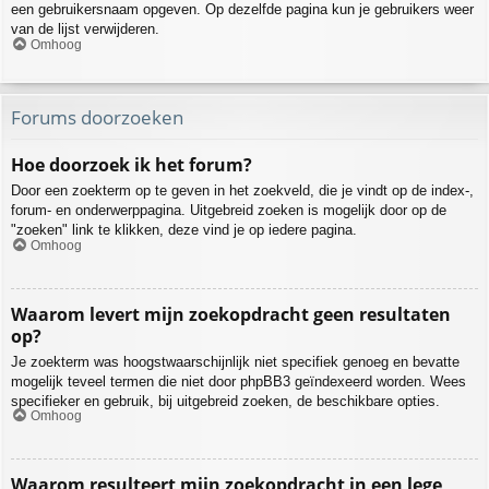
een gebruikersnaam opgeven. Op dezelfde pagina kun je gebruikers weer
van de lijst verwijderen.
Omhoog
Forums doorzoeken
Hoe doorzoek ik het forum?
Door een zoekterm op te geven in het zoekveld, die je vindt op de index-,
forum- en onderwerppagina. Uitgebreid zoeken is mogelijk door op de
"zoeken" link te klikken, deze vind je op iedere pagina.
Omhoog
Waarom levert mijn zoekopdracht geen resultaten
op?
Je zoekterm was hoogstwaarschijnlijk niet specifiek genoeg en bevatte
mogelijk teveel termen die niet door phpBB3 geïndexeerd worden. Wees
specifieker en gebruik, bij uitgebreid zoeken, de beschikbare opties.
Omhoog
Waarom resulteert mijn zoekopdracht in een lege