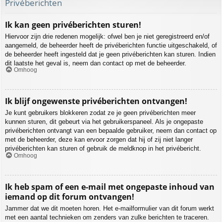
Privéberichten
Ik kan geen privéberichten sturen!
Hiervoor zijn drie redenen mogelijk: ofwel ben je niet geregistreerd en/of
aangemeld, de beheerder heeft de privéberichten functie uitgeschakeld, of
de beheerder heeft ingesteld dat je geen privéberichten kan sturen. Indien
dit laatste het geval is, neem dan contact op met de beheerder.
Omhoog
Ik blijf ongewenste privéberichten ontvangen!
Je kunt gebruikers blokkeren zodat ze je geen privéberichten meer
kunnen sturen, dit gebeurt via het gebruikerspaneel. Als je ongepaste
privéberichten ontvangt van een bepaalde gebruiker, neem dan contact op
met de beheerder, deze kan ervoor zorgen dat hij of zij niet langer
privéberichten kan sturen of gebruik de meldknop in het privébericht.
Omhoog
Ik heb spam of een e-mail met ongepaste inhoud van
iemand op dit forum ontvangen!
Jammer dat we dit moeten horen. Het e-mailformulier van dit forum werkt
met een aantal technieken om zenders van zulke berichten te traceren.