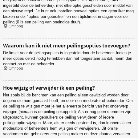
ingesteld door de beheerder), met elke optie gescheiden door middel van
een nieuwe regel. Je kunt ook instellen hoeveel opties een gebruiker mag
kiezen onder "opties per gebruiker" en een tijdslimiet in dagen voor de
peiling (0 is een peiling van oneindige duur).
Omhoog
Waarom kan ik niet meer peilingsopties toevoegen?
De limiet voor de peilingsopties is ingesteld door de beheerder. Indien je
meer opties denkt nodig te hebben dan het toegestane aantal, neem dan
contact op met de beheerder.
Omhoog
Hoe wijzig of verwijder ik een peiling?
Net zoals bij de berichten kan een peiling alleen gewijzigd worden door
degene die hem gemaakt heeft, en door een moderator of beheerder. Om
de peiling te wijzigen moet je het allereerste bericht van het onderwerp
wijzigen (hieraan is de peiling gekoppeld). Als er nog geen stemmen zijn
uitgebracht, kunnen gebruikers de peiling verwijderen of iedere
peilingsoptie wijzigen. Maar, als er reeds gestemd is, dan kunnen alleen
moderators of beheerders hem wijzigen of verwijderen. Dit om te
voorkomen dat gebruikers een peiling maken en deze daarna vervalsen