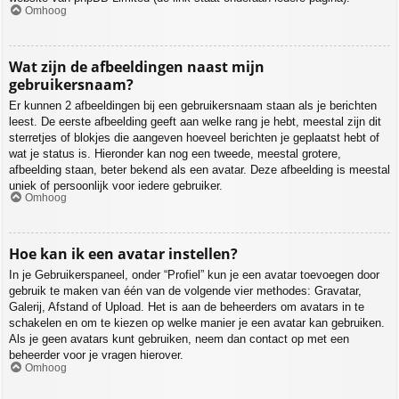
Omhoog
Wat zijn de afbeeldingen naast mijn
gebruikersnaam?
Er kunnen 2 afbeeldingen bij een gebruikersnaam staan als je berichten
leest. De eerste afbeelding geeft aan welke rang je hebt, meestal zijn dit
sterretjes of blokjes die aangeven hoeveel berichten je geplaatst hebt of
wat je status is. Hieronder kan nog een tweede, meestal grotere,
afbeelding staan, beter bekend als een avatar. Deze afbeelding is meestal
uniek of persoonlijk voor iedere gebruiker.
Omhoog
Hoe kan ik een avatar instellen?
In je Gebruikerspaneel, onder “Profiel” kun je een avatar toevoegen door
gebruik te maken van één van de volgende vier methodes: Gravatar,
Galerij, Afstand of Upload. Het is aan de beheerders om avatars in te
schakelen en om te kiezen op welke manier je een avatar kan gebruiken.
Als je geen avatars kunt gebruiken, neem dan contact op met een
beheerder voor je vragen hierover.
Omhoog