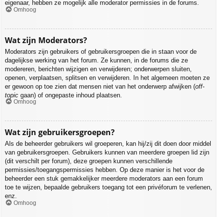
eigenaar, hebben ze mogelijk alle moderator permissies in de forums.
Omhoog
Wat zijn Moderators?
Moderators zijn gebruikers of gebruikersgroepen die in staan voor de
dagelijkse werking van het forum. Ze kunnen, in de forums die ze
modereren, berichten wijzigen en verwijderen; onderwerpen sluiten,
openen, verplaatsen, splitsen en verwijderen. In het algemeen moeten ze
er gewoon op toe zien dat mensen niet van het onderwerp afwijken (
off-
topic
gaan) of ongepaste inhoud plaatsen.
Omhoog
Wat zijn gebruikersgroepen?
Als de beheerder gebruikers wil groeperen, kan hij/zij dit doen door middel
van gebruikersgroepen. Gebruikers kunnen van meerdere groepen lid zijn
(dit verschilt per forum), deze groepen kunnen verschillende
permissies/toegangspermissies hebben. Op deze manier is het voor de
beheerder een stuk gemakkelijker meerdere moderators aan een forum
toe te wijzen, bepaalde gebruikers toegang tot een privéforum te verlenen,
enz.
Omhoog