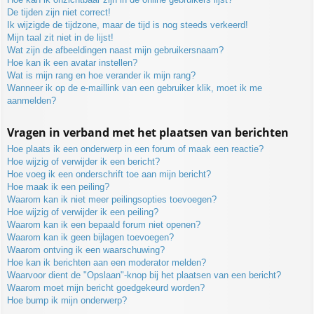
De tijden zijn niet correct!
Ik wijzigde de tijdzone, maar de tijd is nog steeds verkeerd!
Mijn taal zit niet in de lijst!
Wat zijn de afbeeldingen naast mijn gebruikersnaam?
Hoe kan ik een avatar instellen?
Wat is mijn rang en hoe verander ik mijn rang?
Wanneer ik op de e-maillink van een gebruiker klik, moet ik me
aanmelden?
Vragen in verband met het plaatsen van berichten
Hoe plaats ik een onderwerp in een forum of maak een reactie?
Hoe wijzig of verwijder ik een bericht?
Hoe voeg ik een onderschrift toe aan mijn bericht?
Hoe maak ik een peiling?
Waarom kan ik niet meer peilingsopties toevoegen?
Hoe wijzig of verwijder ik een peiling?
Waarom kan ik een bepaald forum niet openen?
Waarom kan ik geen bijlagen toevoegen?
Waarom ontving ik een waarschuwing?
Hoe kan ik berichten aan een moderator melden?
Waarvoor dient de "Opslaan"-knop bij het plaatsen van een bericht?
Waarom moet mijn bericht goedgekeurd worden?
Hoe bump ik mijn onderwerp?