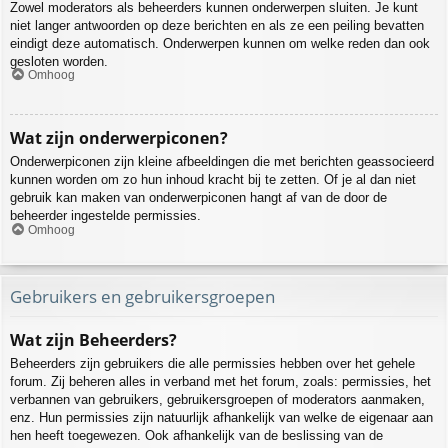
Zowel moderators als beheerders kunnen onderwerpen sluiten. Je kunt
niet langer antwoorden op deze berichten en als ze een peiling bevatten
eindigt deze automatisch. Onderwerpen kunnen om welke reden dan ook
gesloten worden.
Omhoog
Wat zijn onderwerpiconen?
Onderwerpiconen zijn kleine afbeeldingen die met berichten geassocieerd
kunnen worden om zo hun inhoud kracht bij te zetten. Of je al dan niet
gebruik kan maken van onderwerpiconen hangt af van de door de
beheerder ingestelde permissies.
Omhoog
Gebruikers en gebruikersgroepen
Wat zijn Beheerders?
Beheerders zijn gebruikers die alle permissies hebben over het gehele
forum. Zij beheren alles in verband met het forum, zoals: permissies, het
verbannen van gebruikers, gebruikersgroepen of moderators aanmaken,
enz. Hun permissies zijn natuurlijk afhankelijk van welke de eigenaar aan
hen heeft toegewezen. Ook afhankelijk van de beslissing van de