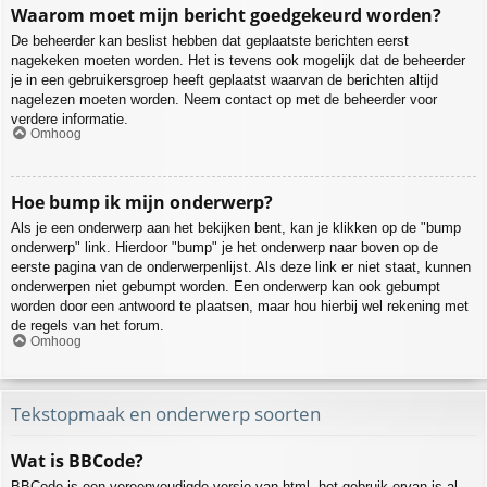
Waarom moet mijn bericht goedgekeurd worden?
De beheerder kan beslist hebben dat geplaatste berichten eerst
nagekeken moeten worden. Het is tevens ook mogelijk dat de beheerder
je in een gebruikersgroep heeft geplaatst waarvan de berichten altijd
nagelezen moeten worden. Neem contact op met de beheerder voor
verdere informatie.
Omhoog
Hoe bump ik mijn onderwerp?
Als je een onderwerp aan het bekijken bent, kan je klikken op de "bump
onderwerp" link. Hierdoor "bump" je het onderwerp naar boven op de
eerste pagina van de onderwerpenlijst. Als deze link er niet staat, kunnen
onderwerpen niet gebumpt worden. Een onderwerp kan ook gebumpt
worden door een antwoord te plaatsen, maar hou hierbij wel rekening met
de regels van het forum.
Omhoog
Tekstopmaak en onderwerp soorten
Wat is BBCode?
BBCode is een vereenvoudigde versie van html, het gebruik ervan is al