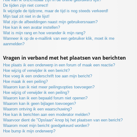
De tijden zijn niet correct!
Ik wijzigde de tijdzone, maar de tijd is nog steeds verkeerd!
Mijn taal zit niet in de lijst!
Wat zijn de afbeeldingen naast mijn gebruikersnaam?
Hoe kan ik een avatar instellen?
Wat is mijn rang en hoe verander ik mijn rang?
Wanneer ik op de e-maillink van een gebruiker klik, moet ik me
aanmelden?
Vragen in verband met het plaatsen van berichten
Hoe plaats ik een onderwerp in een forum of maak een reactie?
Hoe wijzig of verwijder ik een bericht?
Hoe voeg ik een onderschrift toe aan mijn bericht?
Hoe maak ik een peiling?
Waarom kan ik niet meer peilingsopties toevoegen?
Hoe wijzig of verwijder ik een peiling?
Waarom kan ik een bepaald forum niet openen?
Waarom kan ik geen bijlagen toevoegen?
Waarom ontving ik een waarschuwing?
Hoe kan ik berichten aan een moderator melden?
Waarvoor dient de "Opslaan"-knop bij het plaatsen van een bericht?
Waarom moet mijn bericht goedgekeurd worden?
Hoe bump ik mijn onderwerp?