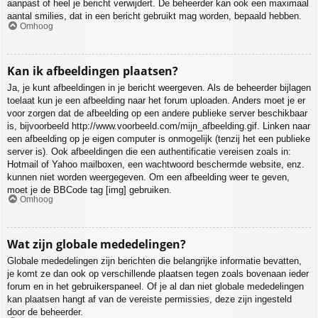
aanpast of heel je bericht verwijdert. De beheerder kan ook een maximaal
aantal smilies, dat in een bericht gebruikt mag worden, bepaald hebben.
Omhoog
Kan ik afbeeldingen plaatsen?
Ja, je kunt afbeeldingen in je bericht weergeven. Als de beheerder bijlagen
toelaat kun je een afbeelding naar het forum uploaden. Anders moet je er
voor zorgen dat de afbeelding op een andere publieke server beschikbaar
is, bijvoorbeeld http://www.voorbeeld.com/mijn_afbeelding.gif. Linken naar
een afbeelding op je eigen computer is onmogelijk (tenzij het een publieke
server is). Ook afbeeldingen die een authentificatie vereisen zoals in:
Hotmail of Yahoo mailboxen, een wachtwoord beschermde website, enz.
kunnen niet worden weergegeven. Om een afbeelding weer te geven,
moet je de BBCode tag [img] gebruiken.
Omhoog
Wat zijn globale mededelingen?
Globale mededelingen zijn berichten die belangrijke informatie bevatten,
je komt ze dan ook op verschillende plaatsen tegen zoals bovenaan ieder
forum en in het gebruikerspaneel. Of je al dan niet globale mededelingen
kan plaatsen hangt af van de vereiste permissies, deze zijn ingesteld
door de beheerder.