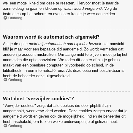
wel een mogelijkheid om deze te resetten. Hiervoor moet je naar de
aanmeldpagina gaan en klikken op
wachtwoord vergeten?
. Volg de
instructies op het scherm en even later kan je je weer aanmelden.
Omhoog
Waarom word ik automatisch afgemeld?
Als je de optie
meld mij automatisch aan bij ieder bezoek
niet aanvinkt,
blijf je maar voor een bepaalde tijd aangemeld. Zo wordt vermeden dat
anderen je account misbruiken. Om aangemeld te blijven, moet je bij het
aanmelden die optie aanvinken. We raden dit echter af als je gebruik
maakt van een openbare computer, bijvoorbeeld op school, in de
bibliotheek, in een internetcafé, enz. Als deze optie niet beschikbaar is,
heeft de beheerder deze uitgeschakeld.
Omhoog
Wat doet "verwijder cookies"?
"Verwijder cookies" zorgt dat alle cookies die door phpBB3 zijn
aangemaakt, weer verwijderd worden. Deze cookies zorgen ervoor dat je
aangemeld wordt en geven ook de mogelijkheid, indien de beheerder dit
heeft inschakeld, om te zien welke onderwerpen je al gelezen hebt.
Omhoog