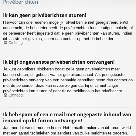
Privéberichten
Ik kan geen privéberichten sturen!
Hiervoor zijn drie redenen mogelijk: ofwel ben je niet geregistreerd en/of
aangemeld, de beheerder heeft de privéberichten functie uitgeschakeld, of
de beheerder heeft ingesteld dat je geen privéberichten kan sturen. Indien
dit laatste het geval is, neem dan contact op met de beheerder.
Omhoog
Ik blijf ongewenste privéberichten ontvangen!
Je kunt gebruikers blokkeren zodat ze je geen privéberichten meer
kunnen sturen, dit gebeurt via het gebruikerspaneel. Als je ongepaste
privéberichten ontvangt van een bepaalde gebruiker, neem dan contact op
met de beheerder, deze kan ervoor zorgen dat hij of zij niet langer
privéberichten kan sturen of gebruik de meldknop in het privébericht.
Omhoog
Ik heb spam of een e-mail met ongepaste inhoud van
iemand op dit forum ontvangen!
Jammer dat we dit moeten horen. Het e-mailformulier van dit forum werkt
met een aantal technieken om zenders van zulke berichten te traceren.