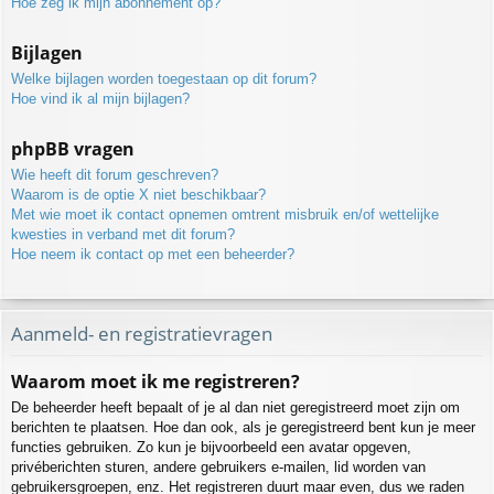
Hoe zeg ik mijn abonnement op?
Bijlagen
Welke bijlagen worden toegestaan op dit forum?
Hoe vind ik al mijn bijlagen?
phpBB vragen
Wie heeft dit forum geschreven?
Waarom is de optie X niet beschikbaar?
Met wie moet ik contact opnemen omtrent misbruik en/of wettelijke
kwesties in verband met dit forum?
Hoe neem ik contact op met een beheerder?
Aanmeld- en registratievragen
Waarom moet ik me registreren?
De beheerder heeft bepaalt of je al dan niet geregistreerd moet zijn om
berichten te plaatsen. Hoe dan ook, als je geregistreerd bent kun je meer
functies gebruiken. Zo kun je bijvoorbeeld een avatar opgeven,
privéberichten sturen, andere gebruikers e-mailen, lid worden van
gebruikersgroepen, enz. Het registreren duurt maar even, dus we raden