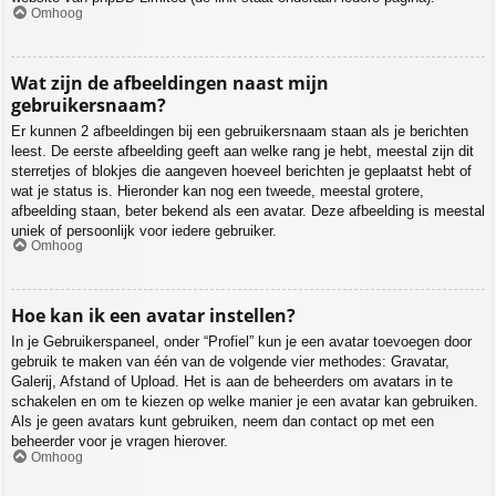
Omhoog
Wat zijn de afbeeldingen naast mijn
gebruikersnaam?
Er kunnen 2 afbeeldingen bij een gebruikersnaam staan als je berichten
leest. De eerste afbeelding geeft aan welke rang je hebt, meestal zijn dit
sterretjes of blokjes die aangeven hoeveel berichten je geplaatst hebt of
wat je status is. Hieronder kan nog een tweede, meestal grotere,
afbeelding staan, beter bekend als een avatar. Deze afbeelding is meestal
uniek of persoonlijk voor iedere gebruiker.
Omhoog
Hoe kan ik een avatar instellen?
In je Gebruikerspaneel, onder “Profiel” kun je een avatar toevoegen door
gebruik te maken van één van de volgende vier methodes: Gravatar,
Galerij, Afstand of Upload. Het is aan de beheerders om avatars in te
schakelen en om te kiezen op welke manier je een avatar kan gebruiken.
Als je geen avatars kunt gebruiken, neem dan contact op met een
beheerder voor je vragen hierover.
Omhoog