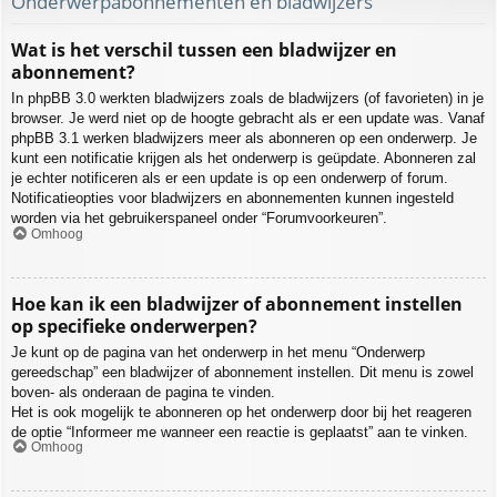
Onderwerpabonnementen en bladwijzers
Wat is het verschil tussen een bladwijzer en
abonnement?
In phpBB 3.0 werkten bladwijzers zoals de bladwijzers (of favorieten) in je
browser. Je werd niet op de hoogte gebracht als er een update was. Vanaf
phpBB 3.1 werken bladwijzers meer als abonneren op een onderwerp. Je
kunt een notificatie krijgen als het onderwerp is geüpdate. Abonneren zal
je echter notificeren als er een update is op een onderwerp of forum.
Notificatieopties voor bladwijzers en abonnementen kunnen ingesteld
worden via het gebruikerspaneel onder “Forumvoorkeuren”.
Omhoog
Hoe kan ik een bladwijzer of abonnement instellen
op specifieke onderwerpen?
Je kunt op de pagina van het onderwerp in het menu “Onderwerp
gereedschap” een bladwijzer of abonnement instellen. Dit menu is zowel
boven- als onderaan de pagina te vinden.
Het is ook mogelijk te abonneren op het onderwerp door bij het reageren
de optie “Informeer me wanneer een reactie is geplaatst” aan te vinken.
Omhoog