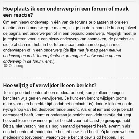
Hoe plaats ik een onderwerp in een forum of maak
een reactie?
Om een nieuw onderwerp in één van de forums te plaatsen of om een
reactie op een onderwerp te maken, klik je op de bijhorende knop op ofwel
de pagina met onderwerpen of in een bepaald onderwerp. Mogelijk moet je
je registreren voor je een nieuw onderwerp kan aanmaken, de permissies
die je al dan niet hebt in het forum staan onderaan de pagina met
onderwerpen of in een onderwerp (de lijst met
je mag geen nieuwe
onderwerpen in dit forum plaatsen, je mag niet antwoorden op een
onderwerp in dit forum, enz.
).
Omhoog
Hoe wijzig of verwijder ik een bericht?
Tenzij je de beheerder of een moderator bent, kun je alleen je eigen
berichten wijzigen en verwijderen. Je kunt een bericht wijzigen (soms
maar voor een beperkte tijd nadat het geplaatst is) door te klikken op de
wijzig
knop van het desbetreffende bericht. Als er al iemand op je bericht
gereageerd heeft, komt er onderaan je bericht een klein tekstje dat zegt
hoeveel keer en wanneer je het bericht voor het laatst je gewijzigd hebt.
Dit zal niet verschijnen als nog niemand gereageerd heeft, evenmin als
een beheerder of moderator je bericht gewijzigd heeft. Zij kunnen wel een
mededeling toevoegen, waarom ze je bericht gewijzigd hebben. Het