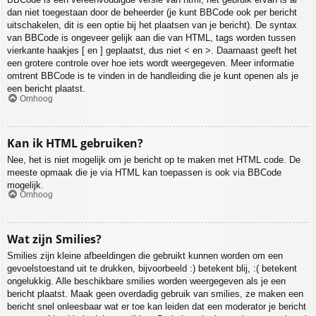
dan niet toegestaan door de beheerder (je kunt BBCode ook per bericht
uitschakelen, dit is een optie bij het plaatsen van je bericht). De syntax
van BBCode is ongeveer gelijk aan die van HTML, tags worden tussen
vierkante haakjes [ en ] geplaatst, dus niet < en >. Daarnaast geeft het
een grotere controle over hoe iets wordt weergegeven. Meer informatie
omtrent BBCode is te vinden in de handleiding die je kunt openen als je
een bericht plaatst.
Omhoog
Kan ik HTML gebruiken?
Nee, het is niet mogelijk om je bericht op te maken met HTML code. De
meeste opmaak die je via HTML kan toepassen is ook via BBCode
mogelijk.
Omhoog
Wat zijn Smilies?
Smilies zijn kleine afbeeldingen die gebruikt kunnen worden om een
gevoelstoestand uit te drukken, bijvoorbeeld :) betekent blij, :( betekent
ongelukkig. Alle beschikbare smilies worden weergegeven als je een
bericht plaatst. Maak geen overdadig gebruik van smilies, ze maken een
bericht snel onleesbaar wat er toe kan leiden dat een moderator je bericht