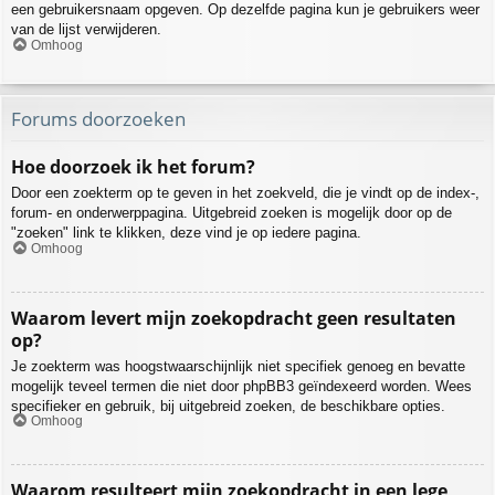
een gebruikersnaam opgeven. Op dezelfde pagina kun je gebruikers weer
van de lijst verwijderen.
Omhoog
Forums doorzoeken
Hoe doorzoek ik het forum?
Door een zoekterm op te geven in het zoekveld, die je vindt op de index-,
forum- en onderwerppagina. Uitgebreid zoeken is mogelijk door op de
"zoeken" link te klikken, deze vind je op iedere pagina.
Omhoog
Waarom levert mijn zoekopdracht geen resultaten
op?
Je zoekterm was hoogstwaarschijnlijk niet specifiek genoeg en bevatte
mogelijk teveel termen die niet door phpBB3 geïndexeerd worden. Wees
specifieker en gebruik, bij uitgebreid zoeken, de beschikbare opties.
Omhoog
Waarom resulteert mijn zoekopdracht in een lege