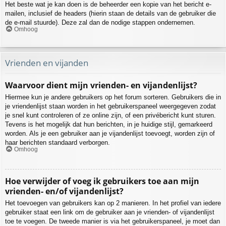
Het beste wat je kan doen is de beheerder een kopie van het bericht e-
mailen, inclusief de headers (hierin staan de details van de gebruiker die
de e-mail stuurde). Deze zal dan de nodige stappen ondernemen.
Omhoog
Vrienden en vijanden
Waarvoor dient mijn vrienden- en vijandenlijst?
Hiermee kun je andere gebruikers op het forum sorteren. Gebruikers die in
je vriendenlijst staan worden in het gebruikerspaneel weergegeven zodat
je snel kunt controleren of ze online zijn, of een privébericht kunt sturen.
Tevens is het mogelijk dat hun berichten, in je huidige stijl, gemarkeerd
worden. Als je een gebruiker aan je vijandenlijst toevoegt, worden zijn of
haar berichten standaard verborgen.
Omhoog
Hoe verwijder of voeg ik gebruikers toe aan mijn
vrienden- en/of vijandenlijst?
Het toevoegen van gebruikers kan op 2 manieren. In het profiel van iedere
gebruiker staat een link om de gebruiker aan je vrienden- of vijandenlijst
toe te voegen. De tweede manier is via het gebruikerspaneel, je moet dan