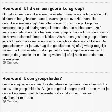
Hoe word ik lid van een gebruikersgroep?
Om lid van een gebruikersgroep te worden, moet je op de bijhorende link
klikken in het gebruikerspaneel, waarna je een overzicht van alle
gebruikersgroepen krijgt. Niet alle groepen zijn vrij toegankelijk, ze
vereisen een goedkeuring van je lidmaatschap en hebben soms zelf
verborgen gebruikers. Als het een open groep is, kan je lid worden door op
de hiervoor dienende knop te klikken. Als het een gesloten groep is, kan
je je lidmaatschap aanvragen door op de bijhorende knop te klikken. De
groepsleider moet je aanvraag dan goedkeuren, hij of zij vraagt mogelijk
waarom je lid wil worden. Indien je niet tot een groep toegelaten wordt,
moet je de groepsleider niet lastig vallen, hij of zij heeft een reden om je
te weigeren.
Omhoog
Hoe word ik een groepsleider?
Gebruikersgroepen worden door de beheerder gemaakt, deze beslist dus
ook wie de groepsleider is. Als je een gebruikersgroep wil starten, moet je
contact opnemen met de beheerder, dit kan door hem/haar een
privébericht te sturen.
Omhoog