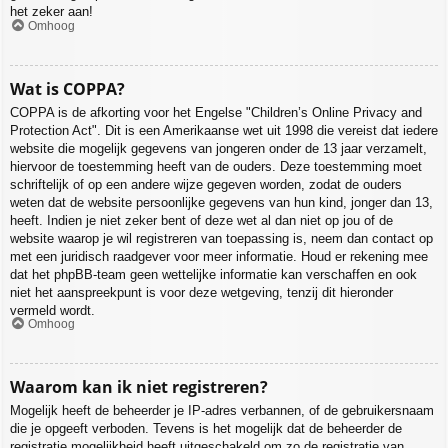
het zeker aan!
Omhoog
Wat is COPPA?
COPPA is de afkorting voor het Engelse "Children’s Online Privacy and
Protection Act". Dit is een Amerikaanse wet uit 1998 die vereist dat iedere
website die mogelijk gegevens van jongeren onder de 13 jaar verzamelt,
hiervoor de toestemming heeft van de ouders. Deze toestemming moet
schriftelijk of op een andere wijze gegeven worden, zodat de ouders
weten dat de website persoonlijke gegevens van hun kind, jonger dan 13,
heeft. Indien je niet zeker bent of deze wet al dan niet op jou of de
website waarop je wil registreren van toepassing is, neem dan contact op
met een juridisch raadgever voor meer informatie. Houd er rekening mee
dat het phpBB-team geen wettelijke informatie kan verschaffen en ook
niet het aanspreekpunt is voor deze wetgeving, tenzij dit hieronder
vermeld wordt.
Omhoog
Waarom kan ik niet registreren?
Mogelijk heeft de beheerder je IP-adres verbannen, of de gebruikersnaam
die je opgeeft verboden. Tevens is het mogelijk dat de beheerder de
registratie mogelijkheid heeft uitgeschakeld om zo de registratie van