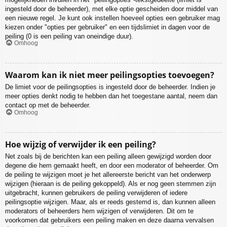
ingesteld door de beheerder), met elke optie gescheiden door middel van
een nieuwe regel. Je kunt ook instellen hoeveel opties een gebruiker mag
kiezen onder "opties per gebruiker" en een tijdslimiet in dagen voor de
peiling (0 is een peiling van oneindige duur).
Omhoog
Waarom kan ik niet meer peilingsopties toevoegen?
De limiet voor de peilingsopties is ingesteld door de beheerder. Indien je
meer opties denkt nodig te hebben dan het toegestane aantal, neem dan
contact op met de beheerder.
Omhoog
Hoe wijzig of verwijder ik een peiling?
Net zoals bij de berichten kan een peiling alleen gewijzigd worden door
degene die hem gemaakt heeft, en door een moderator of beheerder. Om
de peiling te wijzigen moet je het allereerste bericht van het onderwerp
wijzigen (hieraan is de peiling gekoppeld). Als er nog geen stemmen zijn
uitgebracht, kunnen gebruikers de peiling verwijderen of iedere
peilingsoptie wijzigen. Maar, als er reeds gestemd is, dan kunnen alleen
moderators of beheerders hem wijzigen of verwijderen. Dit om te
voorkomen dat gebruikers een peiling maken en deze daarna vervalsen