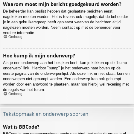
Waarom moet mijn bericht goedgekeurd worden?
De beheerder kan beslist hebben dat geplaatste berichten eerst
nagekeken moeten worden. Het is tevens ook mogelijk dat de beheerder
je in een gebruikersgroep heeft geplaatst waarvan de berichten altijd
nagelezen moeten worden. Neem contact op met de beheerder voor
verdere informatie.
Omhoog
Hoe bump ik mijn onderwerp?
Als je een onderwerp aan het bekijken bent, kan je klikken op de "bump
onderwerp" link. Hierdoor "bump" je het onderwerp naar boven op de
eerste pagina van de onderwerpenlijst. Als deze link er niet staat, kunnen
onderwerpen niet gebumpt worden. Een onderwerp kan ook gebumpt
worden door een antwoord te plaatsen, maar hou hierbij wel rekening met
de regels van het forum.
Omhoog
Tekstopmaak en onderwerp soorten
Wat is BBCode?
BBCode is een vereenvoudigde versie van html, het gebruik ervan is al