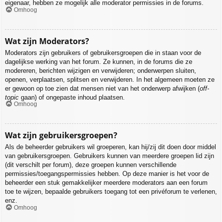
eigenaar, hebben ze mogelijk alle moderator permissies in de forums.
Omhoog
Wat zijn Moderators?
Moderators zijn gebruikers of gebruikersgroepen die in staan voor de
dagelijkse werking van het forum. Ze kunnen, in de forums die ze
modereren, berichten wijzigen en verwijderen; onderwerpen sluiten,
openen, verplaatsen, splitsen en verwijderen. In het algemeen moeten ze
er gewoon op toe zien dat mensen niet van het onderwerp afwijken (
off-
topic
gaan) of ongepaste inhoud plaatsen.
Omhoog
Wat zijn gebruikersgroepen?
Als de beheerder gebruikers wil groeperen, kan hij/zij dit doen door middel
van gebruikersgroepen. Gebruikers kunnen van meerdere groepen lid zijn
(dit verschilt per forum), deze groepen kunnen verschillende
permissies/toegangspermissies hebben. Op deze manier is het voor de
beheerder een stuk gemakkelijker meerdere moderators aan een forum
toe te wijzen, bepaalde gebruikers toegang tot een privéforum te verlenen,
enz.
Omhoog