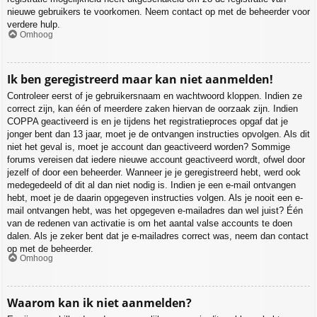
nieuwe gebruikers te voorkomen. Neem contact op met de beheerder voor
verdere hulp.
Omhoog
Ik ben geregistreerd maar kan niet aanmelden!
Controleer eerst of je gebruikersnaam en wachtwoord kloppen. Indien ze
correct zijn, kan één of meerdere zaken hiervan de oorzaak zijn. Indien
COPPA geactiveerd is en je tijdens het registratieproces opgaf dat je
jonger bent dan 13 jaar, moet je de ontvangen instructies opvolgen. Als dit
niet het geval is, moet je account dan geactiveerd worden? Sommige
forums vereisen dat iedere nieuwe account geactiveerd wordt, ofwel door
jezelf of door een beheerder. Wanneer je je geregistreerd hebt, werd ook
medegedeeld of dit al dan niet nodig is. Indien je een e-mail ontvangen
hebt, moet je de daarin opgegeven instructies volgen. Als je nooit een e-
mail ontvangen hebt, was het opgegeven e-mailadres dan wel juist? Één
van de redenen van activatie is om het aantal valse accounts te doen
dalen. Als je zeker bent dat je e-mailadres correct was, neem dan contact
op met de beheerder.
Omhoog
Waarom kan ik niet aanmelden?