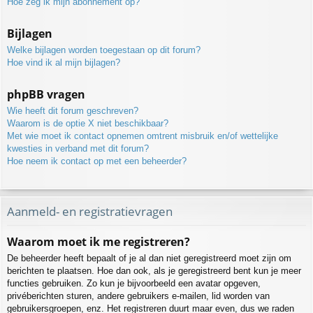
Hoe zeg ik mijn abonnement op?
Bijlagen
Welke bijlagen worden toegestaan op dit forum?
Hoe vind ik al mijn bijlagen?
phpBB vragen
Wie heeft dit forum geschreven?
Waarom is de optie X niet beschikbaar?
Met wie moet ik contact opnemen omtrent misbruik en/of wettelijke
kwesties in verband met dit forum?
Hoe neem ik contact op met een beheerder?
Aanmeld- en registratievragen
Waarom moet ik me registreren?
De beheerder heeft bepaalt of je al dan niet geregistreerd moet zijn om
berichten te plaatsen. Hoe dan ook, als je geregistreerd bent kun je meer
functies gebruiken. Zo kun je bijvoorbeeld een avatar opgeven,
privéberichten sturen, andere gebruikers e-mailen, lid worden van
gebruikersgroepen, enz. Het registreren duurt maar even, dus we raden