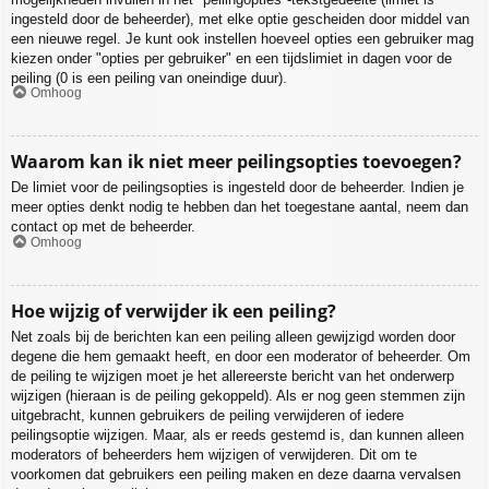
ingesteld door de beheerder), met elke optie gescheiden door middel van
een nieuwe regel. Je kunt ook instellen hoeveel opties een gebruiker mag
kiezen onder "opties per gebruiker" en een tijdslimiet in dagen voor de
peiling (0 is een peiling van oneindige duur).
Omhoog
Waarom kan ik niet meer peilingsopties toevoegen?
De limiet voor de peilingsopties is ingesteld door de beheerder. Indien je
meer opties denkt nodig te hebben dan het toegestane aantal, neem dan
contact op met de beheerder.
Omhoog
Hoe wijzig of verwijder ik een peiling?
Net zoals bij de berichten kan een peiling alleen gewijzigd worden door
degene die hem gemaakt heeft, en door een moderator of beheerder. Om
de peiling te wijzigen moet je het allereerste bericht van het onderwerp
wijzigen (hieraan is de peiling gekoppeld). Als er nog geen stemmen zijn
uitgebracht, kunnen gebruikers de peiling verwijderen of iedere
peilingsoptie wijzigen. Maar, als er reeds gestemd is, dan kunnen alleen
moderators of beheerders hem wijzigen of verwijderen. Dit om te
voorkomen dat gebruikers een peiling maken en deze daarna vervalsen