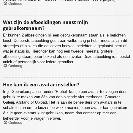
Omhoog
Wat zijn de afbeeldingen naast mijn
gebruikersnaam?
Er kunnen 2 afbeeldingen bij een gebruikersnaam staan als je berichten
leest. De eerste afbeelding geeft aan welke rang je hebt, meestal zijn dit
sterretjes of blokjes die aangeven hoeveel berichten je geplaatst hebt of
wat je status is. Hieronder kan nog een tweede, meestal grotere,
afbeelding staan, beter bekend als een avatar. Deze afbeelding is meestal
uniek of persoonlijk voor iedere gebruiker.
Omhoog
Hoe kan ik een avatar instellen?
In je Gebruikerspaneel, onder “Profiel” kun je een avatar toevoegen door
gebruik te maken van één van de volgende vier methodes: Gravatar,
Galerij, Afstand of Upload. Het is aan de beheerders om avatars in te
schakelen en om te kiezen op welke manier je een avatar kan gebruiken.
Als je geen avatars kunt gebruiken, neem dan contact op met een
beheerder voor je vragen hierover.
Omhoog