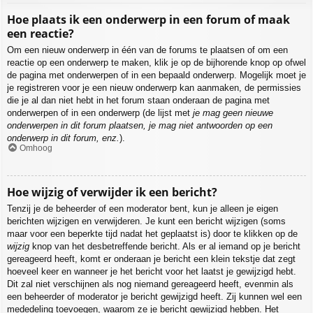
Hoe plaats ik een onderwerp in een forum of maak
een reactie?
Om een nieuw onderwerp in één van de forums te plaatsen of om een
reactie op een onderwerp te maken, klik je op de bijhorende knop op ofwel
de pagina met onderwerpen of in een bepaald onderwerp. Mogelijk moet je
je registreren voor je een nieuw onderwerp kan aanmaken, de permissies
die je al dan niet hebt in het forum staan onderaan de pagina met
onderwerpen of in een onderwerp (de lijst met
je mag geen nieuwe
onderwerpen in dit forum plaatsen, je mag niet antwoorden op een
onderwerp in dit forum, enz.
).
Omhoog
Hoe wijzig of verwijder ik een bericht?
Tenzij je de beheerder of een moderator bent, kun je alleen je eigen
berichten wijzigen en verwijderen. Je kunt een bericht wijzigen (soms
maar voor een beperkte tijd nadat het geplaatst is) door te klikken op de
wijzig
knop van het desbetreffende bericht. Als er al iemand op je bericht
gereageerd heeft, komt er onderaan je bericht een klein tekstje dat zegt
hoeveel keer en wanneer je het bericht voor het laatst je gewijzigd hebt.
Dit zal niet verschijnen als nog niemand gereageerd heeft, evenmin als
een beheerder of moderator je bericht gewijzigd heeft. Zij kunnen wel een
mededeling toevoegen, waarom ze je bericht gewijzigd hebben. Het