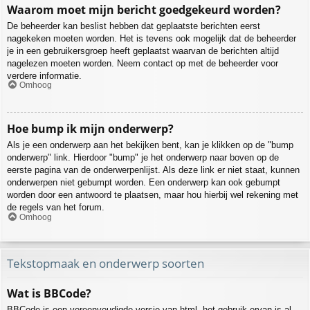
Waarom moet mijn bericht goedgekeurd worden?
De beheerder kan beslist hebben dat geplaatste berichten eerst
nagekeken moeten worden. Het is tevens ook mogelijk dat de beheerder
je in een gebruikersgroep heeft geplaatst waarvan de berichten altijd
nagelezen moeten worden. Neem contact op met de beheerder voor
verdere informatie.
Omhoog
Hoe bump ik mijn onderwerp?
Als je een onderwerp aan het bekijken bent, kan je klikken op de "bump
onderwerp" link. Hierdoor "bump" je het onderwerp naar boven op de
eerste pagina van de onderwerpenlijst. Als deze link er niet staat, kunnen
onderwerpen niet gebumpt worden. Een onderwerp kan ook gebumpt
worden door een antwoord te plaatsen, maar hou hierbij wel rekening met
de regels van het forum.
Omhoog
Tekstopmaak en onderwerp soorten
Wat is BBCode?
BBCode is een vereenvoudigde versie van html, het gebruik ervan is al