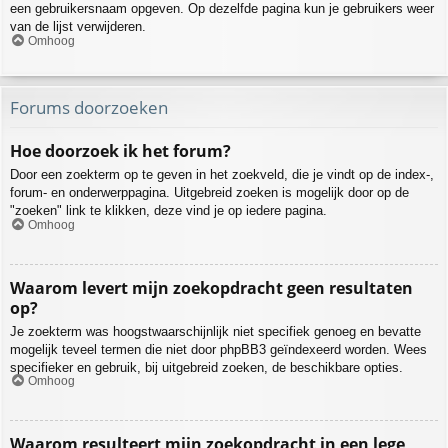
een gebruikersnaam opgeven. Op dezelfde pagina kun je gebruikers weer
van de lijst verwijderen.
Omhoog
Forums doorzoeken
Hoe doorzoek ik het forum?
Door een zoekterm op te geven in het zoekveld, die je vindt op de index-,
forum- en onderwerppagina. Uitgebreid zoeken is mogelijk door op de
"zoeken" link te klikken, deze vind je op iedere pagina.
Omhoog
Waarom levert mijn zoekopdracht geen resultaten
op?
Je zoekterm was hoogstwaarschijnlijk niet specifiek genoeg en bevatte
mogelijk teveel termen die niet door phpBB3 geïndexeerd worden. Wees
specifieker en gebruik, bij uitgebreid zoeken, de beschikbare opties.
Omhoog
Waarom resulteert mijn zoekopdracht in een lege