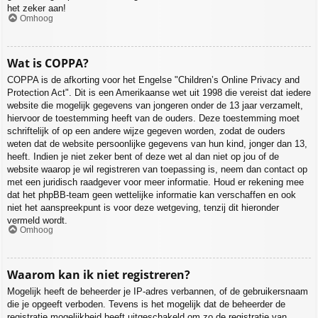
het zeker aan!
Omhoog
Wat is COPPA?
COPPA is de afkorting voor het Engelse "Children’s Online Privacy and
Protection Act". Dit is een Amerikaanse wet uit 1998 die vereist dat iedere
website die mogelijk gegevens van jongeren onder de 13 jaar verzamelt,
hiervoor de toestemming heeft van de ouders. Deze toestemming moet
schriftelijk of op een andere wijze gegeven worden, zodat de ouders
weten dat de website persoonlijke gegevens van hun kind, jonger dan 13,
heeft. Indien je niet zeker bent of deze wet al dan niet op jou of de
website waarop je wil registreren van toepassing is, neem dan contact op
met een juridisch raadgever voor meer informatie. Houd er rekening mee
dat het phpBB-team geen wettelijke informatie kan verschaffen en ook
niet het aanspreekpunt is voor deze wetgeving, tenzij dit hieronder
vermeld wordt.
Omhoog
Waarom kan ik niet registreren?
Mogelijk heeft de beheerder je IP-adres verbannen, of de gebruikersnaam
die je opgeeft verboden. Tevens is het mogelijk dat de beheerder de
registratie mogelijkheid heeft uitgeschakeld om zo de registratie van