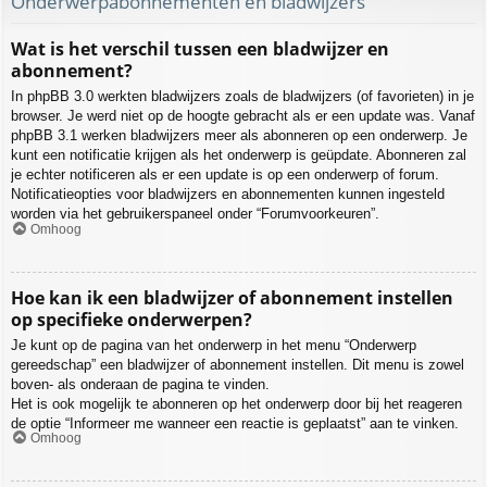
Onderwerpabonnementen en bladwijzers
Wat is het verschil tussen een bladwijzer en
abonnement?
In phpBB 3.0 werkten bladwijzers zoals de bladwijzers (of favorieten) in je
browser. Je werd niet op de hoogte gebracht als er een update was. Vanaf
phpBB 3.1 werken bladwijzers meer als abonneren op een onderwerp. Je
kunt een notificatie krijgen als het onderwerp is geüpdate. Abonneren zal
je echter notificeren als er een update is op een onderwerp of forum.
Notificatieopties voor bladwijzers en abonnementen kunnen ingesteld
worden via het gebruikerspaneel onder “Forumvoorkeuren”.
Omhoog
Hoe kan ik een bladwijzer of abonnement instellen
op specifieke onderwerpen?
Je kunt op de pagina van het onderwerp in het menu “Onderwerp
gereedschap” een bladwijzer of abonnement instellen. Dit menu is zowel
boven- als onderaan de pagina te vinden.
Het is ook mogelijk te abonneren op het onderwerp door bij het reageren
de optie “Informeer me wanneer een reactie is geplaatst” aan te vinken.
Omhoog