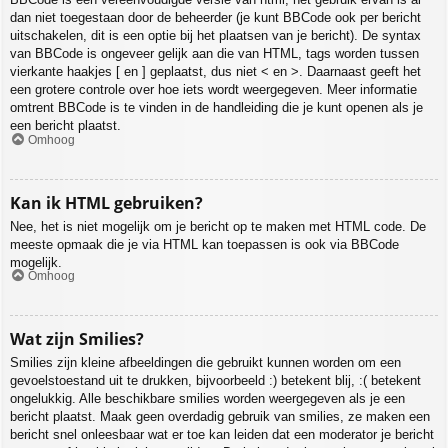
dan niet toegestaan door de beheerder (je kunt BBCode ook per bericht
uitschakelen, dit is een optie bij het plaatsen van je bericht). De syntax
van BBCode is ongeveer gelijk aan die van HTML, tags worden tussen
vierkante haakjes [ en ] geplaatst, dus niet < en >. Daarnaast geeft het
een grotere controle over hoe iets wordt weergegeven. Meer informatie
omtrent BBCode is te vinden in de handleiding die je kunt openen als je
een bericht plaatst.
Omhoog
Kan ik HTML gebruiken?
Nee, het is niet mogelijk om je bericht op te maken met HTML code. De
meeste opmaak die je via HTML kan toepassen is ook via BBCode
mogelijk.
Omhoog
Wat zijn Smilies?
Smilies zijn kleine afbeeldingen die gebruikt kunnen worden om een
gevoelstoestand uit te drukken, bijvoorbeeld :) betekent blij, :( betekent
ongelukkig. Alle beschikbare smilies worden weergegeven als je een
bericht plaatst. Maak geen overdadig gebruik van smilies, ze maken een
bericht snel onleesbaar wat er toe kan leiden dat een moderator je bericht