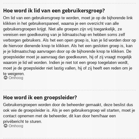
Hoe word ik lid van een gebruikersgroep?
Om lid van een gebruikersgroep te worden, moet je op de bijhorende link
klikken in het gebruikerspaneel, waarna je een overzicht van alle
gebruikersgroepen krijgt. Niet alle groepen zijn vrij toegankelijk, ze
vereisen een goedkeuring van je lidmaatschap en hebben soms zelf
verborgen gebruikers. Als het een open groep is, kan je lid worden door op
de hiervoor dienende knop te klikken. Als het een gesloten groep is, kan
je je lidmaatschap aanvragen door op de bijhorende knop te klikken. De
groepsleider moet je aanvraag dan goedkeuren, hij of zij vraagt mogelijk
waarom je lid wil worden. Indien je niet tot een groep toegelaten wordt,
moet je de groepsleider niet lastig vallen, hij of zij heeft een reden om je
te weigeren.
Omhoog
Hoe word ik een groepsleider?
Gebruikersgroepen worden door de beheerder gemaakt, deze beslist dus
ook wie de groepsleider is. Als je een gebruikersgroep wil starten, moet je
contact opnemen met de beheerder, dit kan door hem/haar een
privébericht te sturen.
Omhoog