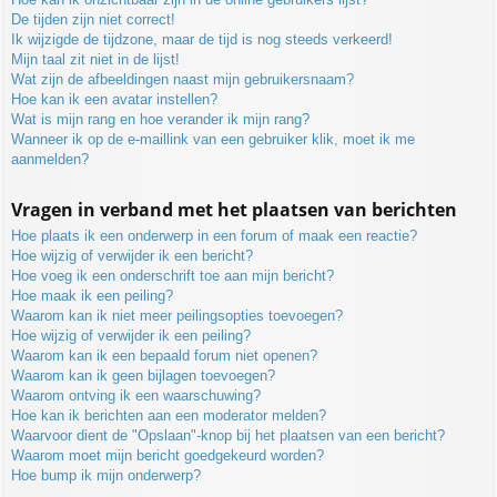
De tijden zijn niet correct!
Ik wijzigde de tijdzone, maar de tijd is nog steeds verkeerd!
Mijn taal zit niet in de lijst!
Wat zijn de afbeeldingen naast mijn gebruikersnaam?
Hoe kan ik een avatar instellen?
Wat is mijn rang en hoe verander ik mijn rang?
Wanneer ik op de e-maillink van een gebruiker klik, moet ik me
aanmelden?
Vragen in verband met het plaatsen van berichten
Hoe plaats ik een onderwerp in een forum of maak een reactie?
Hoe wijzig of verwijder ik een bericht?
Hoe voeg ik een onderschrift toe aan mijn bericht?
Hoe maak ik een peiling?
Waarom kan ik niet meer peilingsopties toevoegen?
Hoe wijzig of verwijder ik een peiling?
Waarom kan ik een bepaald forum niet openen?
Waarom kan ik geen bijlagen toevoegen?
Waarom ontving ik een waarschuwing?
Hoe kan ik berichten aan een moderator melden?
Waarvoor dient de "Opslaan"-knop bij het plaatsen van een bericht?
Waarom moet mijn bericht goedgekeurd worden?
Hoe bump ik mijn onderwerp?