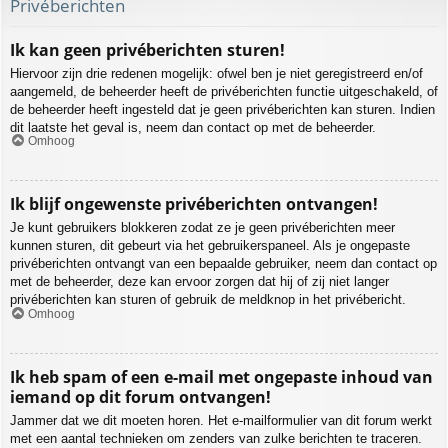
Privéberichten
Ik kan geen privéberichten sturen!
Hiervoor zijn drie redenen mogelijk: ofwel ben je niet geregistreerd en/of
aangemeld, de beheerder heeft de privéberichten functie uitgeschakeld, of
de beheerder heeft ingesteld dat je geen privéberichten kan sturen. Indien
dit laatste het geval is, neem dan contact op met de beheerder.
Omhoog
Ik blijf ongewenste privéberichten ontvangen!
Je kunt gebruikers blokkeren zodat ze je geen privéberichten meer
kunnen sturen, dit gebeurt via het gebruikerspaneel. Als je ongepaste
privéberichten ontvangt van een bepaalde gebruiker, neem dan contact op
met de beheerder, deze kan ervoor zorgen dat hij of zij niet langer
privéberichten kan sturen of gebruik de meldknop in het privébericht.
Omhoog
Ik heb spam of een e-mail met ongepaste inhoud van
iemand op dit forum ontvangen!
Jammer dat we dit moeten horen. Het e-mailformulier van dit forum werkt
met een aantal technieken om zenders van zulke berichten te traceren.