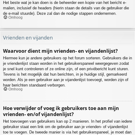
Het beste wat je kan doen is de beheerder een kopie van het bericht e-
mailen, inclusief de headers (hierin staan de details van de gebruiker die
de e-mail stuurde). Deze zal dan de nodige stappen ondernemen.
Omhoog
Vrienden en vijanden
Waarvoor dient mijn vrienden- en vijandenlijst?
Hiermee kun je andere gebruikers op het forum sorteren. Gebruikers die in
je vriendenlijst staan worden in het gebruikerspaneel weergegeven zodat
je snel kunt controleren of ze online zijn, of een privébericht kunt sturen.
Tevens is het mogelijk dat hun berichten, in je huidige stijl, gemarkeerd
worden. Als je een gebruiker aan je vijandenlijst toevoegt, worden zijn of
haar berichten standaard verborgen.
Omhoog
Hoe verwijder of voeg ik gebruikers toe aan mijn
vrienden- en/of vijandenlijst?
Het toevoegen van gebruikers kan op 2 manieren. In het profiel van iedere
gebruiker staat een link om de gebruiker aan je vrienden- of vijandenlijst
toe te voegen. De tweede manier is via het gebruikerspaneel, je moet dan