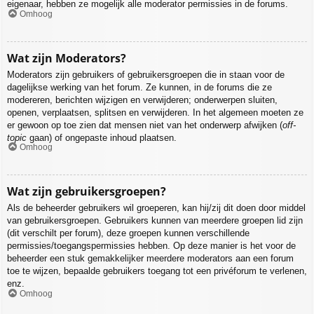
eigenaar, hebben ze mogelijk alle moderator permissies in de forums.
Omhoog
Wat zijn Moderators?
Moderators zijn gebruikers of gebruikersgroepen die in staan voor de
dagelijkse werking van het forum. Ze kunnen, in de forums die ze
modereren, berichten wijzigen en verwijderen; onderwerpen sluiten,
openen, verplaatsen, splitsen en verwijderen. In het algemeen moeten ze
er gewoon op toe zien dat mensen niet van het onderwerp afwijken (
off-
topic
gaan) of ongepaste inhoud plaatsen.
Omhoog
Wat zijn gebruikersgroepen?
Als de beheerder gebruikers wil groeperen, kan hij/zij dit doen door middel
van gebruikersgroepen. Gebruikers kunnen van meerdere groepen lid zijn
(dit verschilt per forum), deze groepen kunnen verschillende
permissies/toegangspermissies hebben. Op deze manier is het voor de
beheerder een stuk gemakkelijker meerdere moderators aan een forum
toe te wijzen, bepaalde gebruikers toegang tot een privéforum te verlenen,
enz.
Omhoog