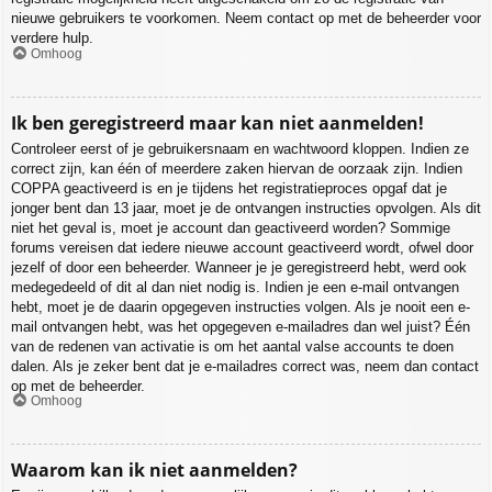
nieuwe gebruikers te voorkomen. Neem contact op met de beheerder voor
verdere hulp.
Omhoog
Ik ben geregistreerd maar kan niet aanmelden!
Controleer eerst of je gebruikersnaam en wachtwoord kloppen. Indien ze
correct zijn, kan één of meerdere zaken hiervan de oorzaak zijn. Indien
COPPA geactiveerd is en je tijdens het registratieproces opgaf dat je
jonger bent dan 13 jaar, moet je de ontvangen instructies opvolgen. Als dit
niet het geval is, moet je account dan geactiveerd worden? Sommige
forums vereisen dat iedere nieuwe account geactiveerd wordt, ofwel door
jezelf of door een beheerder. Wanneer je je geregistreerd hebt, werd ook
medegedeeld of dit al dan niet nodig is. Indien je een e-mail ontvangen
hebt, moet je de daarin opgegeven instructies volgen. Als je nooit een e-
mail ontvangen hebt, was het opgegeven e-mailadres dan wel juist? Één
van de redenen van activatie is om het aantal valse accounts te doen
dalen. Als je zeker bent dat je e-mailadres correct was, neem dan contact
op met de beheerder.
Omhoog
Waarom kan ik niet aanmelden?