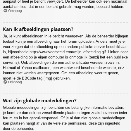
aanpast of heel je bericht verwijdert. De beheerder kan ook een maximaal
aantal smilies, dat in een bericht gebruikt mag worden, bepaald hebben.
Omhoog
Kan ik afbeeldingen plaatsen?
Ja, je kunt afbeeldingen in je bericht weergeven. Als de beheerder bijlagen
toelaat kun je een afbeelding naar het forum uploaden. Anders moet je er
voor zorgen dat de afbeelding op een andere publieke server beschikbaar
is, bijvoorbeeld http://www.voorbeeld.com/mijn_afbeelding.gif. Linken naar
een afbeelding op je eigen computer is onmogelijk (tenzij het een publieke
server is). Ook afbeeldingen die een authentificatie vereisen zoals in:
Hotmail of Yahoo mailboxen, een wachtwoord beschermde website, enz.
kunnen niet worden weergegeven. Om een afbeelding weer te geven,
moet je de BBCode tag [img] gebruiken.
Omhoog
Wat zijn globale mededelingen?
Globale mededelingen zijn berichten die belangrijke informatie bevatten,
je komt ze dan ook op verschillende plaatsen tegen zoals bovenaan ieder
forum en in het gebruikerspaneel. Of je al dan niet globale mededelingen
kan plaatsen hangt af van de vereiste permissies, deze zijn ingesteld
door de beheerder.