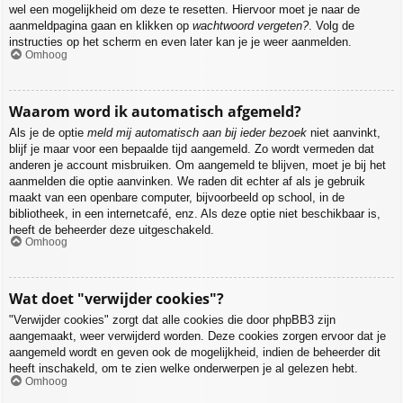
wel een mogelijkheid om deze te resetten. Hiervoor moet je naar de
aanmeldpagina gaan en klikken op
wachtwoord vergeten?
. Volg de
instructies op het scherm en even later kan je je weer aanmelden.
Omhoog
Waarom word ik automatisch afgemeld?
Als je de optie
meld mij automatisch aan bij ieder bezoek
niet aanvinkt,
blijf je maar voor een bepaalde tijd aangemeld. Zo wordt vermeden dat
anderen je account misbruiken. Om aangemeld te blijven, moet je bij het
aanmelden die optie aanvinken. We raden dit echter af als je gebruik
maakt van een openbare computer, bijvoorbeeld op school, in de
bibliotheek, in een internetcafé, enz. Als deze optie niet beschikbaar is,
heeft de beheerder deze uitgeschakeld.
Omhoog
Wat doet "verwijder cookies"?
"Verwijder cookies" zorgt dat alle cookies die door phpBB3 zijn
aangemaakt, weer verwijderd worden. Deze cookies zorgen ervoor dat je
aangemeld wordt en geven ook de mogelijkheid, indien de beheerder dit
heeft inschakeld, om te zien welke onderwerpen je al gelezen hebt.
Omhoog