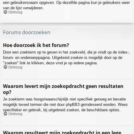
een gebruikersnaam opgeven. Op dezelfde pagina kun je gebruikers weer
van de lijst verwijderen.
Omhoog
Forums doorzoeken
Hoe doorzoek ik het forum?
Door een zoekterm op te geven in het zoekveld, die je vindt op de index-,
forum- en onderwerppagina. Uitgebreid zoeken is mogelijk door op de
"zoeken" link te klikken, deze vind je op iedere pagina.
Omhoog
Waarom levert mijn zoekopdracht geen resultaten
op?
Je zoekterm was hoogstwaarschijnlijk niet specifiek genoeg en bevatte
mogelijk teveel termen die niet door phpBB3 geïndexeerd worden. Wees
specifieker en gebruik, bij uitgebreid zoeken, de beschikbare opties.
Omhoog
Waarom resulteert mijn zoekopdracht in een lege