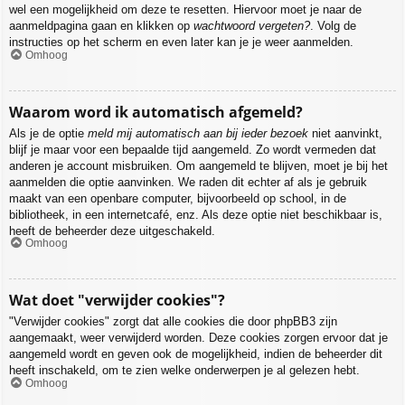
wel een mogelijkheid om deze te resetten. Hiervoor moet je naar de
aanmeldpagina gaan en klikken op
wachtwoord vergeten?
. Volg de
instructies op het scherm en even later kan je je weer aanmelden.
Omhoog
Waarom word ik automatisch afgemeld?
Als je de optie
meld mij automatisch aan bij ieder bezoek
niet aanvinkt,
blijf je maar voor een bepaalde tijd aangemeld. Zo wordt vermeden dat
anderen je account misbruiken. Om aangemeld te blijven, moet je bij het
aanmelden die optie aanvinken. We raden dit echter af als je gebruik
maakt van een openbare computer, bijvoorbeeld op school, in de
bibliotheek, in een internetcafé, enz. Als deze optie niet beschikbaar is,
heeft de beheerder deze uitgeschakeld.
Omhoog
Wat doet "verwijder cookies"?
"Verwijder cookies" zorgt dat alle cookies die door phpBB3 zijn
aangemaakt, weer verwijderd worden. Deze cookies zorgen ervoor dat je
aangemeld wordt en geven ook de mogelijkheid, indien de beheerder dit
heeft inschakeld, om te zien welke onderwerpen je al gelezen hebt.
Omhoog