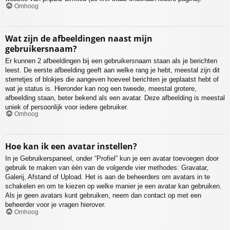
Omhoog
Wat zijn de afbeeldingen naast mijn
gebruikersnaam?
Er kunnen 2 afbeeldingen bij een gebruikersnaam staan als je berichten
leest. De eerste afbeelding geeft aan welke rang je hebt, meestal zijn dit
sterretjes of blokjes die aangeven hoeveel berichten je geplaatst hebt of
wat je status is. Hieronder kan nog een tweede, meestal grotere,
afbeelding staan, beter bekend als een avatar. Deze afbeelding is meestal
uniek of persoonlijk voor iedere gebruiker.
Omhoog
Hoe kan ik een avatar instellen?
In je Gebruikerspaneel, onder “Profiel” kun je een avatar toevoegen door
gebruik te maken van één van de volgende vier methodes: Gravatar,
Galerij, Afstand of Upload. Het is aan de beheerders om avatars in te
schakelen en om te kiezen op welke manier je een avatar kan gebruiken.
Als je geen avatars kunt gebruiken, neem dan contact op met een
beheerder voor je vragen hierover.
Omhoog