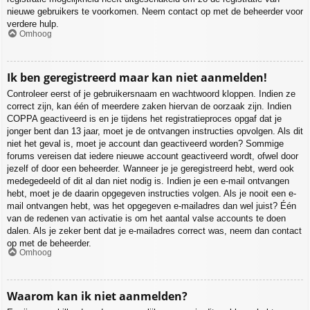
nieuwe gebruikers te voorkomen. Neem contact op met de beheerder voor
verdere hulp.
Omhoog
Ik ben geregistreerd maar kan niet aanmelden!
Controleer eerst of je gebruikersnaam en wachtwoord kloppen. Indien ze
correct zijn, kan één of meerdere zaken hiervan de oorzaak zijn. Indien
COPPA geactiveerd is en je tijdens het registratieproces opgaf dat je
jonger bent dan 13 jaar, moet je de ontvangen instructies opvolgen. Als dit
niet het geval is, moet je account dan geactiveerd worden? Sommige
forums vereisen dat iedere nieuwe account geactiveerd wordt, ofwel door
jezelf of door een beheerder. Wanneer je je geregistreerd hebt, werd ook
medegedeeld of dit al dan niet nodig is. Indien je een e-mail ontvangen
hebt, moet je de daarin opgegeven instructies volgen. Als je nooit een e-
mail ontvangen hebt, was het opgegeven e-mailadres dan wel juist? Één
van de redenen van activatie is om het aantal valse accounts te doen
dalen. Als je zeker bent dat je e-mailadres correct was, neem dan contact
op met de beheerder.
Omhoog
Waarom kan ik niet aanmelden?