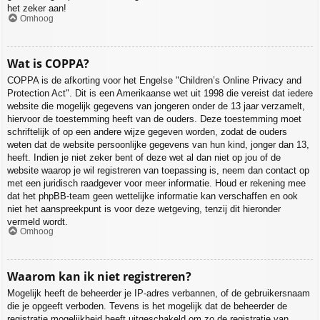
het zeker aan!
Omhoog
Wat is COPPA?
COPPA is de afkorting voor het Engelse "Children’s Online Privacy and
Protection Act". Dit is een Amerikaanse wet uit 1998 die vereist dat iedere
website die mogelijk gegevens van jongeren onder de 13 jaar verzamelt,
hiervoor de toestemming heeft van de ouders. Deze toestemming moet
schriftelijk of op een andere wijze gegeven worden, zodat de ouders
weten dat de website persoonlijke gegevens van hun kind, jonger dan 13,
heeft. Indien je niet zeker bent of deze wet al dan niet op jou of de
website waarop je wil registreren van toepassing is, neem dan contact op
met een juridisch raadgever voor meer informatie. Houd er rekening mee
dat het phpBB-team geen wettelijke informatie kan verschaffen en ook
niet het aanspreekpunt is voor deze wetgeving, tenzij dit hieronder
vermeld wordt.
Omhoog
Waarom kan ik niet registreren?
Mogelijk heeft de beheerder je IP-adres verbannen, of de gebruikersnaam
die je opgeeft verboden. Tevens is het mogelijk dat de beheerder de
registratie mogelijkheid heeft uitgeschakeld om zo de registratie van