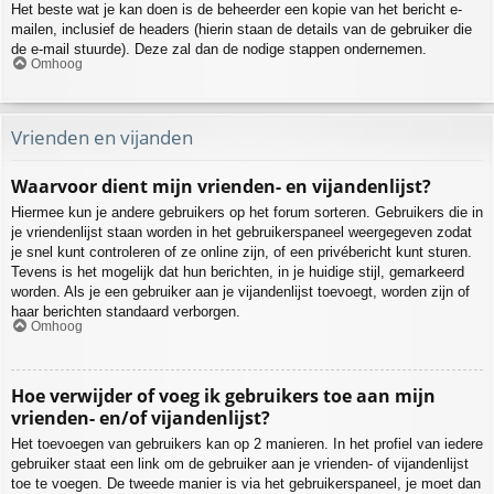
Het beste wat je kan doen is de beheerder een kopie van het bericht e-
mailen, inclusief de headers (hierin staan de details van de gebruiker die
de e-mail stuurde). Deze zal dan de nodige stappen ondernemen.
Omhoog
Vrienden en vijanden
Waarvoor dient mijn vrienden- en vijandenlijst?
Hiermee kun je andere gebruikers op het forum sorteren. Gebruikers die in
je vriendenlijst staan worden in het gebruikerspaneel weergegeven zodat
je snel kunt controleren of ze online zijn, of een privébericht kunt sturen.
Tevens is het mogelijk dat hun berichten, in je huidige stijl, gemarkeerd
worden. Als je een gebruiker aan je vijandenlijst toevoegt, worden zijn of
haar berichten standaard verborgen.
Omhoog
Hoe verwijder of voeg ik gebruikers toe aan mijn
vrienden- en/of vijandenlijst?
Het toevoegen van gebruikers kan op 2 manieren. In het profiel van iedere
gebruiker staat een link om de gebruiker aan je vrienden- of vijandenlijst
toe te voegen. De tweede manier is via het gebruikerspaneel, je moet dan