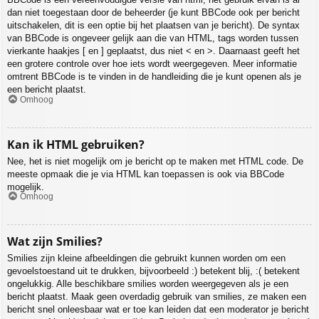
dan niet toegestaan door de beheerder (je kunt BBCode ook per bericht
uitschakelen, dit is een optie bij het plaatsen van je bericht). De syntax
van BBCode is ongeveer gelijk aan die van HTML, tags worden tussen
vierkante haakjes [ en ] geplaatst, dus niet < en >. Daarnaast geeft het
een grotere controle over hoe iets wordt weergegeven. Meer informatie
omtrent BBCode is te vinden in de handleiding die je kunt openen als je
een bericht plaatst.
Omhoog
Kan ik HTML gebruiken?
Nee, het is niet mogelijk om je bericht op te maken met HTML code. De
meeste opmaak die je via HTML kan toepassen is ook via BBCode
mogelijk.
Omhoog
Wat zijn Smilies?
Smilies zijn kleine afbeeldingen die gebruikt kunnen worden om een
gevoelstoestand uit te drukken, bijvoorbeeld :) betekent blij, :( betekent
ongelukkig. Alle beschikbare smilies worden weergegeven als je een
bericht plaatst. Maak geen overdadig gebruik van smilies, ze maken een
bericht snel onleesbaar wat er toe kan leiden dat een moderator je bericht