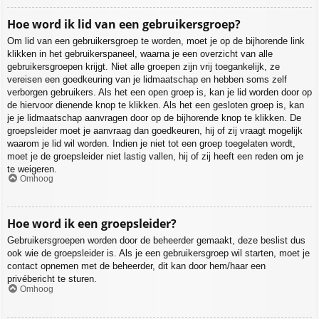
Hoe word ik lid van een gebruikersgroep?
Om lid van een gebruikersgroep te worden, moet je op de bijhorende link
klikken in het gebruikerspaneel, waarna je een overzicht van alle
gebruikersgroepen krijgt. Niet alle groepen zijn vrij toegankelijk, ze
vereisen een goedkeuring van je lidmaatschap en hebben soms zelf
verborgen gebruikers. Als het een open groep is, kan je lid worden door op
de hiervoor dienende knop te klikken. Als het een gesloten groep is, kan
je je lidmaatschap aanvragen door op de bijhorende knop te klikken. De
groepsleider moet je aanvraag dan goedkeuren, hij of zij vraagt mogelijk
waarom je lid wil worden. Indien je niet tot een groep toegelaten wordt,
moet je de groepsleider niet lastig vallen, hij of zij heeft een reden om je
te weigeren.
Omhoog
Hoe word ik een groepsleider?
Gebruikersgroepen worden door de beheerder gemaakt, deze beslist dus
ook wie de groepsleider is. Als je een gebruikersgroep wil starten, moet je
contact opnemen met de beheerder, dit kan door hem/haar een
privébericht te sturen.
Omhoog