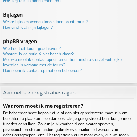
Hoe zeg ik mijn abonnement op?
Bijlagen
Welke bijlagen worden toegestaan op dit forum?
Hoe vind ik al mijn bijlagen?
phpBB vragen
Wie heeft dit forum geschreven?
Waarom is de optie X niet beschikbaar?
Met wie moet ik contact opnemen omtrent misbruik en/of wettelijke
kwesties in verband met dit forum?
Hoe neem ik contact op met een beheerder?
Aanmeld- en registratievragen
Waarom moet ik me registreren?
De beheerder heeft bepaalt of je al dan niet geregistreerd moet zijn om
berichten te plaatsen. Hoe dan ook, als je geregistreerd bent kun je meer
functies gebruiken. Zo kun je bijvoorbeeld een avatar opgeven,
privéberichten sturen, andere gebruikers e-mailen, lid worden van
gebruikersgroepen, enz. Het registreren duurt maar even, dus we raden