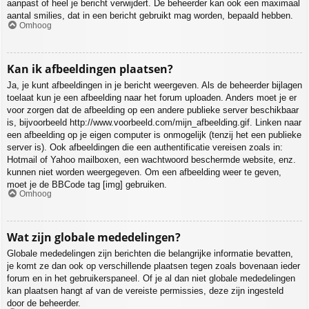
aanpast of heel je bericht verwijdert. De beheerder kan ook een maximaal
aantal smilies, dat in een bericht gebruikt mag worden, bepaald hebben.
Omhoog
Kan ik afbeeldingen plaatsen?
Ja, je kunt afbeeldingen in je bericht weergeven. Als de beheerder bijlagen
toelaat kun je een afbeelding naar het forum uploaden. Anders moet je er
voor zorgen dat de afbeelding op een andere publieke server beschikbaar
is, bijvoorbeeld http://www.voorbeeld.com/mijn_afbeelding.gif. Linken naar
een afbeelding op je eigen computer is onmogelijk (tenzij het een publieke
server is). Ook afbeeldingen die een authentificatie vereisen zoals in:
Hotmail of Yahoo mailboxen, een wachtwoord beschermde website, enz.
kunnen niet worden weergegeven. Om een afbeelding weer te geven,
moet je de BBCode tag [img] gebruiken.
Omhoog
Wat zijn globale mededelingen?
Globale mededelingen zijn berichten die belangrijke informatie bevatten,
je komt ze dan ook op verschillende plaatsen tegen zoals bovenaan ieder
forum en in het gebruikerspaneel. Of je al dan niet globale mededelingen
kan plaatsen hangt af van de vereiste permissies, deze zijn ingesteld
door de beheerder.