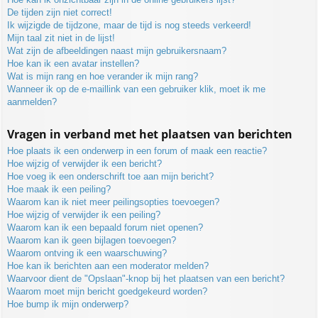
De tijden zijn niet correct!
Ik wijzigde de tijdzone, maar de tijd is nog steeds verkeerd!
Mijn taal zit niet in de lijst!
Wat zijn de afbeeldingen naast mijn gebruikersnaam?
Hoe kan ik een avatar instellen?
Wat is mijn rang en hoe verander ik mijn rang?
Wanneer ik op de e-maillink van een gebruiker klik, moet ik me
aanmelden?
Vragen in verband met het plaatsen van berichten
Hoe plaats ik een onderwerp in een forum of maak een reactie?
Hoe wijzig of verwijder ik een bericht?
Hoe voeg ik een onderschrift toe aan mijn bericht?
Hoe maak ik een peiling?
Waarom kan ik niet meer peilingsopties toevoegen?
Hoe wijzig of verwijder ik een peiling?
Waarom kan ik een bepaald forum niet openen?
Waarom kan ik geen bijlagen toevoegen?
Waarom ontving ik een waarschuwing?
Hoe kan ik berichten aan een moderator melden?
Waarvoor dient de "Opslaan"-knop bij het plaatsen van een bericht?
Waarom moet mijn bericht goedgekeurd worden?
Hoe bump ik mijn onderwerp?