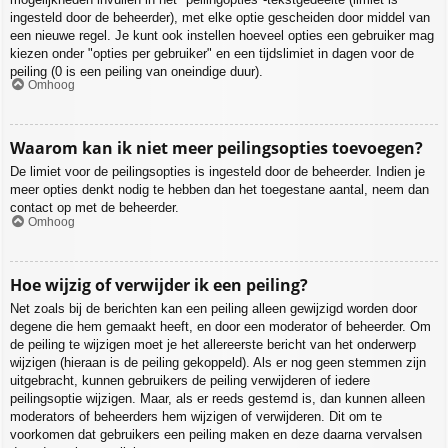
ingesteld door de beheerder), met elke optie gescheiden door middel van
een nieuwe regel. Je kunt ook instellen hoeveel opties een gebruiker mag
kiezen onder "opties per gebruiker" en een tijdslimiet in dagen voor de
peiling (0 is een peiling van oneindige duur).
Omhoog
Waarom kan ik niet meer peilingsopties toevoegen?
De limiet voor de peilingsopties is ingesteld door de beheerder. Indien je
meer opties denkt nodig te hebben dan het toegestane aantal, neem dan
contact op met de beheerder.
Omhoog
Hoe wijzig of verwijder ik een peiling?
Net zoals bij de berichten kan een peiling alleen gewijzigd worden door
degene die hem gemaakt heeft, en door een moderator of beheerder. Om
de peiling te wijzigen moet je het allereerste bericht van het onderwerp
wijzigen (hieraan is de peiling gekoppeld). Als er nog geen stemmen zijn
uitgebracht, kunnen gebruikers de peiling verwijderen of iedere
peilingsoptie wijzigen. Maar, als er reeds gestemd is, dan kunnen alleen
moderators of beheerders hem wijzigen of verwijderen. Dit om te
voorkomen dat gebruikers een peiling maken en deze daarna vervalsen