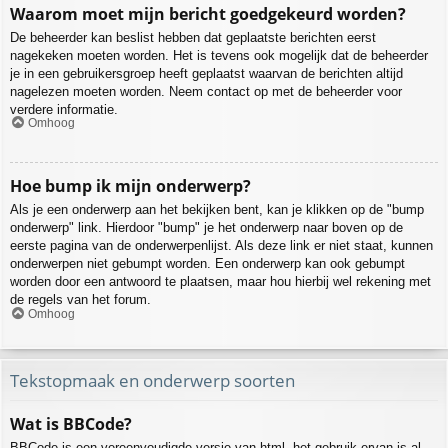
Waarom moet mijn bericht goedgekeurd worden?
De beheerder kan beslist hebben dat geplaatste berichten eerst
nagekeken moeten worden. Het is tevens ook mogelijk dat de beheerder
je in een gebruikersgroep heeft geplaatst waarvan de berichten altijd
nagelezen moeten worden. Neem contact op met de beheerder voor
verdere informatie.
Omhoog
Hoe bump ik mijn onderwerp?
Als je een onderwerp aan het bekijken bent, kan je klikken op de "bump
onderwerp" link. Hierdoor "bump" je het onderwerp naar boven op de
eerste pagina van de onderwerpenlijst. Als deze link er niet staat, kunnen
onderwerpen niet gebumpt worden. Een onderwerp kan ook gebumpt
worden door een antwoord te plaatsen, maar hou hierbij wel rekening met
de regels van het forum.
Omhoog
Tekstopmaak en onderwerp soorten
Wat is BBCode?
BBCode is een vereenvoudigde versie van html, het gebruik ervan is al