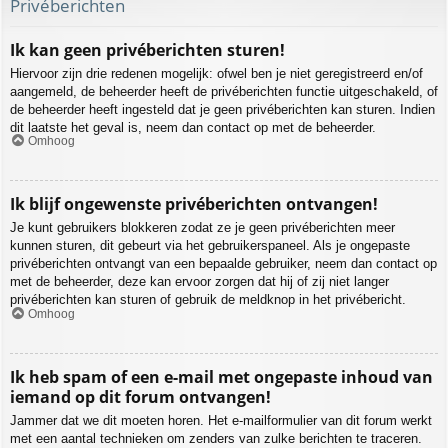
Privéberichten
Ik kan geen privéberichten sturen!
Hiervoor zijn drie redenen mogelijk: ofwel ben je niet geregistreerd en/of
aangemeld, de beheerder heeft de privéberichten functie uitgeschakeld, of
de beheerder heeft ingesteld dat je geen privéberichten kan sturen. Indien
dit laatste het geval is, neem dan contact op met de beheerder.
Omhoog
Ik blijf ongewenste privéberichten ontvangen!
Je kunt gebruikers blokkeren zodat ze je geen privéberichten meer
kunnen sturen, dit gebeurt via het gebruikerspaneel. Als je ongepaste
privéberichten ontvangt van een bepaalde gebruiker, neem dan contact op
met de beheerder, deze kan ervoor zorgen dat hij of zij niet langer
privéberichten kan sturen of gebruik de meldknop in het privébericht.
Omhoog
Ik heb spam of een e-mail met ongepaste inhoud van
iemand op dit forum ontvangen!
Jammer dat we dit moeten horen. Het e-mailformulier van dit forum werkt
met een aantal technieken om zenders van zulke berichten te traceren.