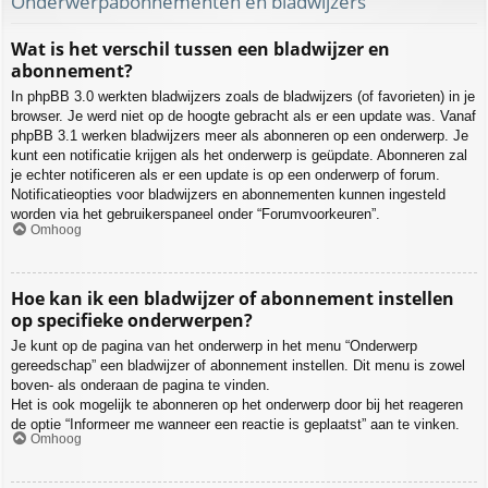
Onderwerpabonnementen en bladwijzers
Wat is het verschil tussen een bladwijzer en
abonnement?
In phpBB 3.0 werkten bladwijzers zoals de bladwijzers (of favorieten) in je
browser. Je werd niet op de hoogte gebracht als er een update was. Vanaf
phpBB 3.1 werken bladwijzers meer als abonneren op een onderwerp. Je
kunt een notificatie krijgen als het onderwerp is geüpdate. Abonneren zal
je echter notificeren als er een update is op een onderwerp of forum.
Notificatieopties voor bladwijzers en abonnementen kunnen ingesteld
worden via het gebruikerspaneel onder “Forumvoorkeuren”.
Omhoog
Hoe kan ik een bladwijzer of abonnement instellen
op specifieke onderwerpen?
Je kunt op de pagina van het onderwerp in het menu “Onderwerp
gereedschap” een bladwijzer of abonnement instellen. Dit menu is zowel
boven- als onderaan de pagina te vinden.
Het is ook mogelijk te abonneren op het onderwerp door bij het reageren
de optie “Informeer me wanneer een reactie is geplaatst” aan te vinken.
Omhoog