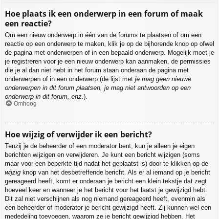
Hoe plaats ik een onderwerp in een forum of maak
een reactie?
Om een nieuw onderwerp in één van de forums te plaatsen of om een
reactie op een onderwerp te maken, klik je op de bijhorende knop op ofwel
de pagina met onderwerpen of in een bepaald onderwerp. Mogelijk moet je
je registreren voor je een nieuw onderwerp kan aanmaken, de permissies
die je al dan niet hebt in het forum staan onderaan de pagina met
onderwerpen of in een onderwerp (de lijst met
je mag geen nieuwe
onderwerpen in dit forum plaatsen, je mag niet antwoorden op een
onderwerp in dit forum, enz.
).
Omhoog
Hoe wijzig of verwijder ik een bericht?
Tenzij je de beheerder of een moderator bent, kun je alleen je eigen
berichten wijzigen en verwijderen. Je kunt een bericht wijzigen (soms
maar voor een beperkte tijd nadat het geplaatst is) door te klikken op de
wijzig
knop van het desbetreffende bericht. Als er al iemand op je bericht
gereageerd heeft, komt er onderaan je bericht een klein tekstje dat zegt
hoeveel keer en wanneer je het bericht voor het laatst je gewijzigd hebt.
Dit zal niet verschijnen als nog niemand gereageerd heeft, evenmin als
een beheerder of moderator je bericht gewijzigd heeft. Zij kunnen wel een
mededeling toevoegen, waarom ze je bericht gewijzigd hebben. Het