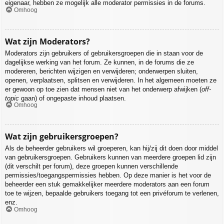
eigenaar, hebben ze mogelijk alle moderator permissies in de forums.
Omhoog
Wat zijn Moderators?
Moderators zijn gebruikers of gebruikersgroepen die in staan voor de
dagelijkse werking van het forum. Ze kunnen, in de forums die ze
modereren, berichten wijzigen en verwijderen; onderwerpen sluiten,
openen, verplaatsen, splitsen en verwijderen. In het algemeen moeten ze
er gewoon op toe zien dat mensen niet van het onderwerp afwijken (
off-
topic
gaan) of ongepaste inhoud plaatsen.
Omhoog
Wat zijn gebruikersgroepen?
Als de beheerder gebruikers wil groeperen, kan hij/zij dit doen door middel
van gebruikersgroepen. Gebruikers kunnen van meerdere groepen lid zijn
(dit verschilt per forum), deze groepen kunnen verschillende
permissies/toegangspermissies hebben. Op deze manier is het voor de
beheerder een stuk gemakkelijker meerdere moderators aan een forum
toe te wijzen, bepaalde gebruikers toegang tot een privéforum te verlenen,
enz.
Omhoog