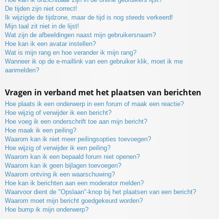
De tijden zijn niet correct!
Ik wijzigde de tijdzone, maar de tijd is nog steeds verkeerd!
Mijn taal zit niet in de lijst!
Wat zijn de afbeeldingen naast mijn gebruikersnaam?
Hoe kan ik een avatar instellen?
Wat is mijn rang en hoe verander ik mijn rang?
Wanneer ik op de e-maillink van een gebruiker klik, moet ik me
aanmelden?
Vragen in verband met het plaatsen van berichten
Hoe plaats ik een onderwerp in een forum of maak een reactie?
Hoe wijzig of verwijder ik een bericht?
Hoe voeg ik een onderschrift toe aan mijn bericht?
Hoe maak ik een peiling?
Waarom kan ik niet meer peilingsopties toevoegen?
Hoe wijzig of verwijder ik een peiling?
Waarom kan ik een bepaald forum niet openen?
Waarom kan ik geen bijlagen toevoegen?
Waarom ontving ik een waarschuwing?
Hoe kan ik berichten aan een moderator melden?
Waarvoor dient de "Opslaan"-knop bij het plaatsen van een bericht?
Waarom moet mijn bericht goedgekeurd worden?
Hoe bump ik mijn onderwerp?