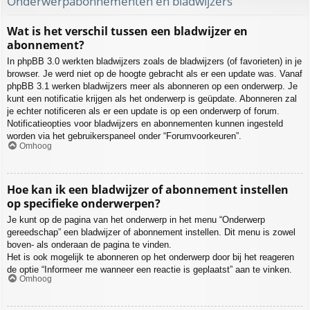
Onderwerpabonnementen en bladwijzers
Wat is het verschil tussen een bladwijzer en
abonnement?
In phpBB 3.0 werkten bladwijzers zoals de bladwijzers (of favorieten) in je
browser. Je werd niet op de hoogte gebracht als er een update was. Vanaf
phpBB 3.1 werken bladwijzers meer als abonneren op een onderwerp. Je
kunt een notificatie krijgen als het onderwerp is geüpdate. Abonneren zal
je echter notificeren als er een update is op een onderwerp of forum.
Notificatieopties voor bladwijzers en abonnementen kunnen ingesteld
worden via het gebruikerspaneel onder “Forumvoorkeuren”.
Omhoog
Hoe kan ik een bladwijzer of abonnement instellen
op specifieke onderwerpen?
Je kunt op de pagina van het onderwerp in het menu “Onderwerp
gereedschap” een bladwijzer of abonnement instellen. Dit menu is zowel
boven- als onderaan de pagina te vinden.
Het is ook mogelijk te abonneren op het onderwerp door bij het reageren
de optie “Informeer me wanneer een reactie is geplaatst” aan te vinken.
Omhoog