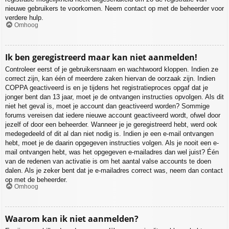
nieuwe gebruikers te voorkomen. Neem contact op met de beheerder voor
verdere hulp.
Omhoog
Ik ben geregistreerd maar kan niet aanmelden!
Controleer eerst of je gebruikersnaam en wachtwoord kloppen. Indien ze
correct zijn, kan één of meerdere zaken hiervan de oorzaak zijn. Indien
COPPA geactiveerd is en je tijdens het registratieproces opgaf dat je
jonger bent dan 13 jaar, moet je de ontvangen instructies opvolgen. Als dit
niet het geval is, moet je account dan geactiveerd worden? Sommige
forums vereisen dat iedere nieuwe account geactiveerd wordt, ofwel door
jezelf of door een beheerder. Wanneer je je geregistreerd hebt, werd ook
medegedeeld of dit al dan niet nodig is. Indien je een e-mail ontvangen
hebt, moet je de daarin opgegeven instructies volgen. Als je nooit een e-
mail ontvangen hebt, was het opgegeven e-mailadres dan wel juist? Één
van de redenen van activatie is om het aantal valse accounts te doen
dalen. Als je zeker bent dat je e-mailadres correct was, neem dan contact
op met de beheerder.
Omhoog
Waarom kan ik niet aanmelden?