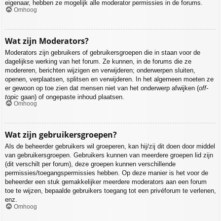
eigenaar, hebben ze mogelijk alle moderator permissies in de forums.
Omhoog
Wat zijn Moderators?
Moderators zijn gebruikers of gebruikersgroepen die in staan voor de
dagelijkse werking van het forum. Ze kunnen, in de forums die ze
modereren, berichten wijzigen en verwijderen; onderwerpen sluiten,
openen, verplaatsen, splitsen en verwijderen. In het algemeen moeten ze
er gewoon op toe zien dat mensen niet van het onderwerp afwijken (
off-
topic
gaan) of ongepaste inhoud plaatsen.
Omhoog
Wat zijn gebruikersgroepen?
Als de beheerder gebruikers wil groeperen, kan hij/zij dit doen door middel
van gebruikersgroepen. Gebruikers kunnen van meerdere groepen lid zijn
(dit verschilt per forum), deze groepen kunnen verschillende
permissies/toegangspermissies hebben. Op deze manier is het voor de
beheerder een stuk gemakkelijker meerdere moderators aan een forum
toe te wijzen, bepaalde gebruikers toegang tot een privéforum te verlenen,
enz.
Omhoog