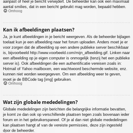
aanpast of heel je bericht verwijdert. De beheerder kan ook een maximaal
aantal smilies, dat in een bericht gebruikt mag worden, bepaald hebben.
Omhoog
Kan ik afbeeldingen plaatsen?
Ja, je kunt afbeeldingen in je bericht weergeven. Als de beheerder bijlagen
toelaat kun je een afbeelding naar het forum uploaden. Anders moet je er
voor zorgen dat de afbeelding op een andere publieke server beschikbaar
is, bijvoorbeeld http://www.voorbeeld.com/mijn_afbeelding.gif. Linken naar
een afbeelding op je eigen computer is onmogelijk (tenzij het een publieke
server is). Ook afbeeldingen die een authentificatie vereisen zoals in:
Hotmail of Yahoo mailboxen, een wachtwoord beschermde website, enz.
kunnen niet worden weergegeven. Om een afbeelding weer te geven,
moet je de BBCode tag [img] gebruiken.
Omhoog
Wat zijn globale mededelingen?
Globale mededelingen zijn berichten die belangrijke informatie bevatten,
je komt ze dan ook op verschillende plaatsen tegen zoals bovenaan ieder
forum en in het gebruikerspaneel. Of je al dan niet globale mededelingen
kan plaatsen hangt af van de vereiste permissies, deze zijn ingesteld
door de beheerder.