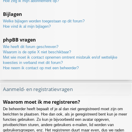
Hoe zeg ik mijn abonnement op?
Bijlagen
Welke bijlagen worden toegestaan op dit forum?
Hoe vind ik al mijn bijlagen?
phpBB vragen
Wie heeft dit forum geschreven?
Waarom is de optie X niet beschikbaar?
Met wie moet ik contact opnemen omtrent misbruik en/of wettelijke
kwesties in verband met dit forum?
Hoe neem ik contact op met een beheerder?
Aanmeld- en registratievragen
Waarom moet ik me registreren?
De beheerder heeft bepaalt of je al dan niet geregistreerd moet zijn om
berichten te plaatsen. Hoe dan ook, als je geregistreerd bent kun je meer
functies gebruiken. Zo kun je bijvoorbeeld een avatar opgeven,
privéberichten sturen, andere gebruikers e-mailen, lid worden van
gebruikersgroepen, enz. Het registreren duurt maar even, dus we raden