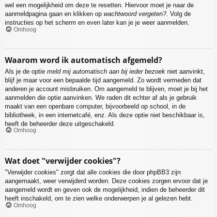
wel een mogelijkheid om deze te resetten. Hiervoor moet je naar de
aanmeldpagina gaan en klikken op
wachtwoord vergeten?
. Volg de
instructies op het scherm en even later kan je je weer aanmelden.
Omhoog
Waarom word ik automatisch afgemeld?
Als je de optie
meld mij automatisch aan bij ieder bezoek
niet aanvinkt,
blijf je maar voor een bepaalde tijd aangemeld. Zo wordt vermeden dat
anderen je account misbruiken. Om aangemeld te blijven, moet je bij het
aanmelden die optie aanvinken. We raden dit echter af als je gebruik
maakt van een openbare computer, bijvoorbeeld op school, in de
bibliotheek, in een internetcafé, enz. Als deze optie niet beschikbaar is,
heeft de beheerder deze uitgeschakeld.
Omhoog
Wat doet "verwijder cookies"?
"Verwijder cookies" zorgt dat alle cookies die door phpBB3 zijn
aangemaakt, weer verwijderd worden. Deze cookies zorgen ervoor dat je
aangemeld wordt en geven ook de mogelijkheid, indien de beheerder dit
heeft inschakeld, om te zien welke onderwerpen je al gelezen hebt.
Omhoog