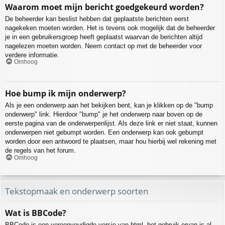
Waarom moet mijn bericht goedgekeurd worden?
De beheerder kan beslist hebben dat geplaatste berichten eerst
nagekeken moeten worden. Het is tevens ook mogelijk dat de beheerder
je in een gebruikersgroep heeft geplaatst waarvan de berichten altijd
nagelezen moeten worden. Neem contact op met de beheerder voor
verdere informatie.
Omhoog
Hoe bump ik mijn onderwerp?
Als je een onderwerp aan het bekijken bent, kan je klikken op de "bump
onderwerp" link. Hierdoor "bump" je het onderwerp naar boven op de
eerste pagina van de onderwerpenlijst. Als deze link er niet staat, kunnen
onderwerpen niet gebumpt worden. Een onderwerp kan ook gebumpt
worden door een antwoord te plaatsen, maar hou hierbij wel rekening met
de regels van het forum.
Omhoog
Tekstopmaak en onderwerp soorten
Wat is BBCode?
BBCode is een vereenvoudigde versie van html, het gebruik ervan is al