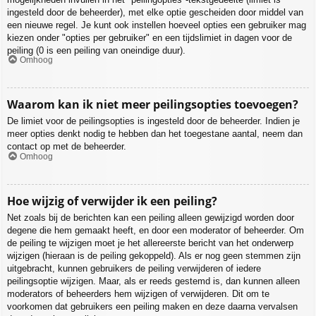
ingesteld door de beheerder), met elke optie gescheiden door middel van
een nieuwe regel. Je kunt ook instellen hoeveel opties een gebruiker mag
kiezen onder "opties per gebruiker" en een tijdslimiet in dagen voor de
peiling (0 is een peiling van oneindige duur).
Omhoog
Waarom kan ik niet meer peilingsopties toevoegen?
De limiet voor de peilingsopties is ingesteld door de beheerder. Indien je
meer opties denkt nodig te hebben dan het toegestane aantal, neem dan
contact op met de beheerder.
Omhoog
Hoe wijzig of verwijder ik een peiling?
Net zoals bij de berichten kan een peiling alleen gewijzigd worden door
degene die hem gemaakt heeft, en door een moderator of beheerder. Om
de peiling te wijzigen moet je het allereerste bericht van het onderwerp
wijzigen (hieraan is de peiling gekoppeld). Als er nog geen stemmen zijn
uitgebracht, kunnen gebruikers de peiling verwijderen of iedere
peilingsoptie wijzigen. Maar, als er reeds gestemd is, dan kunnen alleen
moderators of beheerders hem wijzigen of verwijderen. Dit om te
voorkomen dat gebruikers een peiling maken en deze daarna vervalsen