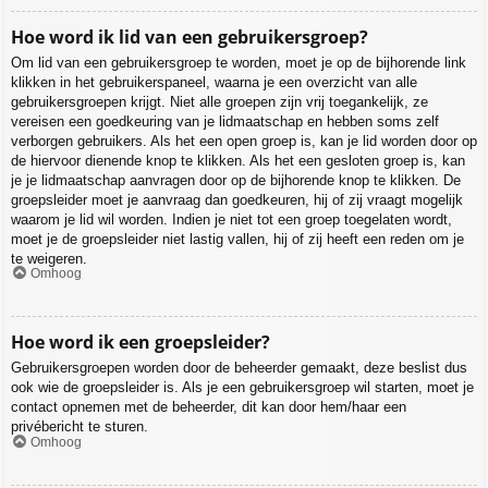
Hoe word ik lid van een gebruikersgroep?
Om lid van een gebruikersgroep te worden, moet je op de bijhorende link
klikken in het gebruikerspaneel, waarna je een overzicht van alle
gebruikersgroepen krijgt. Niet alle groepen zijn vrij toegankelijk, ze
vereisen een goedkeuring van je lidmaatschap en hebben soms zelf
verborgen gebruikers. Als het een open groep is, kan je lid worden door op
de hiervoor dienende knop te klikken. Als het een gesloten groep is, kan
je je lidmaatschap aanvragen door op de bijhorende knop te klikken. De
groepsleider moet je aanvraag dan goedkeuren, hij of zij vraagt mogelijk
waarom je lid wil worden. Indien je niet tot een groep toegelaten wordt,
moet je de groepsleider niet lastig vallen, hij of zij heeft een reden om je
te weigeren.
Omhoog
Hoe word ik een groepsleider?
Gebruikersgroepen worden door de beheerder gemaakt, deze beslist dus
ook wie de groepsleider is. Als je een gebruikersgroep wil starten, moet je
contact opnemen met de beheerder, dit kan door hem/haar een
privébericht te sturen.
Omhoog