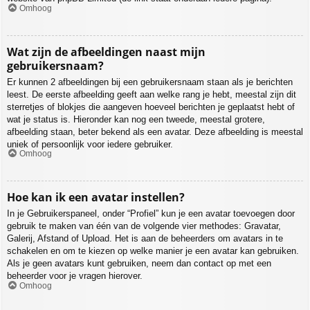
Omhoog
Wat zijn de afbeeldingen naast mijn
gebruikersnaam?
Er kunnen 2 afbeeldingen bij een gebruikersnaam staan als je berichten
leest. De eerste afbeelding geeft aan welke rang je hebt, meestal zijn dit
sterretjes of blokjes die aangeven hoeveel berichten je geplaatst hebt of
wat je status is. Hieronder kan nog een tweede, meestal grotere,
afbeelding staan, beter bekend als een avatar. Deze afbeelding is meestal
uniek of persoonlijk voor iedere gebruiker.
Omhoog
Hoe kan ik een avatar instellen?
In je Gebruikerspaneel, onder “Profiel” kun je een avatar toevoegen door
gebruik te maken van één van de volgende vier methodes: Gravatar,
Galerij, Afstand of Upload. Het is aan de beheerders om avatars in te
schakelen en om te kiezen op welke manier je een avatar kan gebruiken.
Als je geen avatars kunt gebruiken, neem dan contact op met een
beheerder voor je vragen hierover.
Omhoog