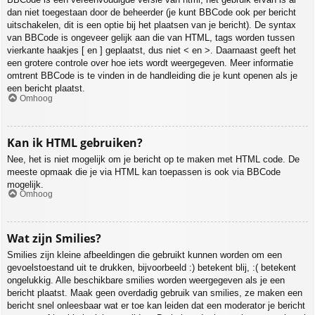
dan niet toegestaan door de beheerder (je kunt BBCode ook per bericht
uitschakelen, dit is een optie bij het plaatsen van je bericht). De syntax
van BBCode is ongeveer gelijk aan die van HTML, tags worden tussen
vierkante haakjes [ en ] geplaatst, dus niet < en >. Daarnaast geeft het
een grotere controle over hoe iets wordt weergegeven. Meer informatie
omtrent BBCode is te vinden in de handleiding die je kunt openen als je
een bericht plaatst.
Omhoog
Kan ik HTML gebruiken?
Nee, het is niet mogelijk om je bericht op te maken met HTML code. De
meeste opmaak die je via HTML kan toepassen is ook via BBCode
mogelijk.
Omhoog
Wat zijn Smilies?
Smilies zijn kleine afbeeldingen die gebruikt kunnen worden om een
gevoelstoestand uit te drukken, bijvoorbeeld :) betekent blij, :( betekent
ongelukkig. Alle beschikbare smilies worden weergegeven als je een
bericht plaatst. Maak geen overdadig gebruik van smilies, ze maken een
bericht snel onleesbaar wat er toe kan leiden dat een moderator je bericht