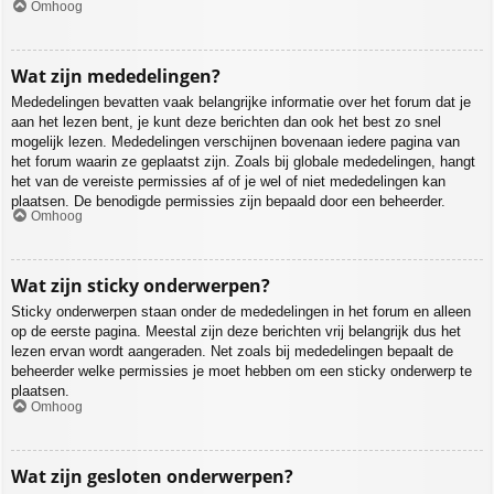
Omhoog
Wat zijn mededelingen?
Mededelingen bevatten vaak belangrijke informatie over het forum dat je
aan het lezen bent, je kunt deze berichten dan ook het best zo snel
mogelijk lezen. Mededelingen verschijnen bovenaan iedere pagina van
het forum waarin ze geplaatst zijn. Zoals bij globale mededelingen, hangt
het van de vereiste permissies af of je wel of niet mededelingen kan
plaatsen. De benodigde permissies zijn bepaald door een beheerder.
Omhoog
Wat zijn sticky onderwerpen?
Sticky onderwerpen staan onder de mededelingen in het forum en alleen
op de eerste pagina. Meestal zijn deze berichten vrij belangrijk dus het
lezen ervan wordt aangeraden. Net zoals bij mededelingen bepaalt de
beheerder welke permissies je moet hebben om een sticky onderwerp te
plaatsen.
Omhoog
Wat zijn gesloten onderwerpen?