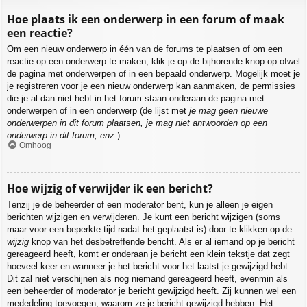
Hoe plaats ik een onderwerp in een forum of maak
een reactie?
Om een nieuw onderwerp in één van de forums te plaatsen of om een
reactie op een onderwerp te maken, klik je op de bijhorende knop op ofwel
de pagina met onderwerpen of in een bepaald onderwerp. Mogelijk moet je
je registreren voor je een nieuw onderwerp kan aanmaken, de permissies
die je al dan niet hebt in het forum staan onderaan de pagina met
onderwerpen of in een onderwerp (de lijst met
je mag geen nieuwe
onderwerpen in dit forum plaatsen, je mag niet antwoorden op een
onderwerp in dit forum, enz.
).
Omhoog
Hoe wijzig of verwijder ik een bericht?
Tenzij je de beheerder of een moderator bent, kun je alleen je eigen
berichten wijzigen en verwijderen. Je kunt een bericht wijzigen (soms
maar voor een beperkte tijd nadat het geplaatst is) door te klikken op de
wijzig
knop van het desbetreffende bericht. Als er al iemand op je bericht
gereageerd heeft, komt er onderaan je bericht een klein tekstje dat zegt
hoeveel keer en wanneer je het bericht voor het laatst je gewijzigd hebt.
Dit zal niet verschijnen als nog niemand gereageerd heeft, evenmin als
een beheerder of moderator je bericht gewijzigd heeft. Zij kunnen wel een
mededeling toevoegen, waarom ze je bericht gewijzigd hebben. Het