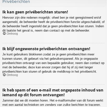
Privéberichten
Ik kan geen privéberichten sturen!
Hiervoor zijn drie redenen mogelijk: ofwel ben je niet geregistreerd en/of
aangemeld, de beheerder heeft de privéberichten functie uitgeschakeld, of
de beheerder heeft ingesteld dat je geen privéberichten kan sturen. Indien
dit laatste het geval is, neem dan contact op met de beheerder.
Omhoog
Ik blijf ongewenste privéberichten ontvangen!
Je kunt gebruikers blokkeren zodat ze je geen privéberichten meer
kunnen sturen, dit gebeurt via het gebruikerspaneel. Als je ongepaste
privéberichten ontvangt van een bepaalde gebruiker, neem dan contact op
met de beheerder, deze kan ervoor zorgen dat hij of zij niet langer
privéberichten kan sturen of gebruik de meldknop in het privébericht.
Omhoog
Ik heb spam of een e-mail met ongepaste inhoud van
iemand op dit forum ontvangen!
Jammer dat we dit moeten horen. Het e-mailformulier van dit forum werkt
met een aantal technieken om zenders van zulke berichten te traceren.