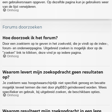
een gebruikersnaam opgeven. Op dezelfde pagina kun je gebruikers weer
van de lijst verwijderen.
Omhoog
Forums doorzoeken
Hoe doorzoek ik het forum?
Door een zoekterm op te geven in het zoekveld, die je vindt op de index-,
forum- en onderwerppagina. Uitgebreid zoeken is mogelijk door op de
"zoeken" link te klikken, deze vind je op iedere pagina.
Omhoog
Waarom levert mijn zoekopdracht geen resultaten
op?
Je zoekterm was hoogstwaarschijnlijk niet specifiek genoeg en bevatte
mogelijk teveel termen die niet door phpBB3 geïndexeerd worden. Wees
specifieker en gebruik, bij uitgebreid zoeken, de beschikbare opties.
Omhoog
Waarom resulteert mijn zoekopdracht in een lege