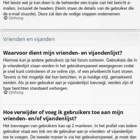
Het beste wat je kan doen is de beheerder een kopie van het bericht e-
mailen, inclusief de headers (hierin staan de details van de gebruiker die
de e-mail stuurde). Deze zal dan de nodige stappen ondernemen.
Omhoog
Vrienden en vijanden
Waarvoor dient mijn vrienden- en vijandenlijst?
Hiermee kun je andere gebruikers op het forum sorteren. Gebruikers die in
je vriendenlijst staan worden in het gebruikerspaneel weergegeven zodat
je snel kunt controleren of ze online zijn, of een privébericht kunt sturen.
Tevens is het mogelijk dat hun berichten, in je huidige stijl, gemarkeerd
worden. Als je een gebruiker aan je vijandenlijst toevoegt, worden zijn of
haar berichten standaard verborgen.
Omhoog
Hoe verwijder of voeg ik gebruikers toe aan mijn
vrienden- en/of vijandenlijst?
Het toevoegen van gebruikers kan op 2 manieren. In het profiel van iedere
gebruiker staat een link om de gebruiker aan je vrienden- of vijandenlijst
toe te voegen. De tweede manier is via het gebruikerspaneel, je moet dan