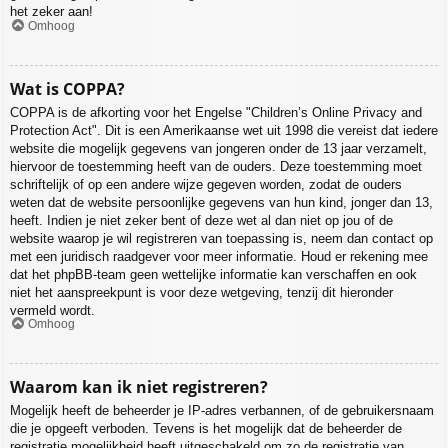
het zeker aan!
Omhoog
Wat is COPPA?
COPPA is de afkorting voor het Engelse "Children’s Online Privacy and
Protection Act". Dit is een Amerikaanse wet uit 1998 die vereist dat iedere
website die mogelijk gegevens van jongeren onder de 13 jaar verzamelt,
hiervoor de toestemming heeft van de ouders. Deze toestemming moet
schriftelijk of op een andere wijze gegeven worden, zodat de ouders
weten dat de website persoonlijke gegevens van hun kind, jonger dan 13,
heeft. Indien je niet zeker bent of deze wet al dan niet op jou of de
website waarop je wil registreren van toepassing is, neem dan contact op
met een juridisch raadgever voor meer informatie. Houd er rekening mee
dat het phpBB-team geen wettelijke informatie kan verschaffen en ook
niet het aanspreekpunt is voor deze wetgeving, tenzij dit hieronder
vermeld wordt.
Omhoog
Waarom kan ik niet registreren?
Mogelijk heeft de beheerder je IP-adres verbannen, of de gebruikersnaam
die je opgeeft verboden. Tevens is het mogelijk dat de beheerder de
registratie mogelijkheid heeft uitgeschakeld om zo de registratie van