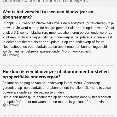
Onderwerpabonnementen en bladwijzers
Wat is het verschil tussen een bladwijzer en
abonnement?
In phpBB 3.0 werkten bladwijzers zoals de bladwijzers (of favorieten) in je
browser. Je werd niet op de hoogte gebracht als er een update was. Vanaf
phpBB 3.1 werken bladwijzers meer als abonneren op een onderwerp. Je
kunt een notificatie krijgen als het onderwerp is geüpdate. Abonneren zal
je echter notificeren als er een update is op een onderwerp of forum.
Notificatieopties voor bladwijzers en abonnementen kunnen ingesteld
worden via het gebruikerspaneel onder “Forumvoorkeuren”.
Omhoog
Hoe kan ik een bladwijzer of abonnement instellen
op specifieke onderwerpen?
Je kunt op de pagina van het onderwerp in het menu “Onderwerp
gereedschap” een bladwijzer of abonnement instellen. Dit menu is zowel
boven- als onderaan de pagina te vinden.
Het is ook mogelijk te abonneren op het onderwerp door bij het reageren
de optie “Informeer me wanneer een reactie is geplaatst” aan te vinken.
Omhoog