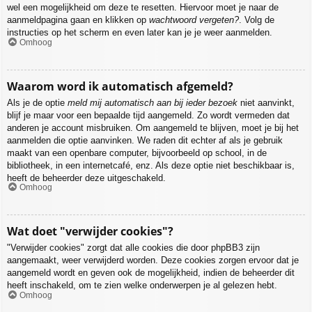
wel een mogelijkheid om deze te resetten. Hiervoor moet je naar de
aanmeldpagina gaan en klikken op
wachtwoord vergeten?
. Volg de
instructies op het scherm en even later kan je je weer aanmelden.
Omhoog
Waarom word ik automatisch afgemeld?
Als je de optie
meld mij automatisch aan bij ieder bezoek
niet aanvinkt,
blijf je maar voor een bepaalde tijd aangemeld. Zo wordt vermeden dat
anderen je account misbruiken. Om aangemeld te blijven, moet je bij het
aanmelden die optie aanvinken. We raden dit echter af als je gebruik
maakt van een openbare computer, bijvoorbeeld op school, in de
bibliotheek, in een internetcafé, enz. Als deze optie niet beschikbaar is,
heeft de beheerder deze uitgeschakeld.
Omhoog
Wat doet "verwijder cookies"?
"Verwijder cookies" zorgt dat alle cookies die door phpBB3 zijn
aangemaakt, weer verwijderd worden. Deze cookies zorgen ervoor dat je
aangemeld wordt en geven ook de mogelijkheid, indien de beheerder dit
heeft inschakeld, om te zien welke onderwerpen je al gelezen hebt.
Omhoog