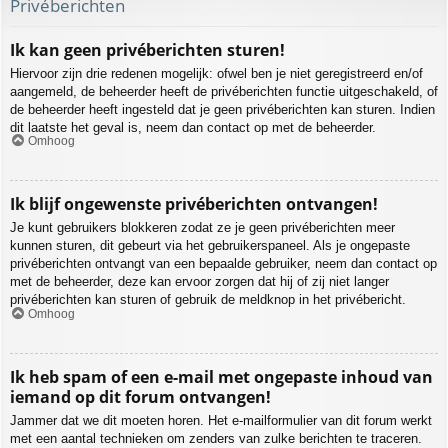
Privéberichten
Ik kan geen privéberichten sturen!
Hiervoor zijn drie redenen mogelijk: ofwel ben je niet geregistreerd en/of
aangemeld, de beheerder heeft de privéberichten functie uitgeschakeld, of
de beheerder heeft ingesteld dat je geen privéberichten kan sturen. Indien
dit laatste het geval is, neem dan contact op met de beheerder.
Omhoog
Ik blijf ongewenste privéberichten ontvangen!
Je kunt gebruikers blokkeren zodat ze je geen privéberichten meer
kunnen sturen, dit gebeurt via het gebruikerspaneel. Als je ongepaste
privéberichten ontvangt van een bepaalde gebruiker, neem dan contact op
met de beheerder, deze kan ervoor zorgen dat hij of zij niet langer
privéberichten kan sturen of gebruik de meldknop in het privébericht.
Omhoog
Ik heb spam of een e-mail met ongepaste inhoud van
iemand op dit forum ontvangen!
Jammer dat we dit moeten horen. Het e-mailformulier van dit forum werkt
met een aantal technieken om zenders van zulke berichten te traceren.