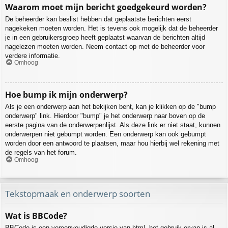
Waarom moet mijn bericht goedgekeurd worden?
De beheerder kan beslist hebben dat geplaatste berichten eerst
nagekeken moeten worden. Het is tevens ook mogelijk dat de beheerder
je in een gebruikersgroep heeft geplaatst waarvan de berichten altijd
nagelezen moeten worden. Neem contact op met de beheerder voor
verdere informatie.
Omhoog
Hoe bump ik mijn onderwerp?
Als je een onderwerp aan het bekijken bent, kan je klikken op de "bump
onderwerp" link. Hierdoor "bump" je het onderwerp naar boven op de
eerste pagina van de onderwerpenlijst. Als deze link er niet staat, kunnen
onderwerpen niet gebumpt worden. Een onderwerp kan ook gebumpt
worden door een antwoord te plaatsen, maar hou hierbij wel rekening met
de regels van het forum.
Omhoog
Tekstopmaak en onderwerp soorten
Wat is BBCode?
BBCode is een vereenvoudigde versie van html, het gebruik ervan is al