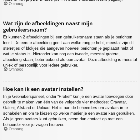
Omhoog
Wat zijn de afbeeldingen naast mijn
gebruikersnaam?
Er kunnen 2 afbeeldingen bij een gebruikersnaam staan als je berichten
leest. De eerste afbeelding geeft aan welke rang je hebt, meestal zijn dit
sterretjes of blokjes die aangeven hoeveel berichten je geplaatst hebt of
wat je status is. Hieronder kan nog een tweede, meestal grotere,
afbeelding staan, beter bekend als een avatar. Deze afbeelding is meestal
uniek of persoonlijk voor iedere gebruiker.
Omhoog
Hoe kan ik een avatar instellen?
In je Gebruikerspaneel, onder “Profiel” kun je een avatar toevoegen door
gebruik te maken van één van de volgende vier methodes: Gravatar,
Galerij, Afstand of Upload. Het is aan de beheerders om avatars in te
schakelen en om te kiezen op welke manier je een avatar kan gebruiken.
Als je geen avatars kunt gebruiken, neem dan contact op met een
beheerder voor je vragen hierover.
Omhoog