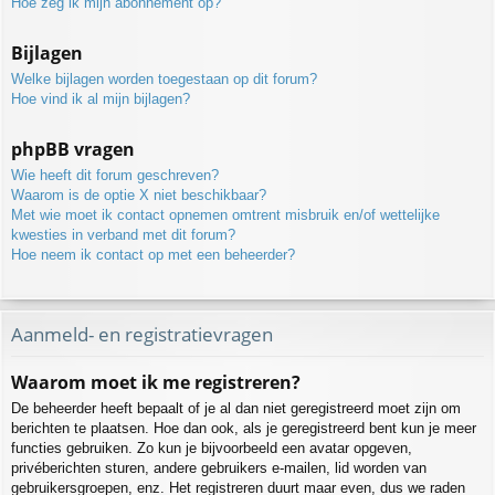
Hoe zeg ik mijn abonnement op?
Bijlagen
Welke bijlagen worden toegestaan op dit forum?
Hoe vind ik al mijn bijlagen?
phpBB vragen
Wie heeft dit forum geschreven?
Waarom is de optie X niet beschikbaar?
Met wie moet ik contact opnemen omtrent misbruik en/of wettelijke
kwesties in verband met dit forum?
Hoe neem ik contact op met een beheerder?
Aanmeld- en registratievragen
Waarom moet ik me registreren?
De beheerder heeft bepaalt of je al dan niet geregistreerd moet zijn om
berichten te plaatsen. Hoe dan ook, als je geregistreerd bent kun je meer
functies gebruiken. Zo kun je bijvoorbeeld een avatar opgeven,
privéberichten sturen, andere gebruikers e-mailen, lid worden van
gebruikersgroepen, enz. Het registreren duurt maar even, dus we raden