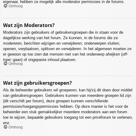
eigenaar, hebben ze mogelijk alle moderator permissies in de forums.
Omhoog
Wat zijn Moderators?
Moderators zijn gebruikers of gebruikersgroepen die in staan voor de
dagelijkse werking van het forum. Ze kunnen, in de forums die ze
modereren, berichten wijzigen en verwijderen; onderwerpen sluiten,
openen, verplaatsen, splitsen en verwijderen. In het algemeen moeten ze
er gewoon op toe zien dat mensen niet van het onderwerp afwijken (
off-
topic
gaan) of ongepaste inhoud plaatsen.
Omhoog
Wat zijn gebruikersgroepen?
Als de beheerder gebruikers wil groeperen, kan hij/zij dit doen door middel
van gebruikersgroepen. Gebruikers kunnen van meerdere groepen lid zijn
(dit verschilt per forum), deze groepen kunnen verschillende
permissies/toegangspermissies hebben. Op deze manier is het voor de
beheerder een stuk gemakkelijker meerdere moderators aan een forum
toe te wijzen, bepaalde gebruikers toegang tot een privéforum te verlenen,
enz.
Omhoog