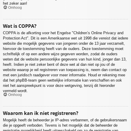
het zeker aan!
Omhoog
Wat is COPPA?
COPPA is de afkorting voor het Engelse "Children’s Online Privacy and
Protection Act". Dit is een Amerikaanse wet uit 1998 die vereist dat iedere
website die mogelijk gegevens van jongeren onder de 13 jaar verzamelt,
hiervoor de toestemming heeft van de ouders. Deze toestemming moet
schriftelijk of op een andere wijze gegeven worden, zodat de ouders
weten dat de website persoonlijke gegevens van hun kind, jonger dan 13,
heeft. Indien je niet zeker bent of deze wet al dan niet op jou of de
website waarop je wil registreren van toepassing is, neem dan contact op
met een juridisch raadgever voor meer informatie. Houd er rekening mee
dat het phpBB-team geen wettelijke informatie kan verschaffen en ook
niet het aanspreekpunt is voor deze wetgeving, tenzij dit hieronder
vermeld wordt.
Omhoog
Waarom kan ik niet registreren?
Mogelijk heeft de beheerder je IP-adres verbannen, of de gebruikersnaam
die je opgeeft verboden. Tevens is het mogelijk dat de beheerder de
registratie mogelijkheid heeft uitgeschakeld om zo de registratie van