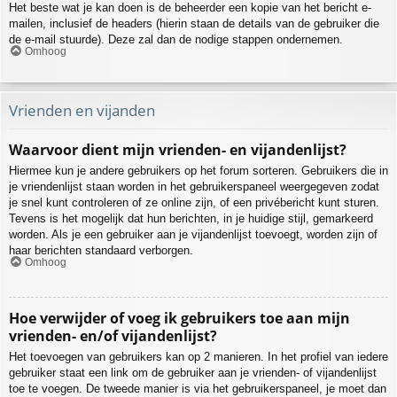
Het beste wat je kan doen is de beheerder een kopie van het bericht e-
mailen, inclusief de headers (hierin staan de details van de gebruiker die
de e-mail stuurde). Deze zal dan de nodige stappen ondernemen.
Omhoog
Vrienden en vijanden
Waarvoor dient mijn vrienden- en vijandenlijst?
Hiermee kun je andere gebruikers op het forum sorteren. Gebruikers die in
je vriendenlijst staan worden in het gebruikerspaneel weergegeven zodat
je snel kunt controleren of ze online zijn, of een privébericht kunt sturen.
Tevens is het mogelijk dat hun berichten, in je huidige stijl, gemarkeerd
worden. Als je een gebruiker aan je vijandenlijst toevoegt, worden zijn of
haar berichten standaard verborgen.
Omhoog
Hoe verwijder of voeg ik gebruikers toe aan mijn
vrienden- en/of vijandenlijst?
Het toevoegen van gebruikers kan op 2 manieren. In het profiel van iedere
gebruiker staat een link om de gebruiker aan je vrienden- of vijandenlijst
toe te voegen. De tweede manier is via het gebruikerspaneel, je moet dan