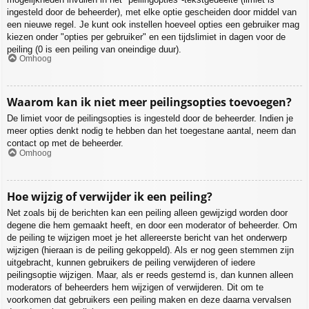
ingesteld door de beheerder), met elke optie gescheiden door middel van
een nieuwe regel. Je kunt ook instellen hoeveel opties een gebruiker mag
kiezen onder "opties per gebruiker" en een tijdslimiet in dagen voor de
peiling (0 is een peiling van oneindige duur).
Omhoog
Waarom kan ik niet meer peilingsopties toevoegen?
De limiet voor de peilingsopties is ingesteld door de beheerder. Indien je
meer opties denkt nodig te hebben dan het toegestane aantal, neem dan
contact op met de beheerder.
Omhoog
Hoe wijzig of verwijder ik een peiling?
Net zoals bij de berichten kan een peiling alleen gewijzigd worden door
degene die hem gemaakt heeft, en door een moderator of beheerder. Om
de peiling te wijzigen moet je het allereerste bericht van het onderwerp
wijzigen (hieraan is de peiling gekoppeld). Als er nog geen stemmen zijn
uitgebracht, kunnen gebruikers de peiling verwijderen of iedere
peilingsoptie wijzigen. Maar, als er reeds gestemd is, dan kunnen alleen
moderators of beheerders hem wijzigen of verwijderen. Dit om te
voorkomen dat gebruikers een peiling maken en deze daarna vervalsen