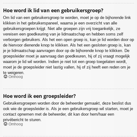
Hoe word ik lid van een gebruikersgroep?
Om lid van een gebruikersgroep te worden, moet je op de bijhorende link
klikken in het gebruikerspaneel, waarna je een overzicht van alle
gebruikersgroepen krijgt. Niet alle groepen zijn vrij toegankelijk, ze
vereisen een goedkeuring van je lidmaatschap en hebben soms zelf
verborgen gebruikers. Als het een open groep is, kan je lid worden door op
de hiervoor dienende knop te klikken. Als het een gesloten groep is, kan
je je lidmaatschap aanvragen door op de bijhorende knop te klikken. De
groepsleider moet je aanvraag dan goedkeuren, hij of zij vraagt mogelijk
waarom je lid wil worden. Indien je niet tot een groep toegelaten wordt,
moet je de groepsleider niet lastig vallen, hij of zij heeft een reden om je
te weigeren.
Omhoog
Hoe word ik een groepsleider?
Gebruikersgroepen worden door de beheerder gemaakt, deze beslist dus
ook wie de groepsleider is. Als je een gebruikersgroep wil starten, moet je
contact opnemen met de beheerder, dit kan door hem/haar een
privébericht te sturen.
Omhoog