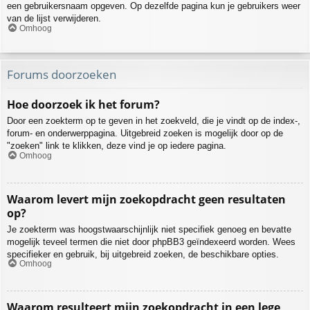
een gebruikersnaam opgeven. Op dezelfde pagina kun je gebruikers weer
van de lijst verwijderen.
Omhoog
Forums doorzoeken
Hoe doorzoek ik het forum?
Door een zoekterm op te geven in het zoekveld, die je vindt op de index-,
forum- en onderwerppagina. Uitgebreid zoeken is mogelijk door op de
"zoeken" link te klikken, deze vind je op iedere pagina.
Omhoog
Waarom levert mijn zoekopdracht geen resultaten
op?
Je zoekterm was hoogstwaarschijnlijk niet specifiek genoeg en bevatte
mogelijk teveel termen die niet door phpBB3 geïndexeerd worden. Wees
specifieker en gebruik, bij uitgebreid zoeken, de beschikbare opties.
Omhoog
Waarom resulteert mijn zoekopdracht in een lege