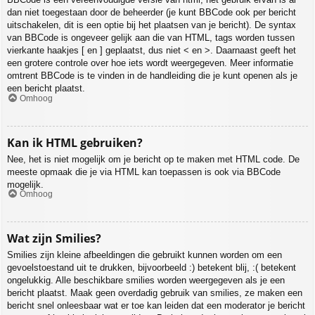
dan niet toegestaan door de beheerder (je kunt BBCode ook per bericht
uitschakelen, dit is een optie bij het plaatsen van je bericht). De syntax
van BBCode is ongeveer gelijk aan die van HTML, tags worden tussen
vierkante haakjes [ en ] geplaatst, dus niet < en >. Daarnaast geeft het
een grotere controle over hoe iets wordt weergegeven. Meer informatie
omtrent BBCode is te vinden in de handleiding die je kunt openen als je
een bericht plaatst.
Omhoog
Kan ik HTML gebruiken?
Nee, het is niet mogelijk om je bericht op te maken met HTML code. De
meeste opmaak die je via HTML kan toepassen is ook via BBCode
mogelijk.
Omhoog
Wat zijn Smilies?
Smilies zijn kleine afbeeldingen die gebruikt kunnen worden om een
gevoelstoestand uit te drukken, bijvoorbeeld :) betekent blij, :( betekent
ongelukkig. Alle beschikbare smilies worden weergegeven als je een
bericht plaatst. Maak geen overdadig gebruik van smilies, ze maken een
bericht snel onleesbaar wat er toe kan leiden dat een moderator je bericht