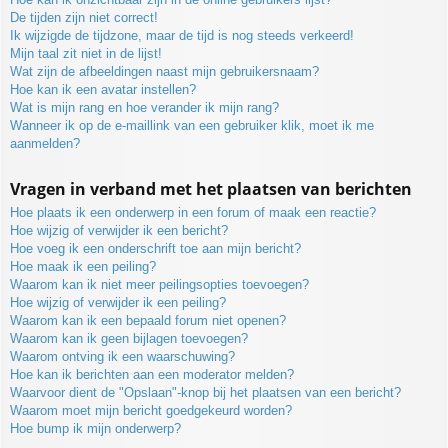
De tijden zijn niet correct!
Ik wijzigde de tijdzone, maar de tijd is nog steeds verkeerd!
Mijn taal zit niet in de lijst!
Wat zijn de afbeeldingen naast mijn gebruikersnaam?
Hoe kan ik een avatar instellen?
Wat is mijn rang en hoe verander ik mijn rang?
Wanneer ik op de e-maillink van een gebruiker klik, moet ik me
aanmelden?
Vragen in verband met het plaatsen van berichten
Hoe plaats ik een onderwerp in een forum of maak een reactie?
Hoe wijzig of verwijder ik een bericht?
Hoe voeg ik een onderschrift toe aan mijn bericht?
Hoe maak ik een peiling?
Waarom kan ik niet meer peilingsopties toevoegen?
Hoe wijzig of verwijder ik een peiling?
Waarom kan ik een bepaald forum niet openen?
Waarom kan ik geen bijlagen toevoegen?
Waarom ontving ik een waarschuwing?
Hoe kan ik berichten aan een moderator melden?
Waarvoor dient de "Opslaan"-knop bij het plaatsen van een bericht?
Waarom moet mijn bericht goedgekeurd worden?
Hoe bump ik mijn onderwerp?