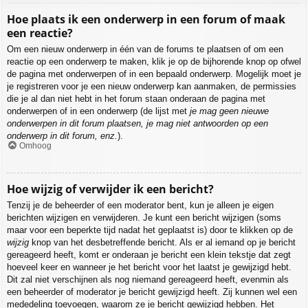
Hoe plaats ik een onderwerp in een forum of maak
een reactie?
Om een nieuw onderwerp in één van de forums te plaatsen of om een
reactie op een onderwerp te maken, klik je op de bijhorende knop op ofwel
de pagina met onderwerpen of in een bepaald onderwerp. Mogelijk moet je
je registreren voor je een nieuw onderwerp kan aanmaken, de permissies
die je al dan niet hebt in het forum staan onderaan de pagina met
onderwerpen of in een onderwerp (de lijst met
je mag geen nieuwe
onderwerpen in dit forum plaatsen, je mag niet antwoorden op een
onderwerp in dit forum, enz.
).
Omhoog
Hoe wijzig of verwijder ik een bericht?
Tenzij je de beheerder of een moderator bent, kun je alleen je eigen
berichten wijzigen en verwijderen. Je kunt een bericht wijzigen (soms
maar voor een beperkte tijd nadat het geplaatst is) door te klikken op de
wijzig
knop van het desbetreffende bericht. Als er al iemand op je bericht
gereageerd heeft, komt er onderaan je bericht een klein tekstje dat zegt
hoeveel keer en wanneer je het bericht voor het laatst je gewijzigd hebt.
Dit zal niet verschijnen als nog niemand gereageerd heeft, evenmin als
een beheerder of moderator je bericht gewijzigd heeft. Zij kunnen wel een
mededeling toevoegen, waarom ze je bericht gewijzigd hebben. Het