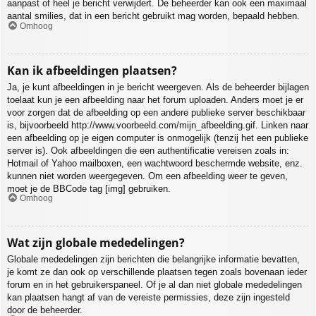
aanpast of heel je bericht verwijdert. De beheerder kan ook een maximaal
aantal smilies, dat in een bericht gebruikt mag worden, bepaald hebben.
Omhoog
Kan ik afbeeldingen plaatsen?
Ja, je kunt afbeeldingen in je bericht weergeven. Als de beheerder bijlagen
toelaat kun je een afbeelding naar het forum uploaden. Anders moet je er
voor zorgen dat de afbeelding op een andere publieke server beschikbaar
is, bijvoorbeeld http://www.voorbeeld.com/mijn_afbeelding.gif. Linken naar
een afbeelding op je eigen computer is onmogelijk (tenzij het een publieke
server is). Ook afbeeldingen die een authentificatie vereisen zoals in:
Hotmail of Yahoo mailboxen, een wachtwoord beschermde website, enz.
kunnen niet worden weergegeven. Om een afbeelding weer te geven,
moet je de BBCode tag [img] gebruiken.
Omhoog
Wat zijn globale mededelingen?
Globale mededelingen zijn berichten die belangrijke informatie bevatten,
je komt ze dan ook op verschillende plaatsen tegen zoals bovenaan ieder
forum en in het gebruikerspaneel. Of je al dan niet globale mededelingen
kan plaatsen hangt af van de vereiste permissies, deze zijn ingesteld
door de beheerder.