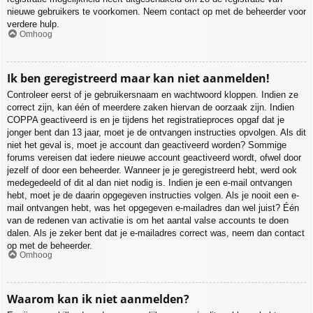
nieuwe gebruikers te voorkomen. Neem contact op met de beheerder voor
verdere hulp.
Omhoog
Ik ben geregistreerd maar kan niet aanmelden!
Controleer eerst of je gebruikersnaam en wachtwoord kloppen. Indien ze
correct zijn, kan één of meerdere zaken hiervan de oorzaak zijn. Indien
COPPA geactiveerd is en je tijdens het registratieproces opgaf dat je
jonger bent dan 13 jaar, moet je de ontvangen instructies opvolgen. Als dit
niet het geval is, moet je account dan geactiveerd worden? Sommige
forums vereisen dat iedere nieuwe account geactiveerd wordt, ofwel door
jezelf of door een beheerder. Wanneer je je geregistreerd hebt, werd ook
medegedeeld of dit al dan niet nodig is. Indien je een e-mail ontvangen
hebt, moet je de daarin opgegeven instructies volgen. Als je nooit een e-
mail ontvangen hebt, was het opgegeven e-mailadres dan wel juist? Één
van de redenen van activatie is om het aantal valse accounts te doen
dalen. Als je zeker bent dat je e-mailadres correct was, neem dan contact
op met de beheerder.
Omhoog
Waarom kan ik niet aanmelden?