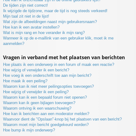
De tijden zijn niet correct!
Ik wijzigde de tijdzone, maar de tijd is nog steeds verkeerd!
Mijn taal zit niet in de lijst!
Wat zijn de afbeeldingen naast mijn gebruikersnaam?
Hoe kan ik een avatar instellen?
Wat is mijn rang en hoe verander ik mijn rang?
Wanneer ik op de e-maillink van een gebruiker klik, moet ik me
aanmelden?
Vragen in verband met het plaatsen van berichten
Hoe plaats ik een onderwerp in een forum of maak een reactie?
Hoe wijzig of verwijder ik een bericht?
Hoe voeg ik een onderschrift toe aan mijn bericht?
Hoe maak ik een peiling?
Waarom kan ik niet meer peilingsopties toevoegen?
Hoe wijzig of verwijder ik een peiling?
Waarom kan ik een bepaald forum niet openen?
Waarom kan ik geen bijlagen toevoegen?
Waarom ontving ik een waarschuwing?
Hoe kan ik berichten aan een moderator melden?
Waarvoor dient de "Opslaan"-knop bij het plaatsen van een bericht?
Waarom moet mijn bericht goedgekeurd worden?
Hoe bump ik mijn onderwerp?