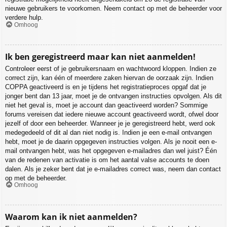
nieuwe gebruikers te voorkomen. Neem contact op met de beheerder voor
verdere hulp.
Omhoog
Ik ben geregistreerd maar kan niet aanmelden!
Controleer eerst of je gebruikersnaam en wachtwoord kloppen. Indien ze
correct zijn, kan één of meerdere zaken hiervan de oorzaak zijn. Indien
COPPA geactiveerd is en je tijdens het registratieproces opgaf dat je
jonger bent dan 13 jaar, moet je de ontvangen instructies opvolgen. Als dit
niet het geval is, moet je account dan geactiveerd worden? Sommige
forums vereisen dat iedere nieuwe account geactiveerd wordt, ofwel door
jezelf of door een beheerder. Wanneer je je geregistreerd hebt, werd ook
medegedeeld of dit al dan niet nodig is. Indien je een e-mail ontvangen
hebt, moet je de daarin opgegeven instructies volgen. Als je nooit een e-
mail ontvangen hebt, was het opgegeven e-mailadres dan wel juist? Één
van de redenen van activatie is om het aantal valse accounts te doen
dalen. Als je zeker bent dat je e-mailadres correct was, neem dan contact
op met de beheerder.
Omhoog
Waarom kan ik niet aanmelden?