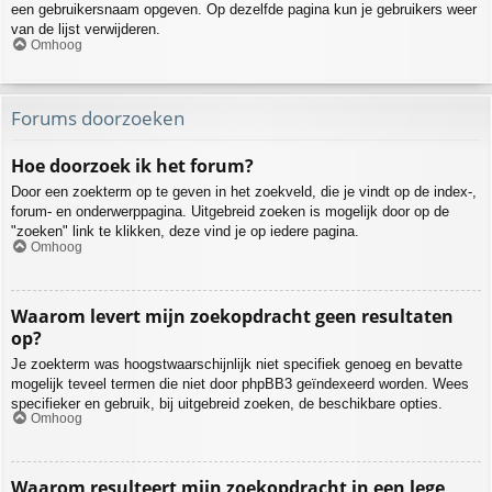
een gebruikersnaam opgeven. Op dezelfde pagina kun je gebruikers weer
van de lijst verwijderen.
Omhoog
Forums doorzoeken
Hoe doorzoek ik het forum?
Door een zoekterm op te geven in het zoekveld, die je vindt op de index-,
forum- en onderwerppagina. Uitgebreid zoeken is mogelijk door op de
"zoeken" link te klikken, deze vind je op iedere pagina.
Omhoog
Waarom levert mijn zoekopdracht geen resultaten
op?
Je zoekterm was hoogstwaarschijnlijk niet specifiek genoeg en bevatte
mogelijk teveel termen die niet door phpBB3 geïndexeerd worden. Wees
specifieker en gebruik, bij uitgebreid zoeken, de beschikbare opties.
Omhoog
Waarom resulteert mijn zoekopdracht in een lege