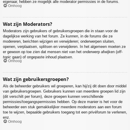
eigenaar, hebben ze mogelijk alle moderator permissies in de forums.
Omhoog
Wat zijn Moderators?
Moderators zijn gebruikers of gebruikersgroepen die in staan voor de
dagelijkse werking van het forum. Ze kunnen, in de forums die ze
modereren, berichten wijzigen en verwijderen; onderwerpen sluiten,
openen, verplaatsen, splitsen en verwijderen. In het algemeen moeten ze
er gewoon op toe zien dat mensen niet van het onderwerp afwijken (
off-
topic
gaan) of ongepaste inhoud plaatsen.
Omhoog
Wat zijn gebruikersgroepen?
Als de beheerder gebruikers wil groeperen, kan hij/zij dit doen door middel
van gebruikersgroepen. Gebruikers kunnen van meerdere groepen lid zijn
(dit verschilt per forum), deze groepen kunnen verschillende
permissies/toegangspermissies hebben. Op deze manier is het voor de
beheerder een stuk gemakkelijker meerdere moderators aan een forum
toe te wijzen, bepaalde gebruikers toegang tot een privéforum te verlenen,
enz.
Omhoog