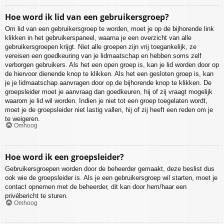
Hoe word ik lid van een gebruikersgroep?
Om lid van een gebruikersgroep te worden, moet je op de bijhorende link
klikken in het gebruikerspaneel, waarna je een overzicht van alle
gebruikersgroepen krijgt. Niet alle groepen zijn vrij toegankelijk, ze
vereisen een goedkeuring van je lidmaatschap en hebben soms zelf
verborgen gebruikers. Als het een open groep is, kan je lid worden door op
de hiervoor dienende knop te klikken. Als het een gesloten groep is, kan
je je lidmaatschap aanvragen door op de bijhorende knop te klikken. De
groepsleider moet je aanvraag dan goedkeuren, hij of zij vraagt mogelijk
waarom je lid wil worden. Indien je niet tot een groep toegelaten wordt,
moet je de groepsleider niet lastig vallen, hij of zij heeft een reden om je
te weigeren.
Omhoog
Hoe word ik een groepsleider?
Gebruikersgroepen worden door de beheerder gemaakt, deze beslist dus
ook wie de groepsleider is. Als je een gebruikersgroep wil starten, moet je
contact opnemen met de beheerder, dit kan door hem/haar een
privébericht te sturen.
Omhoog