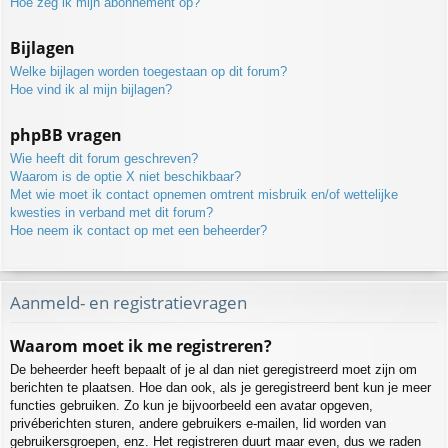
Hoe zeg ik mijn abonnement op?
Bijlagen
Welke bijlagen worden toegestaan op dit forum?
Hoe vind ik al mijn bijlagen?
phpBB vragen
Wie heeft dit forum geschreven?
Waarom is de optie X niet beschikbaar?
Met wie moet ik contact opnemen omtrent misbruik en/of wettelijke
kwesties in verband met dit forum?
Hoe neem ik contact op met een beheerder?
Aanmeld- en registratievragen
Waarom moet ik me registreren?
De beheerder heeft bepaalt of je al dan niet geregistreerd moet zijn om
berichten te plaatsen. Hoe dan ook, als je geregistreerd bent kun je meer
functies gebruiken. Zo kun je bijvoorbeeld een avatar opgeven,
privéberichten sturen, andere gebruikers e-mailen, lid worden van
gebruikersgroepen, enz. Het registreren duurt maar even, dus we raden