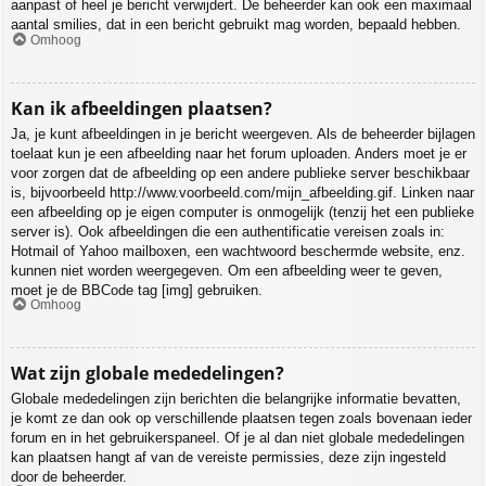
aanpast of heel je bericht verwijdert. De beheerder kan ook een maximaal
aantal smilies, dat in een bericht gebruikt mag worden, bepaald hebben.
Omhoog
Kan ik afbeeldingen plaatsen?
Ja, je kunt afbeeldingen in je bericht weergeven. Als de beheerder bijlagen
toelaat kun je een afbeelding naar het forum uploaden. Anders moet je er
voor zorgen dat de afbeelding op een andere publieke server beschikbaar
is, bijvoorbeeld http://www.voorbeeld.com/mijn_afbeelding.gif. Linken naar
een afbeelding op je eigen computer is onmogelijk (tenzij het een publieke
server is). Ook afbeeldingen die een authentificatie vereisen zoals in:
Hotmail of Yahoo mailboxen, een wachtwoord beschermde website, enz.
kunnen niet worden weergegeven. Om een afbeelding weer te geven,
moet je de BBCode tag [img] gebruiken.
Omhoog
Wat zijn globale mededelingen?
Globale mededelingen zijn berichten die belangrijke informatie bevatten,
je komt ze dan ook op verschillende plaatsen tegen zoals bovenaan ieder
forum en in het gebruikerspaneel. Of je al dan niet globale mededelingen
kan plaatsen hangt af van de vereiste permissies, deze zijn ingesteld
door de beheerder.