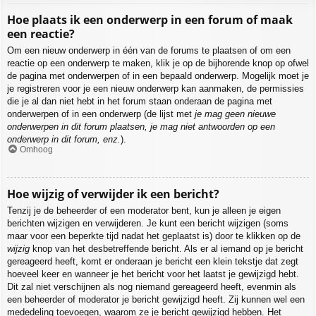
Hoe plaats ik een onderwerp in een forum of maak
een reactie?
Om een nieuw onderwerp in één van de forums te plaatsen of om een
reactie op een onderwerp te maken, klik je op de bijhorende knop op ofwel
de pagina met onderwerpen of in een bepaald onderwerp. Mogelijk moet je
je registreren voor je een nieuw onderwerp kan aanmaken, de permissies
die je al dan niet hebt in het forum staan onderaan de pagina met
onderwerpen of in een onderwerp (de lijst met
je mag geen nieuwe
onderwerpen in dit forum plaatsen, je mag niet antwoorden op een
onderwerp in dit forum, enz.
).
Omhoog
Hoe wijzig of verwijder ik een bericht?
Tenzij je de beheerder of een moderator bent, kun je alleen je eigen
berichten wijzigen en verwijderen. Je kunt een bericht wijzigen (soms
maar voor een beperkte tijd nadat het geplaatst is) door te klikken op de
wijzig
knop van het desbetreffende bericht. Als er al iemand op je bericht
gereageerd heeft, komt er onderaan je bericht een klein tekstje dat zegt
hoeveel keer en wanneer je het bericht voor het laatst je gewijzigd hebt.
Dit zal niet verschijnen als nog niemand gereageerd heeft, evenmin als
een beheerder of moderator je bericht gewijzigd heeft. Zij kunnen wel een
mededeling toevoegen, waarom ze je bericht gewijzigd hebben. Het