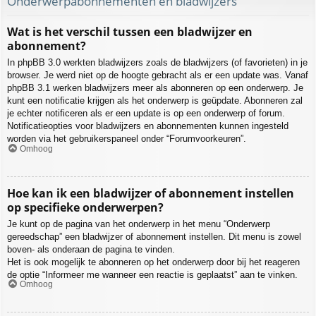
Onderwerpabonnementen en bladwijzers
Wat is het verschil tussen een bladwijzer en
abonnement?
In phpBB 3.0 werkten bladwijzers zoals de bladwijzers (of favorieten) in je
browser. Je werd niet op de hoogte gebracht als er een update was. Vanaf
phpBB 3.1 werken bladwijzers meer als abonneren op een onderwerp. Je
kunt een notificatie krijgen als het onderwerp is geüpdate. Abonneren zal
je echter notificeren als er een update is op een onderwerp of forum.
Notificatieopties voor bladwijzers en abonnementen kunnen ingesteld
worden via het gebruikerspaneel onder “Forumvoorkeuren”.
Omhoog
Hoe kan ik een bladwijzer of abonnement instellen
op specifieke onderwerpen?
Je kunt op de pagina van het onderwerp in het menu “Onderwerp
gereedschap” een bladwijzer of abonnement instellen. Dit menu is zowel
boven- als onderaan de pagina te vinden.
Het is ook mogelijk te abonneren op het onderwerp door bij het reageren
de optie “Informeer me wanneer een reactie is geplaatst” aan te vinken.
Omhoog