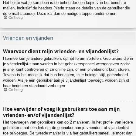
Het beste wat je kan doen is de beheerder een kopie van het bericht e-
mailen, inclusief de headers (hierin staan de details van de gebruiker die
de e-mail stuurde). Deze zal dan de nodige stappen ondernemen.
Omhoog
Vrienden en vijanden
Waarvoor dient mijn vrienden- en vijandenlijst?
Hiermee kun je andere gebruikers op het forum sorteren. Gebruikers die in
je vriendenlijst staan worden in het gebruikerspaneel weergegeven zodat
je snel kunt controleren of ze online zijn, of een privébericht kunt sturen.
Tevens is het mogelijk dat hun berichten, in je huidige stijl, gemarkeerd
worden. Als je een gebruiker aan je vijandenlijst toevoegt, worden zijn of
haar berichten standaard verborgen.
Omhoog
Hoe verwijder of voeg ik gebruikers toe aan mijn
vrienden- en/of vijandenlijst?
Het toevoegen van gebruikers kan op 2 manieren. In het profiel van iedere
gebruiker staat een link om de gebruiker aan je vrienden- of vijandenlijst
toe te voegen. De tweede manier is via het gebruikerspaneel, je moet dan