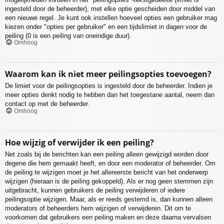
ingesteld door de beheerder), met elke optie gescheiden door middel van
een nieuwe regel. Je kunt ook instellen hoeveel opties een gebruiker mag
kiezen onder "opties per gebruiker" en een tijdslimiet in dagen voor de
peiling (0 is een peiling van oneindige duur).
Omhoog
Waarom kan ik niet meer peilingsopties toevoegen?
De limiet voor de peilingsopties is ingesteld door de beheerder. Indien je
meer opties denkt nodig te hebben dan het toegestane aantal, neem dan
contact op met de beheerder.
Omhoog
Hoe wijzig of verwijder ik een peiling?
Net zoals bij de berichten kan een peiling alleen gewijzigd worden door
degene die hem gemaakt heeft, en door een moderator of beheerder. Om
de peiling te wijzigen moet je het allereerste bericht van het onderwerp
wijzigen (hieraan is de peiling gekoppeld). Als er nog geen stemmen zijn
uitgebracht, kunnen gebruikers de peiling verwijderen of iedere
peilingsoptie wijzigen. Maar, als er reeds gestemd is, dan kunnen alleen
moderators of beheerders hem wijzigen of verwijderen. Dit om te
voorkomen dat gebruikers een peiling maken en deze daarna vervalsen