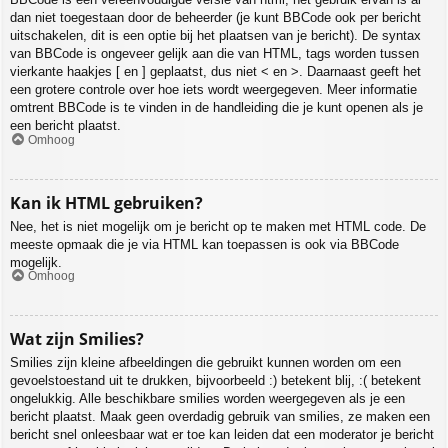
dan niet toegestaan door de beheerder (je kunt BBCode ook per bericht
uitschakelen, dit is een optie bij het plaatsen van je bericht). De syntax
van BBCode is ongeveer gelijk aan die van HTML, tags worden tussen
vierkante haakjes [ en ] geplaatst, dus niet < en >. Daarnaast geeft het
een grotere controle over hoe iets wordt weergegeven. Meer informatie
omtrent BBCode is te vinden in de handleiding die je kunt openen als je
een bericht plaatst.
Omhoog
Kan ik HTML gebruiken?
Nee, het is niet mogelijk om je bericht op te maken met HTML code. De
meeste opmaak die je via HTML kan toepassen is ook via BBCode
mogelijk.
Omhoog
Wat zijn Smilies?
Smilies zijn kleine afbeeldingen die gebruikt kunnen worden om een
gevoelstoestand uit te drukken, bijvoorbeeld :) betekent blij, :( betekent
ongelukkig. Alle beschikbare smilies worden weergegeven als je een
bericht plaatst. Maak geen overdadig gebruik van smilies, ze maken een
bericht snel onleesbaar wat er toe kan leiden dat een moderator je bericht