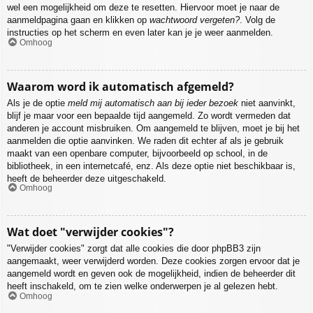
wel een mogelijkheid om deze te resetten. Hiervoor moet je naar de
aanmeldpagina gaan en klikken op
wachtwoord vergeten?
. Volg de
instructies op het scherm en even later kan je je weer aanmelden.
Omhoog
Waarom word ik automatisch afgemeld?
Als je de optie
meld mij automatisch aan bij ieder bezoek
niet aanvinkt,
blijf je maar voor een bepaalde tijd aangemeld. Zo wordt vermeden dat
anderen je account misbruiken. Om aangemeld te blijven, moet je bij het
aanmelden die optie aanvinken. We raden dit echter af als je gebruik
maakt van een openbare computer, bijvoorbeeld op school, in de
bibliotheek, in een internetcafé, enz. Als deze optie niet beschikbaar is,
heeft de beheerder deze uitgeschakeld.
Omhoog
Wat doet "verwijder cookies"?
"Verwijder cookies" zorgt dat alle cookies die door phpBB3 zijn
aangemaakt, weer verwijderd worden. Deze cookies zorgen ervoor dat je
aangemeld wordt en geven ook de mogelijkheid, indien de beheerder dit
heeft inschakeld, om te zien welke onderwerpen je al gelezen hebt.
Omhoog