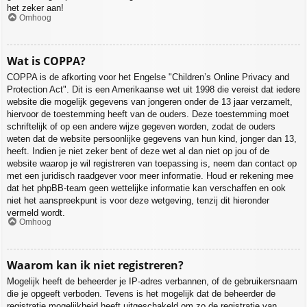
het zeker aan!
Omhoog
Wat is COPPA?
COPPA is de afkorting voor het Engelse "Children’s Online Privacy and
Protection Act". Dit is een Amerikaanse wet uit 1998 die vereist dat iedere
website die mogelijk gegevens van jongeren onder de 13 jaar verzamelt,
hiervoor de toestemming heeft van de ouders. Deze toestemming moet
schriftelijk of op een andere wijze gegeven worden, zodat de ouders
weten dat de website persoonlijke gegevens van hun kind, jonger dan 13,
heeft. Indien je niet zeker bent of deze wet al dan niet op jou of de
website waarop je wil registreren van toepassing is, neem dan contact op
met een juridisch raadgever voor meer informatie. Houd er rekening mee
dat het phpBB-team geen wettelijke informatie kan verschaffen en ook
niet het aanspreekpunt is voor deze wetgeving, tenzij dit hieronder
vermeld wordt.
Omhoog
Waarom kan ik niet registreren?
Mogelijk heeft de beheerder je IP-adres verbannen, of de gebruikersnaam
die je opgeeft verboden. Tevens is het mogelijk dat de beheerder de
registratie mogelijkheid heeft uitgeschakeld om zo de registratie van