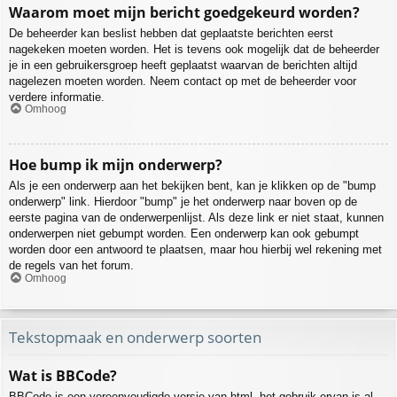
Waarom moet mijn bericht goedgekeurd worden?
De beheerder kan beslist hebben dat geplaatste berichten eerst
nagekeken moeten worden. Het is tevens ook mogelijk dat de beheerder
je in een gebruikersgroep heeft geplaatst waarvan de berichten altijd
nagelezen moeten worden. Neem contact op met de beheerder voor
verdere informatie.
Omhoog
Hoe bump ik mijn onderwerp?
Als je een onderwerp aan het bekijken bent, kan je klikken op de "bump
onderwerp" link. Hierdoor "bump" je het onderwerp naar boven op de
eerste pagina van de onderwerpenlijst. Als deze link er niet staat, kunnen
onderwerpen niet gebumpt worden. Een onderwerp kan ook gebumpt
worden door een antwoord te plaatsen, maar hou hierbij wel rekening met
de regels van het forum.
Omhoog
Tekstopmaak en onderwerp soorten
Wat is BBCode?
BBCode is een vereenvoudigde versie van html, het gebruik ervan is al