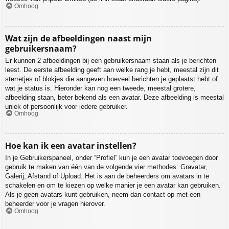
Omhoog
Wat zijn de afbeeldingen naast mijn
gebruikersnaam?
Er kunnen 2 afbeeldingen bij een gebruikersnaam staan als je berichten
leest. De eerste afbeelding geeft aan welke rang je hebt, meestal zijn dit
sterretjes of blokjes die aangeven hoeveel berichten je geplaatst hebt of
wat je status is. Hieronder kan nog een tweede, meestal grotere,
afbeelding staan, beter bekend als een avatar. Deze afbeelding is meestal
uniek of persoonlijk voor iedere gebruiker.
Omhoog
Hoe kan ik een avatar instellen?
In je Gebruikerspaneel, onder “Profiel” kun je een avatar toevoegen door
gebruik te maken van één van de volgende vier methodes: Gravatar,
Galerij, Afstand of Upload. Het is aan de beheerders om avatars in te
schakelen en om te kiezen op welke manier je een avatar kan gebruiken.
Als je geen avatars kunt gebruiken, neem dan contact op met een
beheerder voor je vragen hierover.
Omhoog