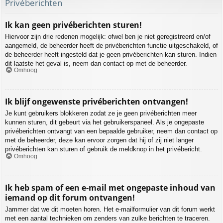
Privéberichten
Ik kan geen privéberichten sturen!
Hiervoor zijn drie redenen mogelijk: ofwel ben je niet geregistreerd en/of
aangemeld, de beheerder heeft de privéberichten functie uitgeschakeld, of
de beheerder heeft ingesteld dat je geen privéberichten kan sturen. Indien
dit laatste het geval is, neem dan contact op met de beheerder.
Omhoog
Ik blijf ongewenste privéberichten ontvangen!
Je kunt gebruikers blokkeren zodat ze je geen privéberichten meer
kunnen sturen, dit gebeurt via het gebruikerspaneel. Als je ongepaste
privéberichten ontvangt van een bepaalde gebruiker, neem dan contact op
met de beheerder, deze kan ervoor zorgen dat hij of zij niet langer
privéberichten kan sturen of gebruik de meldknop in het privébericht.
Omhoog
Ik heb spam of een e-mail met ongepaste inhoud van
iemand op dit forum ontvangen!
Jammer dat we dit moeten horen. Het e-mailformulier van dit forum werkt
met een aantal technieken om zenders van zulke berichten te traceren.