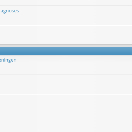
diagnoses
ieningen